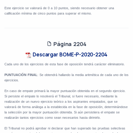
Este ejercicio se valorará de 0 a 10 puntos, siendo necesario obtener una
calificación mínima de cinco puntos para superar el mismo.
Página 2204
Descargar BOME-P-2020-2204
Cada uno de los ejercicios de esta fase de oposición tendrá carácter eliminatorio.
PUNTUACIÓN FINAL
: Se obtendrá hallando la media aritmética de cada uno de los
ejercicios.
En caso de empate primará la mayor puntuación obtenida en el segundo ejercicio.
Si persiste el empate lo resolverá el Tribunal, si fuere necesario, mediante la
realización de un nuevo ejercicio teórico a los aspirantes empatados, que se
valorará de forma análoga a la establecida en la fase de oposición, determinándose
la selección por la mayor puntuación obtenida. Si aún persistiera el empate se
realizarán tantos ejercicios como sean necesarios hasta dirimirlo.
El Tribunal no podrá aprobar ni declarar que han superado las pruebas selectivas