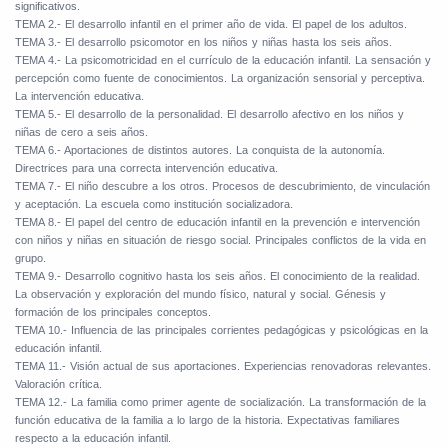
significativos.
TEMA 2.- El desarrollo infantil en el primer año de vida. El papel de los adultos.
TEMA 3.- El desarrollo psicomotor en los niños y niñas hasta los seis años.
TEMA 4.- La psicomotricidad en el currículo de la educación infantil. La sensación y
percepción como fuente de conocimientos. La organización sensorial y perceptiva.
La intervención educativa.
TEMA 5.- El desarrollo de la personalidad. El desarrollo afectivo en los niños y
niñas de cero a seis años.
TEMA 6.- Aportaciones de distintos autores. La conquista de la autonomía.
Directrices para una correcta intervención educativa.
TEMA 7.- El niño descubre a los otros. Procesos de descubrimiento, de vinculación
y aceptación. La escuela como institución socializadora.
TEMA 8.- El papel del centro de educación infantil en la prevención e intervención
con niños y niñas en situación de riesgo social. Principales conflictos de la vida en
grupo.
TEMA 9.- Desarrollo cognitivo hasta los seis años. El conocimiento de la realidad.
La observación y exploración del mundo físico, natural y social. Génesis y
formación de los principales conceptos.
TEMA 10.- Influencia de las principales corrientes pedagógicas y psicológicas en la
educación infantil.
TEMA 11.- Visión actual de sus aportaciones. Experiencias renovadoras relevantes.
Valoración crítica.
TEMA 12.- La familia como primer agente de socialización. La transformación de la
función educativa de la familia a lo largo de la historia. Expectativas familiares
respecto a la educación infantil.