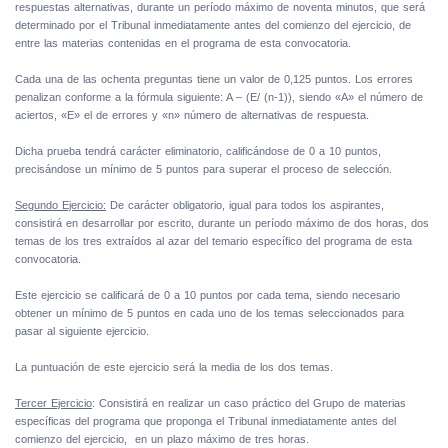
respuestas alternativas, durante un período máximo de noventa minutos, que será
determinado por el Tribunal inmediatamente antes del comienzo del ejercicio, de
entre las materias contenidas en el programa de esta convocatoria.
Cada una de las ochenta preguntas tiene un valor de 0,125 puntos. Los errores
penalizan conforme a la fórmula siguiente: A – (E/ (n-1)), siendo «A» el número de
aciertos, «E» el de errores y «n» número de alternativas de respuesta.
Dicha prueba tendrá carácter eliminatorio, calificándose de 0 a 10 puntos,
precisándose un mínimo de 5 puntos para superar el proceso de selección.
Segundo Ejercicio:
De carácter obligatorio, igual para todos los aspirantes,
consistirá en desarrollar por escrito, durante un período máximo de dos horas, dos
temas de los tres extraídos al azar del temario específico del programa de esta
convocatoria.
Este ejercicio se calificará de 0 a 10 puntos por cada tema, siendo necesario
obtener un mínimo de 5 puntos en cada uno de los temas seleccionados para
pasar al siguiente ejercicio.
La puntuación de este ejercicio será la media de los dos temas.
Tercer Ejercicio
: Consistirá en realizar un caso práctico del Grupo de materias
específicas del programa que proponga el Tribunal inmediatamente antes del
comienzo del ejercicio,
en un plazo máximo de tres horas.