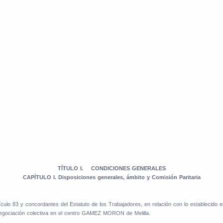
TÍTULO I.
CONDICIONES GENERALES
CAPÍTULO I. Disposiciones generales, ámbito y Comisión Paritaria
culo 83 y concordantes del Estatuto de los Trabajadores, en relación con lo establecido en
 negociación colectiva en el centro GAMEZ MORON de Melilla.