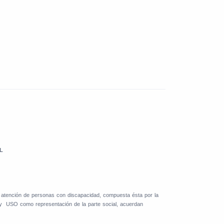
L
a atención de personas con discapacidad, compuesta ésta por la
 y
USO como representación de la parte social, acuerdan