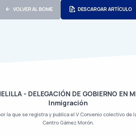
VOLVER AL BOME
DESCARGAR ARTÍCULO
ILLA - DELEGACIÓN DE GOBIERNO EN MELI
Inmigración
or la que se registra y publica el V Convenio colectivo de l
Centro Gámez Morón.