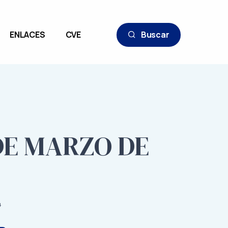
ENLACES
CVE
Buscar
 DE MARZO DE
4