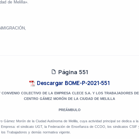
udad
de
Melilla».
NMIGRACIÓN,
Página 551
Descargar BOME-P-2021-551
V CONVENIO COLECTIVO DE LA EMPRESA CLECE S.A. Y LOS TRABAJADORES DE
CENTRO GÁMEZ MORÓN DE LA CIUDAD DE MELILLA
PREÁMBULO
o Gámez Morón de la Ciudad Autónoma de Melilla, cuya actividad principal se dedica a l
 Empresa: el sindicato UGT, la Federación de Enseñanza de CCOO, los sindicatos CSIF
de los Trabajadores y demás normativa vigente.