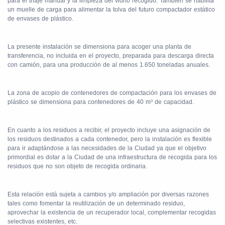
para el triaje manual y la limpieza del vidrio recogido. También se habilita
un muelle de carga para alimentar la tolva del futuro compactador estático
de envases de plástico.
La presente instalación se dimensiona para acoger una planta de
transferencia, no incluida en el proyecto, preparada para descarga directa
con camión, para una producción de al menos 1.650 toneladas anuales.
La zona de acopio de contenedores de compactación para los envases de
plástico se dimensiona para contenedores de 40 m³ de capacidad.
En cuanto a los residuos a recibir, el proyecto incluye una asignación de
los residuos destinados a cada contenedor, pero la instalación es flexible
para ir adaptándose a las necesidades de la Ciudad ya que el objetivo
primordial es dotar a la Ciudad de una infraestructura de recogida para los
residuos que no son objeto de recogida ordinaria.
Esta relación está sujeta a cambios y/o ampliación por diversas razones
tales como fomentar la reutilización de un determinado residuo,
aprovechar la existencia de un recuperador local, complementar recogidas
selectivas existentes, etc.