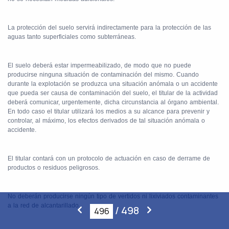
La protección del suelo servirá indirectamente para la protección de las
aguas tanto superficiales como subterráneas.
El suelo deberá estar impermeabilizado, de modo que no puede
producirse ninguna situación de contaminación del mismo. Cuando
durante la explotación se produzca una situación anómala o un accidente
que pueda ser causa de contaminación del suelo, el titular de la actividad
deberá comunicar, urgentemente, dicha circunstancia al órgano ambiental.
En todo caso el titular utilizará los medios a su alcance para prevenir y
controlar, al máximo, los efectos derivados de tal situación anómala o
accidente.
El titular contará con un protocolo de actuación en caso de derrame de
productos o residuos peligrosos.
No deberán producirse ningún tipo de vertidos ni lixiviados contaminantes
a la red de alcantarillado.
/
498