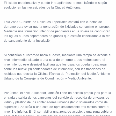
El listado es orientativo y puede ir adaptándose o modificándose según
evolucionen las necesidades de la Ciudad Autónoma.
Esta Zona Cubierta de Residuos Especiales contará con cubetos de
derrame para evitar que la generación de lixiviados contamine el terreno.
Mediante una formación interior de pendientes en la solera se conducirán
las aguas a unos separadores de grasas que estarán conectados a la red
de saneamiento de la instalación.
Si continúan el recorrido hacia el oeste, mediante una rampa se accede al
nivel intermedio, situado a una cota de en torno a dos metros sobre el
nivel inferior, este desnivel facilitará que los usuarios puedan descargar
sobre los nueve (9) contenedores de intemperie, con las fracciones de
residuos que decida la Oficina Técnica de Protección del Medio Ambiente
Urbano de la Consejería de Coordinación y Medio Ambiente.
Por último, el nivel 3 superior, también tiene un acceso propio y es para la
entrada y salida de los camiones del servicio de recogida de envases de
vidrio y plástico de los contenedores urbanos (tanto soterrados como de
superficie). Se sitúa a una cota de aproximadamente tres metros sobre el
nivel 1 o inferior. En él se habilita una zona de acopio, y una zona cubierta