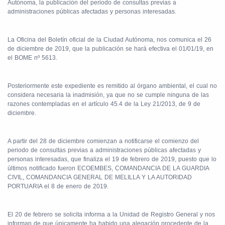
Autónoma, la publicación del periodo de consultas previas a
administraciones públicas afectadas y personas interesadas.
La Oficina del Boletín oficial de la Ciudad Autónoma, nos comunica el 26
de diciembre de 2019, que la publicación se hará efectiva el 01/01/19, en
el BOME nº 5613.
Posteriormente este expediente es remitido al órgano ambiental, el cual no
considera necesaria la inadmisión, ya que no se cumple ninguna de las
razones contempladas en el artículo 45.4 de la Ley 21/2013, de 9 de
diciembre.
A partir del 28 de diciembre comienzan a notificarse el comienzo del
periodo de consultas previas a administraciones públicas afectadas y
personas interesadas, que finaliza el 19 de febrero de 2019, puesto que lo
últimos notificado fueron ECOEMBES, COMANDANCIA DE LA GUARDIA
CIVIL, COMANDANCIA GENERAL DE MELILLA Y LA AUTORIDAD
PORTUARIA el 8 de enero de 2019.
El 20 de febrero se solicita informa a la Unidad de Registro General y nos
informan de que únicamente ha habido una alegación procedente de la