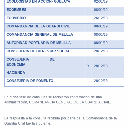
ECOLOGISTAS EN ACCION- GUELAYA
02/01/19
ECOEMBES
08/01/19
ECOVIDRIO
26/12/18
COMANDANCIA DE LA GUARDI CIVIL
08/01/19
COMANDANCIA GENERAL DE MELILLA
08/01/19
AUTORIDAD PORTUARIA DE MELILLA
08/01/19
CONSEJERÍA DE BIENESTAR SOCIAL
28/12/18
CONSEJERIA
DE
ECONOMIA
Y
28/12/18
HACIENDA
CONSEJERIA DE FOMENTO
28/12/18
En dicha fase de consultas se recibieron contestación de una
administración, COMANDANCIA GENERAL DE LA GUARDIA CIVIL.
La respuesta a la consulta recibida por parte de la Comandancia de la
Guardia Civil fue la siguiente: