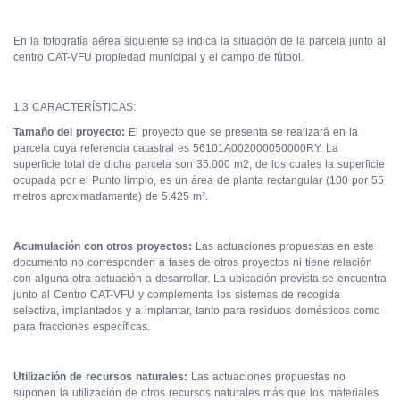
En la fotografía aérea siguiente se indica la situación de la parcela junto al
centro CAT-VFU propiedad municipal y el campo de fútbol.
1.3 CARACTERÍSTICAS:
Tamaño del proyecto:
El proyecto que se presenta se realizará en la
parcela cuya referencia catastral es 56101A002000050000RY. La
superficie total de dicha parcela son 35.000 m2, de los cuales la superficie
ocupada por el Punto limpio, es un área de planta rectangular (100 por 55
metros aproximadamente) de 5.425 m².
Acumulación con otros proyectos:
Las actuaciones propuestas en este
documento no corresponden a fases de otros proyectos ni tiene relación
con alguna otra actuación a desarrollar.
La ubicación prevista se encuentra
junto al Centro CAT-VFU y complementa los sistemas de recogida
selectiva, implantados y a implantar, tanto para residuos domésticos como
para fracciones específicas.
Utilización de recursos naturales:
Las actuaciones propuestas no
suponen la utilización de otros recursos naturales más que los materiales