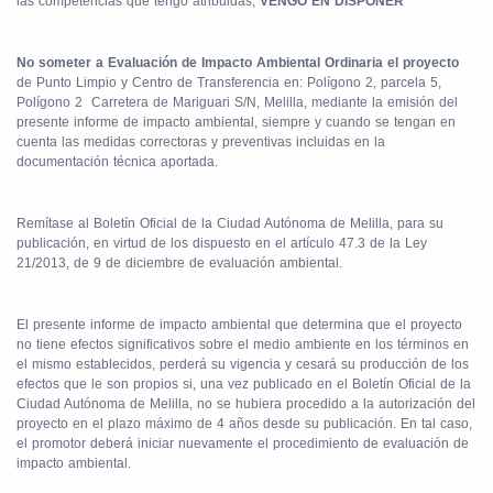
las competencias que tengo atribuidas,
VENGO EN DISPONER
No someter a Evaluación de Impacto Ambiental Ordinaria el proyecto
de Punto Limpio y Centro de Transferencia en: Polígono 2, parcela 5,
Polígono 2
Carretera de Mariguari S/N, Melilla, mediante la emisión del
presente informe de impacto ambiental, siempre y cuando se tengan en
cuenta las medidas correctoras y preventivas incluidas en la
documentación técnica aportada.
Remítase al Boletín Oficial de la Ciudad Autónoma de Melilla, para su
publicación, en virtud de los dispuesto en el artículo 47.3 de la Ley
21/2013, de 9 de diciembre de evaluación ambiental.
El presente informe de impacto ambiental que determina que el proyecto
no tiene efectos significativos sobre el medio ambiente en los términos en
el mismo establecidos, perderá su vigencia y cesará su producción de los
efectos que le son propios si, una vez publicado en el Boletín Oficial de la
Ciudad Autónoma de Melilla, no se hubiera procedido a la autorización del
proyecto en el plazo máximo de 4 años desde su publicación. En tal caso,
el promotor deberá iniciar nuevamente el procedimiento de evaluación de
impacto ambiental.