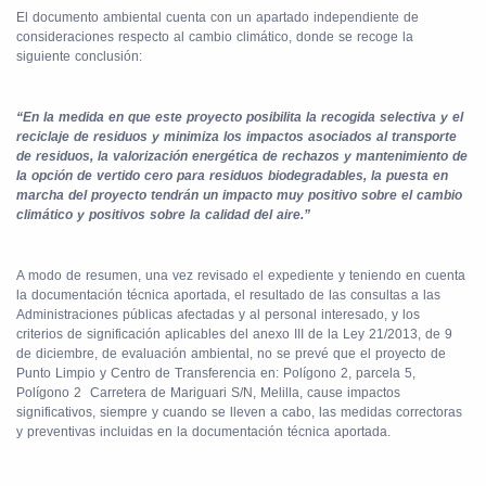
El documento ambiental cuenta con un apartado independiente de
consideraciones respecto al cambio climático, donde se recoge la
siguiente conclusión:
“En la medida en que este proyecto posibilita la recogida selectiva y el
reciclaje de residuos y minimiza los impactos asociados al transporte
de residuos, la valorización energética de rechazos y mantenimiento de
la opción de vertido cero para residuos biodegradables, la puesta en
marcha del proyecto tendrán un impacto muy positivo sobre el cambio
climático y positivos sobre la calidad del aire.”
A modo de resumen, una vez revisado el expediente y teniendo en cuenta
la documentación técnica aportada, el resultado de las consultas a las
Administraciones públicas afectadas y al personal interesado, y los
criterios de significación aplicables del anexo III de la Ley 21/2013, de 9
de diciembre, de evaluación ambiental, no se prevé que el proyecto de
Punto Limpio y Centro de Transferencia en: Polígono 2, parcela 5,
Polígono 2
Carretera de Mariguari S/N, Melilla, cause impactos
significativos, siempre y cuando se lleven a cabo, las medidas correctoras
y preventivas incluidas en la documentación técnica aportada.