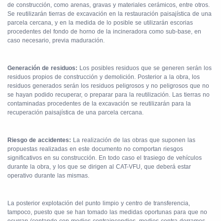
de construcción, como arenas, gravas y materiales cerámicos, entre otros.
Se reutilizarán tierras de excavación en la restauración paisajística de una
parcela cercana, y en la medida de lo posible se utilizarán escorias
procedentes del fondo de horno de la incineradora como sub-base, en
caso necesario, previa maduración.
Generación de residuos:
Los posibles residuos que se generen serán los
residuos propios de construcción y demolición. Posterior a la obra, los
residuos generados serán los residuos peligrosos y no peligrosos que no
se hayan podido recuperar, o preparar para la reutilización. Las tierras no
contaminadas procedentes de la excavación se reutilizarán para la
recuperación paisajística de una parcela cercana.
Riesgo de accidentes:
La realización de las obras que suponen las
propuestas realizadas en este documento no comportan riesgos
significativos en su construcción. En todo caso el trasiego de vehículos
durante la obra, y los que se dirigen al CAT-VFU, que deberá estar
operativo durante las mismas.
La posterior explotación del punto limpio y centro de transferencia,
tampoco, puesto que se han tomado las medidas oportunas para que no