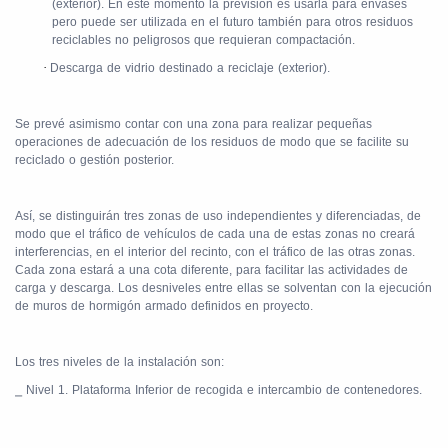
(exterior). En este momento la previsión es usarla para envases
pero puede ser utilizada en el futuro también para otros residuos
reciclables no peligrosos que requieran compactación.
·
Descarga de vidrio destinado a reciclaje (exterior).
Se prevé asimismo contar con una zona para realizar pequeñas
operaciones de adecuación de los residuos de modo que se facilite su
reciclado o gestión posterior.
Así, se distinguirán tres zonas de uso independientes y diferenciadas, de
modo que el tráfico de vehículos de cada una de estas zonas no creará
interferencias, en el interior del recinto, con el tráfico de las otras zonas.
Cada zona estará a una cota diferente, para facilitar las actividades de
carga y descarga. Los desniveles entre ellas se solventan con la ejecución
de muros de hormigón armado definidos en proyecto.
Los tres niveles de la instalación son:
⎯
Nivel 1. Plataforma Inferior de recogida e intercambio de contenedores.