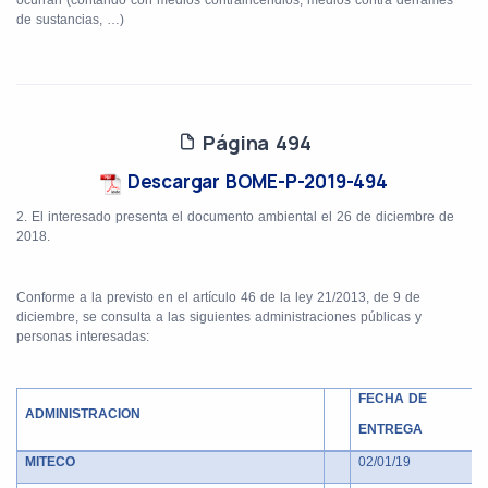
ocurran (contando con medios contraincendios, medios contra derrames
de sustancias, …)
Página 494
Descargar BOME-P-2019-494
2. El interesado presenta el documento ambiental el 26 de diciembre de
2018.
Conforme a la previsto en el artículo 46 de la ley 21/2013, de 9 de
diciembre, se consulta a las siguientes administraciones públicas y
personas interesadas:
FECHA DE
ADMINISTRACION
ENTREGA
MITECO
02/01/19