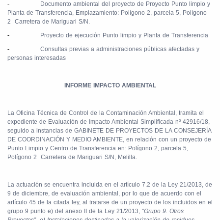
-
Documento ambiental del proyecto de Proyecto Punto limpio y
Planta de Transferencia, Emplazamiento: Polígono 2, parcela 5, Polígono
2
Carretera de Mariguari S/N.
-
Proyecto de ejecución Punto limpio y Planta de Transferencia
-
Consultas previas a administraciones públicas afectadas y
personas interesadas
INFORME IMPACTO AMBIENTAL
La Oficina Técnica de Control de la Contaminación Ambiental, tramita el
expediente de Evaluación de Impacto Ambiental Simplificada nº 42916/18,
seguido a instancias de GABINETE DE PROYECTOS DE LA CONSEJERÍA
DE COORDINACIÓN Y MEDIO AMBIENTE, en relación con un proyecto de
Punto Limpio y Centro de Transferencia en: Polígono 2, parcela 5,
Polígono 2
Carretera de Mariguari S/N, Melilla.
La actuación se encuentra incluida en el artículo 7.2 de la Ley 21/2013, de
9 de diciembre, de evaluación ambiental, por lo que de acuerdo con el
artículo 45 de la citada ley, al tratarse de un proyecto de los incluidos en el
grupo 9 punto e) del anexo II de la Ley 21/2013,
“Grupo 9. Otros