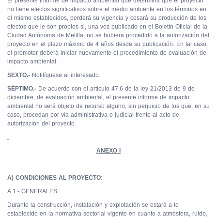
El presente informe de impacto ambiental que determina que el proyecto
no tiene efectos significativos sobre el medio ambiente en los términos en
el mismo establecidos, perderá su vigencia y cesará su producción de los
efectos que le son propios si, una vez publicado en el Boletín Oficial de la
Ciudad Autónoma de Melilla, no se hubiera procedido a la autorización del
proyecto en el plazo máximo de 4 años desde su publicación. En tal caso,
el promotor deberá iniciar nuevamente el procedimiento de evaluación de
impacto ambiental.
SEXTO.-
Notifíquese al interesado.
SÉPTIMO.-
De acuerdo con el artículo 47.6 de la ley 21/2013 de 9 de
diciembre, de evaluación ambiental, el presente informe de impacto
ambiental no será objeto de recurso alguno, sin perjuicio de los que, en su
caso, procedan por vía administrativa o judicial frente al acto de
autorización del proyecto.
ANEXO I
A) CONDICIONES AL PROYECTO:
A.1.- GENERALES
Durante la construcción, instalación y explotación se estará a lo
establecido en la normativa sectorial vigente en cuanto a atmósfera, ruido,