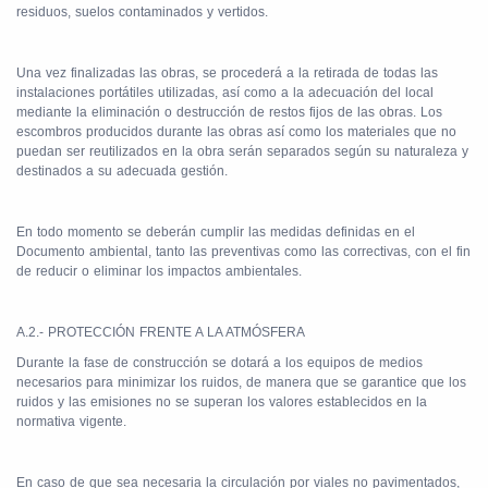
residuos, suelos contaminados y vertidos.
Una vez finalizadas las obras, se procederá a la retirada de todas las
instalaciones portátiles utilizadas, así como a la adecuación del local
mediante la eliminación o destrucción de restos fijos de las obras. Los
escombros producidos durante las obras así como los materiales que no
puedan ser reutilizados en la obra serán separados según su naturaleza y
destinados a su adecuada gestión.
En todo momento se deberán cumplir las medidas definidas en el
Documento ambiental, tanto las preventivas como las correctivas, con el fin
de reducir o eliminar los impactos ambientales.
A.2.- PROTECCIÓN FRENTE A LA ATMÓSFERA
Durante la fase de construcción se dotará a los equipos de medios
necesarios para minimizar los ruidos, de manera que se garantice que los
ruidos y las emisiones no se superan los valores establecidos en la
normativa vigente.
En caso de que sea necesaria la circulación por viales no pavimentados,