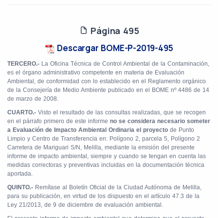
Página 495
Descargar BOME-P-2019-495
TERCERO.-
La Oficina Técnica de Control Ambiental de la Contaminación,
es el órgano administrativo competente en materia de Evaluación
Ambiental, de conformidad con lo establecido en el Reglamento orgánico
de la Consejería de Medio Ambiente publicado en el BOME nº 4486 de 14
de marzo de 2008.
CUARTO.-
Visto el resultado de las consultas realizadas, que se recogen
en el párrafo primero de este informe
no se considera necesario someter
a Evaluación de Impacto Ambiental Ordinaria el proyecto
de Punto
Limpio y Centro de Transferencia en: Polígono 2, parcela 5, Polígono 2
Carretera de Mariguari S/N, Melilla, mediante la emisión del presente
informe de impacto ambiental, siempre y cuando se tengan en cuenta las
medidas correctoras y preventivas incluidas en la documentación técnica
aportada.
QUINTO.-
Remítase al Boletín Oficial de la Ciudad Autónoma de Melilla,
para su publicación, en virtud de los dispuesto en el artículo 47.3 de la
Ley 21/2013, de 9 de diciembre de evaluación ambiental.