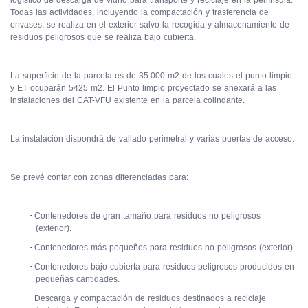
logístico de descarga de vidrio para transporte y reciclaje en la península.
Todas las actividades, incluyendo la compactación y trasferencia de
envases, se realiza en el exterior salvo la recogida y almacenamiento de
residuos peligrosos que se realiza bajo cubierta.
La superficie de la parcela es de 35.000 m2 de los cuales el punto limpio
y ET ocuparán 5425 m2. El Punto limpio proyectado se anexará a las
instalaciones del CAT-VFU existente en la parcela colindante.
La instalación dispondrá de vallado perimetral y varias puertas de acceso.
Se prevé contar con zonas diferenciadas para:
·
Contenedores de gran tamaño para residuos no peligrosos
(exterior).
·
Contenedores más pequeños para residuos no peligrosos (exterior).
·
Contenedores bajo cubierta para residuos peligrosos producidos en
pequeñas cantidades.
·
Descarga y compactación de residuos destinados a reciclaje