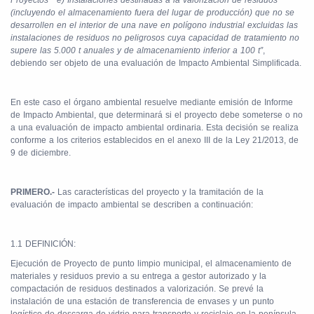
Proyectos”
e) Instalaciones destinadas a la valorización de residuos
(incluyendo el almacenamiento fuera del lugar de producción) que no se
desarrollen en el interior de una nave en polígono industrial excluidas las
instalaciones de residuos no peligrosos cuya capacidad de tratamiento no
supere las 5.000 t anuales y de almacenamiento inferior a 100 t”
,
debiendo ser objeto de una evaluación de Impacto Ambiental Simplificada.
En este caso el órgano ambiental resuelve mediante emisión de Informe
de Impacto Ambiental, que determinará si el proyecto debe someterse o no
a una evaluación de impacto ambiental ordinaria. Esta decisión se realiza
conforme a los criterios establecidos en el anexo III de la Ley 21/2013, de
9 de diciembre.
PRIMERO.-
Las características del proyecto y la tramitación de la
evaluación de impacto ambiental se describen a continuación:
1.1 DEFINICIÓN:
Ejecución de Proyecto de punto limpio municipal, el almacenamiento de
materiales y residuos previo a su entrega a gestor autorizado y la
compactación de residuos destinados a valorización. Se prevé la
instalación de una estación de transferencia de envases y un punto