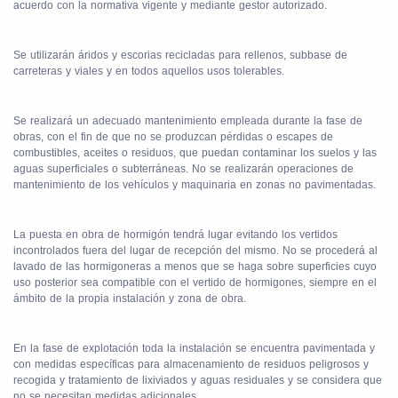
acuerdo con la normativa vigente y mediante gestor autorizado.
Se utilizarán áridos y escorias recicladas para rellenos, subbase de
carreteras y viales y en todos aquellos usos tolerables.
Se realizará un adecuado mantenimiento empleada durante la fase de
obras, con el fin de que no se produzcan pérdidas o escapes de
combustibles, aceites o residuos, que puedan contaminar los suelos y las
aguas superficiales o subterráneas. No se realizarán operaciones de
mantenimiento de los vehículos y maquinaria en zonas no pavimentadas.
La puesta en obra de hormigón tendrá lugar evitando los vertidos
incontrolados fuera del lugar de recepción del mismo. No se procederá al
lavado de las hormigoneras a menos que se haga sobre superficies cuyo
uso posterior sea compatible con el vertido de hormigones, siempre en el
ámbito de la propia instalación y zona de obra.
En la fase de explotación toda la instalación se encuentra pavimentada y
con medidas específicas para almacenamiento de residuos peligrosos y
recogida y tratamiento de lixiviados y aguas residuales y se considera que
no se necesitan medidas adicionales.