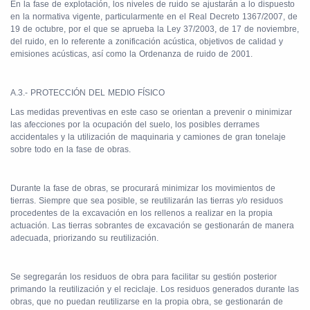
En la fase de explotación, los niveles de ruido se ajustarán a lo dispuesto
en la normativa vigente, particularmente en el Real Decreto 1367/2007, de
19 de octubre, por el que se aprueba la Ley 37/2003, de 17 de noviembre,
del ruido, en lo referente a zonificación acústica, objetivos de calidad y
emisiones acústicas, así como la Ordenanza de ruido de 2001.
A.3.- PROTECCIÓN DEL MEDIO FÍSICO
Las medidas preventivas en este caso se orientan a prevenir o minimizar
las afecciones por la ocupación del suelo, los posibles derrames
accidentales y la utilización de maquinaria y camiones de gran tonelaje
sobre todo en la fase de obras.
Durante la fase de obras, se procurará minimizar los movimientos de
tierras. Siempre que sea posible, se reutilizarán las tierras y/o residuos
procedentes de la excavación en los rellenos a realizar en la propia
actuación. Las tierras sobrantes de excavación se gestionarán de manera
adecuada, priorizando su reutilización.
Se segregarán los residuos de obra para facilitar su gestión posterior
primando la reutilización y el reciclaje. Los residuos generados durante las
obras, que no puedan reutilizarse en la propia obra, se gestionarán de