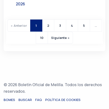
2026
« Anterior
1
2
3
4
5
…
10
Siguiente »
© 2026 Boletín Oficial de Melilla. Todos los derechos
reservados.
BOMES
BUSCAR
FAQ
POLÍTICA DE COOKIES