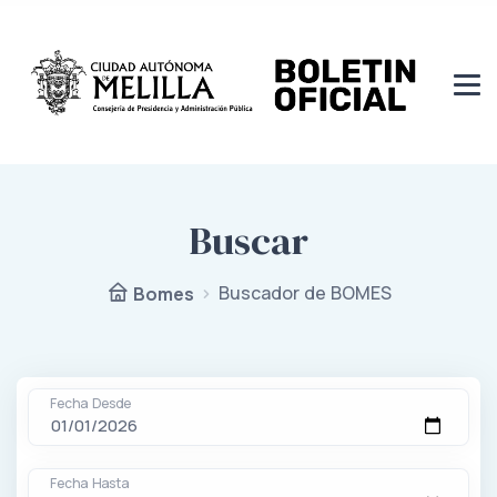
Buscar
Buscador de BOMES
Bomes
Fecha Desde
Fecha Hasta