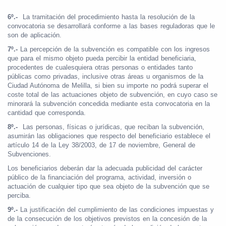
6º.-
La tramitación del procedimiento hasta la resolución de la
convocatoria se desarrollará conforme a las bases reguladoras que le
son de aplicación.
7º.-
La percepción de la subvención es compatible con los ingresos
que para el mismo objeto pueda percibir la entidad beneficiaria,
procedentes de cualesquiera otras personas o entidades tanto
públicas como privadas, inclusive otras áreas u organismos de la
Ciudad Autónoma de Melilla, si bien su importe no podrá superar el
coste total de las actuaciones objeto de subvención, en cuyo caso se
minorará la subvención concedida mediante esta convocatoria en la
cantidad que corresponda.
8º.-
Las personas, físicas o jurídicas, que reciban la subvención,
asumirán las obligaciones que respecto del beneficiario establece el
artículo 14 de la Ley 38/2003, de 17 de noviembre, General de
Subvenciones.
Los beneficiarios deberán dar la adecuada publicidad del carácter
público de la financiación del programa, actividad, inversión o
actuación de cualquier tipo que sea objeto de la subvención que se
perciba.
9º.-
La justificación del cumplimiento de las condiciones impuestas y
de la consecución de los objetivos previstos en la concesión de la