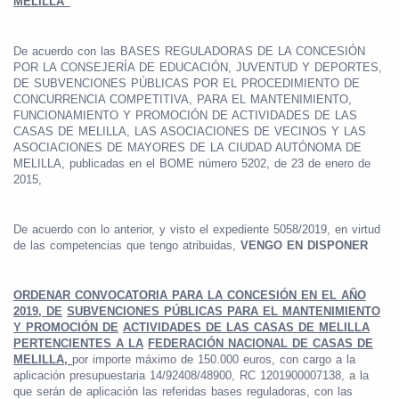
MELILLA”
De acuerdo con las BASES REGULADORAS DE LA CONCESIÓN
POR LA CONSEJERÍA DE EDUCACIÓN, JUVENTUD Y DEPORTES,
DE SUBVENCIONES PÚBLICAS POR EL PROCEDIMIENTO DE
CONCURRENCIA COMPETITIVA, PARA EL MANTENIMIENTO,
FUNCIONAMIENTO Y PROMOCIÓN DE ACTIVIDADES DE LAS
CASAS DE MELILLA, LAS ASOCIACIONES DE VECINOS Y LAS
ASOCIACIONES DE MAYORES DE LA CIUDAD AUTÓNOMA DE
MELILLA, publicadas en el BOME número 5202, de 23 de enero de
2015,
De acuerdo con lo anterior, y visto el expediente 5058/2019, en virtud
de las competencias que tengo atribuidas,
VENGO EN DISPONER
ORDENAR CONVOCATORIA PARA LA CONCESIÓN EN EL AÑO
2019, DE
SUBVENCIONES PÚBLICAS PARA EL MANTENIMIENTO
Y PROMOCIÓN DE
ACTIVIDADES DE LAS CASAS DE MELILLA
PERTENCIENTES A LA
FEDERACIÓN NACIONAL DE CASAS DE
MELILLA,
por importe máximo de 150.000 euros, con cargo a la
aplicación presupuestaria 14/92408/48900, RC 1201900007138, a la
que serán de aplicación las referidas bases reguladoras, con las