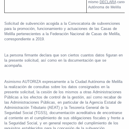
mismo
DECLARA
carecer
Autónoma de Melilla
Solicitud de subvención acogida a la Convocatoria de subvenciones
para la promoción, funcionamiento y actuaciones de las Casas de
Melilla pertenecientes a la Federación Nacional de Casas de Melilla,
correspondiente a 2019.
La persona firmante declara que son ciertos cuantos datos figuran en
la presente solicitud, así como en la documentación que se
acompaña.
Asimismo AUTORIZA expresamente a la Ciudad Autónoma de Melilla
la realización de consultas sobre los datos consignados en la
presente solicitud, la cesión de los mismos a otras Administraciones
Públicas a los efectos de control de la gestión, así como recabar de
las Administraciones Públicas, en particular de la Agencia Estatal de
Administración Tributario (AEAT) y la Tesorería General de la
Seguridad Social (TGSS), documentación acreditativa de encontrarse
al corriente en el cumplimiento de sus obligaciones fiscales y frente a
la Seguridad Social, y en general respecto del cumplimiento de los
requisitos establecidos para la concesión de la subvención.