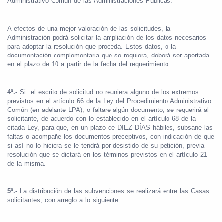
Administrativo Común de las Administraciones Públicas.
A efectos de una mejor valoración de las solicitudes, la
Administración podrá solicitar la ampliación de los datos necesarios
para adoptar la resolución que proceda. Estos datos, o la
documentación complementaria que se requiera, deberá ser aportada
en el plazo de 10 a partir de la fecha del requerimiento.
4º.-
Si
el escrito de solicitud no reuniera alguno de los extremos
previstos en el artículo 66 de la Ley del Procedimiento Administrativo
Común (en adelante LPA), o faltare algún documento, se requerirá al
solicitante, de acuerdo con lo establecido en el artículo 68 de la
citada Ley, para que, en un plazo de DIEZ DÍAS hábiles, subsane las
faltas o acompañe los documentos preceptivos, con indicación de que
si así no lo hiciera se le tendrá por desistido de su petición, previa
resolución que se dictará en los términos previstos en el artículo 21
de la misma.
5º.-
La distribución de las subvenciones se realizará entre las Casas
solicitantes, con arreglo a lo siguiente: