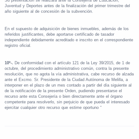
Su presentación se realizará ante la Consejería de Educación,
Juventud y Deportes antes de la finalización del primer trimestre del
año siguiente al de concesión de la subvención.
En el supuesto de adquisición de bienes inmuebles, además de los
referidos justificantes, debe aportarse certificado de tasador
independiente debidamente acreditado e inscrito en el correspondiente
registro oficial.
10º-.
De conformidad con el artículo 121 de la Ley 39/2015, de 1 de
octubre, del procedimiento administrativo común, contra la presente
resolución, que no agota la vía administrativa, cabe recurso de alzada
ante el Excmo. Sr. Presidente de la Ciudad Autónoma de Melilla, a
interponer en el plazo de un mes contado a partir del día siguiente al
de la notificación de la presente Orden, pudiendo presentarse el
recurso ante esta Consejería o bien directamente ante el órgano
competente para resolverlo, sin perjuicio de que pueda el interesado
ejercitar cualquier otro recurso que estime oportuno “