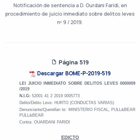
Notificación de sentencia a D. Ourdani Faridi, en
procedimiento de juicio inmediato sobre delitos leves
nº 9 / 2019.
Página 519
Descargar BOME-P-2019-519
LEI JUICIO INMEDIATO SOBRE DELITOS LEVES 0000009
/2019
N.I.G:
52001 41 2 2019 0005773
Delito/Delito Leve: HURTO (CONDUCTAS VARIAS)
Denunciante/Querellan te: MINISTERIO FISCAL,
PULL&BEAR
PULL&BEAR
Contra: OUARDANI FARIDI
EDICTO