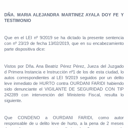
DÑA. MARIA ALEJANDRA MARTINEZ AYALA DOY FE Y
TESTIMONIO
Que en el LEI nº 9/2019 se ha dictado la presente sentencia
con nº 23/19 de fecha 13/02/2019, que en su encabezamiento
parte dispositiva dice:
Vistos por Dña. Ana Beatriz Pérez Pérez, Jueza del Juzgado
d Primera Instancia e Instrucción nº1 de los de esta ciudad, lo
autos correspondientes al LEI 9/2019 seguidos por un delito
leve inmediato de HURTO contra OURDANI FARIDI habiendo
sido denunciante el VIGILANTE DE SEGURIDAD CON TIP
242289 con intervención del Ministerio Fiscal, resulta lo
siguiente.
Que CONDENO a OURDANI FARIDI, como autor
responsable de u delito leve de hurto, a la pena de 2 meses