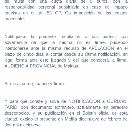
de multa con una cuota diaria de 6 euros, con la
responsabilidad personal subsidiaria en caso de impago
prevista en el art. 53 CP. Co imposición de las costas
procesales.
Notifíquese la presente resolución a las partes, con
advertencia de que la misma no es firme, pudiendo
interponerse ante la misma recurso de APELACION en el
plazo de cinco días a contar desde su última notificación, en
legal forma ante este juzgado y del que conocerá la Iltma.
AUDIENCIA PROVINCIAL de Málaga.
Así lo acuerdo, mando y firmo.
Y para que conste y sirva de NOTIFICACION a OURDANI
FARIDI con documento extranjero, actualmente en paradero
desconocido, y su publicación en el Boletín oficial de esta
ciudad, expido el presente en Melilla diecinueve de febrero de
dos mil diecinueve.