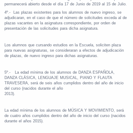
permanecerá abierto desde el día 17 de Junio de 2019 al 15 de Julio.
4º.-
Las plazas existentes para los alumnos de nuevo ingreso, se
adjudicaran, en el caso de que el número de solicitudes exceda al de
plazas vacantes en la asignatura correspondiente, por orden de
presentación de las solicitudes para dicha asignatura.
Los alumnos que cursando estudios en la Escuela, soliciten plaza
para nuevas asignaturas, se consideraran a efectos de adjudicación
de plazas, de nuevo ingreso para dichas asignaturas.
5º.-
La edad mínima de los alumnos de DANZA ESPAÑOLA,
DANZA CLÁSICA, LENGUAJE MUSICAL, PIANO Y FLAUTA
TRAVESERA, será de seis años cumplidos dentro del año de inicio
del curso (nacidos durante el año
2013).
La edad mínima de los alumnos de MÚSICA Y MOVIMIENTO, será
de cuatro años cumplidos dentro del año de inicio del curso (nacidos
durante el años 2015).