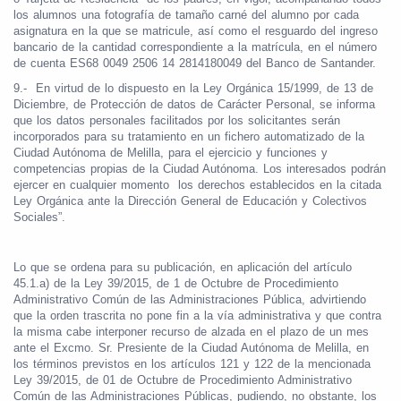
los alumnos una fotografía de tamaño carné del alumno por cada
asignatura en la que se matricule, así como el resguardo del ingreso
bancario de la cantidad correspondiente a la matrícula, en el número
de cuenta ES68 0049 2506 14 2814180049 del Banco de Santander.
9.-
En virtud de lo dispuesto en la Ley Orgánica 15/1999, de 13 de
Diciembre, de Protección de datos de Carácter Personal, se informa
que los datos personales facilitados por los solicitantes serán
incorporados para su tratamiento en un fichero automatizado de la
Ciudad Autónoma de Melilla, para el ejercicio y funciones y
competencias propias de la Ciudad Autónoma. Los interesados podrán
ejercer en cualquier momento
los derechos establecidos en la citada
Ley Orgánica ante la Dirección General de Educación y Colectivos
Sociales”.
Lo que se ordena para su publicación, en aplicación del artículo
45.1.a) de la Ley 39/2015, de 1 de Octubre de Procedimiento
Administrativo Común de las Administraciones Pública, advirtiendo
que la orden trascrita no pone fin a la vía administrativa y que contra
la misma cabe interponer recurso de alzada en el plazo de un mes
ante el Excmo. Sr. Presiente de la Ciudad Autónoma de Melilla, en
los términos previstos en los artículos 121 y 122 de la mencionada
Ley 39/2015, de 01 de Octubre de Procedimiento Administrativo
Común de las Administraciones Públicas, pudiendo, no obstante, los