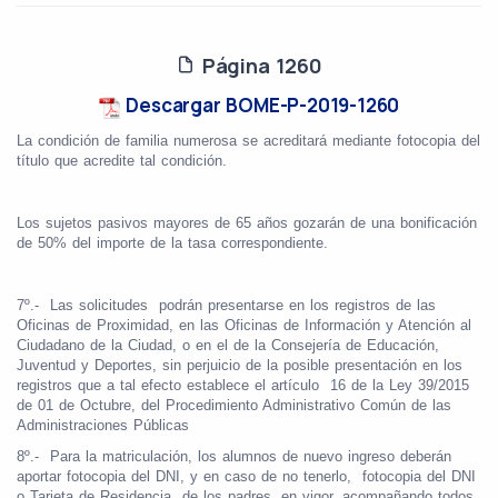
Página 1260
Descargar BOME-P-2019-1260
La condición de familia numerosa se acreditará mediante fotocopia del
título que acredite tal condición.
Los sujetos pasivos mayores de 65 años gozarán de una bonificación
de 50% del importe de la tasa correspondiente.
7º.-
Las solicitudes
podrán presentarse en los registros de las
Oficinas de Proximidad, en las Oficinas de Información y Atención al
Ciudadano de la Ciudad, o en el de la Consejería de Educación,
Juventud y Deportes, sin perjuicio de la posible presentación en los
registros que a tal efecto establece el artículo
16 de la Ley 39/2015
de 01 de Octubre, del Procedimiento Administrativo Común de las
Administraciones Públicas
8º.-
Para la matriculación, los alumnos de nuevo ingreso deberán
aportar fotocopia del DNI, y en caso de no tenerlo,
fotocopia del DNI
o Tarjeta de Residencia
de los padres, en vigor, acompañando todos