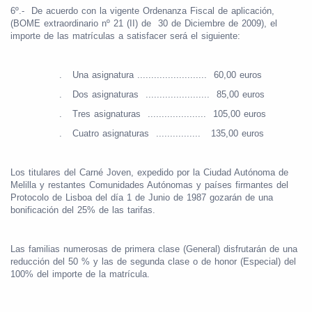
6º.-
De acuerdo con la vigente Ordenanza Fiscal de aplicación,
(BOME extraordinario nº 21 (II) de
30 de Diciembre de 2009), el
importe de las matrículas a satisfacer será el siguiente:
.
Una asignatura .........................
60,00 euros
.
Dos asignaturas
.......................
85,00 euros
.
Tres asignaturas
.....................
105,00 euros
.
Cuatro asignaturas
................
135,00 euros
Los titulares del Carné Joven, expedido por la Ciudad Autónoma de
Melilla y restantes Comunidades Autónomas y países firmantes del
Protocolo de Lisboa del día 1 de Junio de 1987 gozarán de una
bonificación del 25% de las tarifas.
Las familias numerosas de primera clase (General) disfrutarán de una
reducción del 50 % y las de segunda clase o de honor (Especial) del
100% del importe de la matrícula.