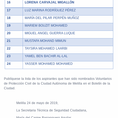
16
LORENA CARVAJAL MIGALLÓN
17
LUZ MARINA RODRÍGUEZ PÉREZ
18
MARÍA DEL PILAR PERPÉN MUÑOZ
19
MARIEM BOUZIT MOHAMED
20
MIGUEL ANGEL GUERRA LUQUE
21
MUSTAFA MOHAND MIMUN
22
TAYSIRA MEHAMED LAARBI
23
YAMEL BEN BACHIR AL-LAL
24
YASSER MOHAMED MOHAMED
Publíquese la lista de los aspirantes que han sido nombrados Voluntarios
de Protección Civil de la Ciudad Autónoma de Melilla en el Boletín de la
Ciudad.
Melilla 24 de mayo de 2019,
La Secretaria Técnica de Seguridad Ciudadana,
María del Carme Barranquero Aguilar