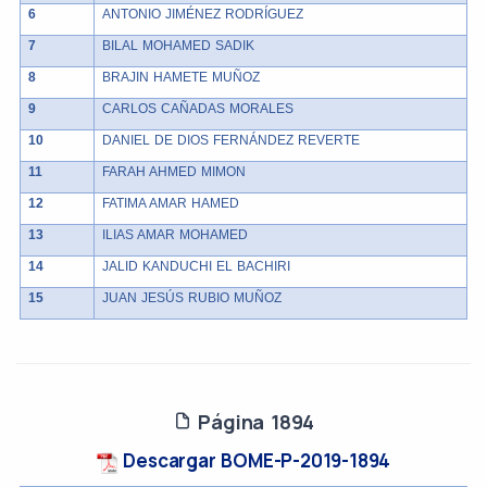
6
ANTONIO JIMÉNEZ RODRÍGUEZ
7
BILAL MOHAMED SADIK
8
BRAJIN HAMETE MUÑOZ
9
CARLOS CAÑADAS MORALES
10
DANIEL DE DIOS FERNÁNDEZ REVERTE
11
FARAH AHMED MIMON
12
FATIMA AMAR HAMED
13
ILIAS AMAR MOHAMED
14
JALID KANDUCHI EL BACHIRI
15
JUAN JESÚS RUBIO MUÑOZ
Página 1894
Descargar BOME-P-2019-1894