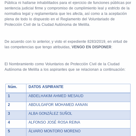
Pública ni hallarse inhabilitados para el ejercicio de funciones públicas por
sentencia judicial firme y compromiso de cumplimiento leal y estricto de la
normativa legal y reglamentaria que les afecta, así como a la aceptación
plena de todo lo dispuesto en el Reglamento del Voluntariado de
Protección Civil de la Ciudad Autónoma de Melilla.
De acuerdo con lo anterior, y visto el expediente 8283/2019, en virtud de
las competencias que tengo atribuidas,
VENGO EN DISPONER
:
El Nombramiento como Voluntarios de Protección Civil de la Ciudad
Autónoma de Melilla a los aspirantes que se relacionan a continuación:
Núm.
DATOS ASPIRANTE
1
ABDELHAKIM AHMED MESAUD
2
ABDULGAFOR MOHAMED AANAN
3
ALBA GONZÁLEZ SUÑOL
4
ALFONSO JOSÉ ROSA REINA
5
ÁLVARO MONTORO MORENO