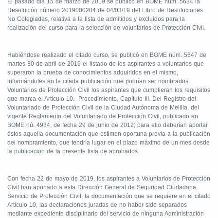
El pasado día 15 de marzo de 2019 se publicó en BOME núm. 5634 la
Resolución número 2019000204 de 04/03/19 del Libro de Resoluciones
No Colegiadas, relativa a la lista de admitidos y excluidos para la
realización del curso para la selección de voluntarios de Protección Civil.
Habiéndose realizado el citado curso, se publicó en BOME núm. 5647 de
martes 30 de abril de 2019 el listado de los aspirantes a voluntarios que
superaron la prueba de conocimientos adquiridos en el mismo,
informándoles en la citada publicación que podrían ser nombrados
Voluntarios de Protección Civil los aspirantes que cumplieran los requisitos
que marca el Artículo 10.- Procedimiento, Capítulo III. Del Registro del
Voluntariado de Protección Civil de la Ciudad Autónoma de Melilla, del
vigente Reglamento del Voluntariado de Protección Civil, publicado en
BOME nú. 4934, de fecha 29 de junio de 2012; para ello deberían aportar
éstos aquella documentación que estimen oportuna previa a la publicación
del nombramiento, que tendría lugar en el plazo máximo de un mes desde
la publicación de la presente lista de aprobados.
Con fecha 22 de mayo de 2019, los aspirantes a Voluntarios de Protección
Civil han aportado a esta Dirección General de Seguridad Ciudadana,
Servicio de Protección Civil, la documentación que se requiere en el citado
Artículo 10, las declaraciones juradas de no haber sido separados
mediante expediente disciplinario del servicio de ninguna Administración