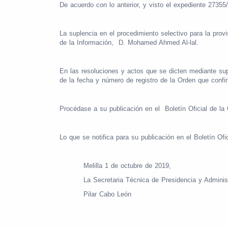
De acuerdo con lo anterior, y visto el expediente 27355
La suplencia en el procedimiento selectivo para la pro
de la Información,
D. Mohamed Ahmed Al-lal.
En las resoluciones y actos que se dicten mediante supl
de la fecha y número de registro de la Orden que confi
Procédase a su publicación en el
Boletín Oficial de l
Lo que se notifica para su publicación en el Boletín Ofi
Melilla 1 de octubre de 2019,
La Secretaria Técnica de Presidencia y Adminis
Pilar Cabo León