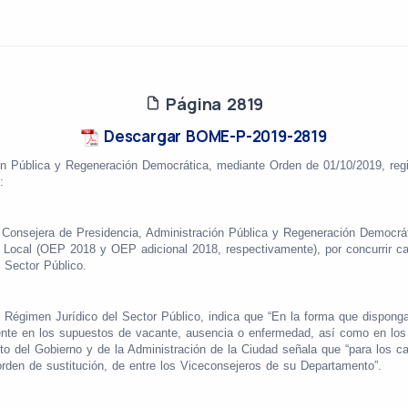
Página 2819
Descargar BOME-P-2019-2819
ión Pública y
Regeneración Democrática, mediante Orden
de 01/10/2019, reg
:
 Consejera de Presidencia, Administración Pública y Regeneración Democrát
a Local (OEP 2018 y OEP adicional 2018, respectivamente), por concurrir cau
 Sector Público.
 Régimen Jurídico del Sector Público, indica que “En la forma que disponga 
ente en los supuestos de vacante, ausencia o enfermedad, así como en los
ento del Gobierno y de la Administración de la Ciudad señala que “para los
orden de sustitución, de entre los Viceconsejeros de su Departamento”.