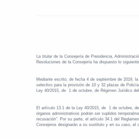
La titular de la Consejería de Presidencia, Administrac
Resoluciones de la Consejería ha dispuesto lo siguiente
Mediante escrito, de fecha 4 de septiembre de 2019, la
selectivo para la provisión de 10 y 32 plazas de Policí
Ley 40/2015, de
1 de octubre, de Régimen Jurídico del
El artículo 13.1 de la Ley 40/2015, de
1 de octubre, de
órganos administrativos podrán ser suplidos temporalm
recusación”. Por su parte, el artículo 34.1 del Reglam
Consejeros designarán a su sustituto y en su caso, el 