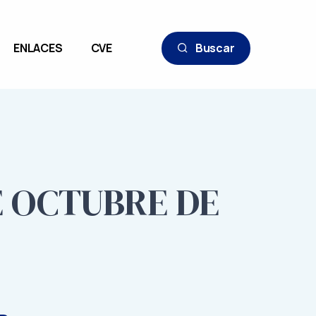
ENLACES
CVE
Buscar
E OCTUBRE DE
9