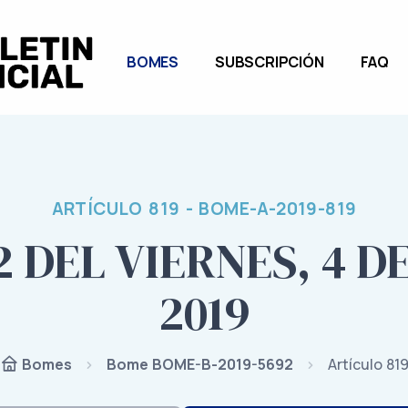
BOMES
SUBSCRIPCIÓN
FAQ
ARTÍCULO 819 - BOME-A-2019-819
2 DEL VIERNES, 4 D
2019
Bome BOME-B-2019-5692
Artículo 81
Bomes