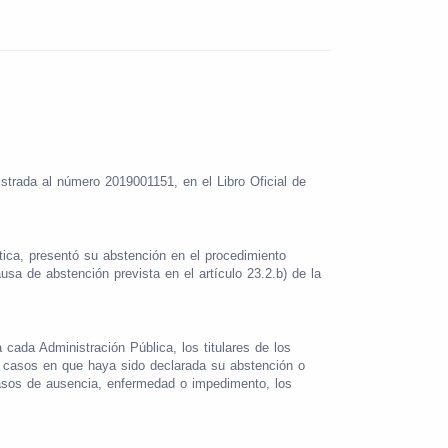
istrada al número 2019001151, en el Libro Oficial de
ica, presentó su abstención en el procedimiento
sa de abstención prevista en el artículo 23.2.b) de la
cada Administración Pública, los titulares de los
 casos en que haya sido declarada su abstención o
 casos de ausencia, enfermedad o impedimento, los