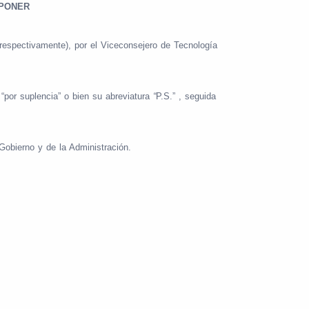
SPONER
respectivamente), por el Viceconsejero de Tecnología
“por suplencia” o bien su abreviatura
“
P.S.” , seguida
 Gobierno y de la Administración.