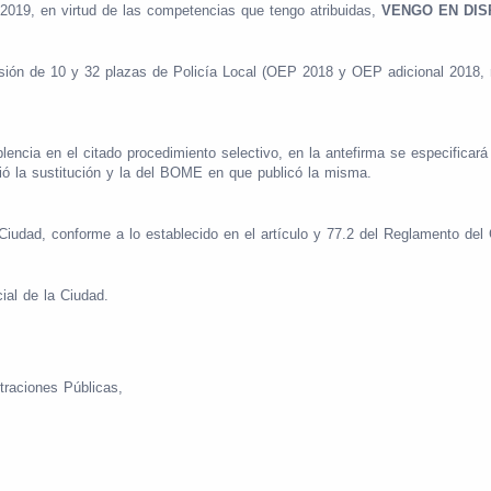
/2019, en virtud de las competencias que tengo atribuidas,
VENGO EN DI
visión de 10 y 32 plazas de Policía Local (OEP 2018 y OEP adicional 2018, 
encia en el citado procedimiento selectivo, en la antefirma se especificará 
rió la sustitución y la del BOME en que publicó la misma.
a Ciudad, conforme a lo establecido en el artículo y 77.2 del Reglamento del
cial de la Ciudad.
traciones Públicas,