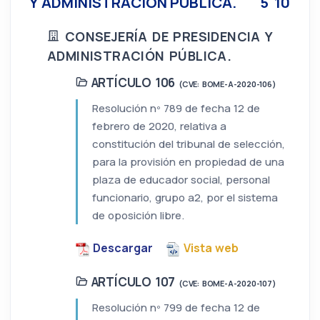
Y ADMINISTRACIÓN PÚBLICA.
5
10
CONSEJERÍA DE PRESIDENCIA Y
ADMINISTRACIÓN PÚBLICA.
ARTÍCULO 106
(CVE: BOME-A-2020-106)
Resolución nº 789 de fecha 12 de
febrero de 2020, relativa a
constitución del tribunal de selección,
para la provisión en propiedad de una
plaza de educador social, personal
funcionario, grupo a2, por el sistema
de oposición libre.
Descargar
Vista web
ARTÍCULO 107
(CVE: BOME-A-2020-107)
Resolución nº 799 de fecha 12 de