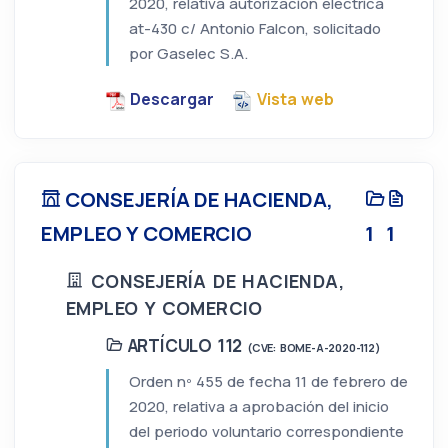
2020, relativa autorización eléctrica
at-430 c/ Antonio Falcon, solicitado
por Gaselec S.A.
Descargar
Vista web
CONSEJERÍA DE HACIENDA,
EMPLEO Y COMERCIO
1
1
CONSEJERÍA DE HACIENDA,
EMPLEO Y COMERCIO
ARTÍCULO 112
(CVE: BOME-A-2020-112)
Orden nº 455 de fecha 11 de febrero de
2020, relativa a aprobación del inicio
del periodo voluntario correspondiente