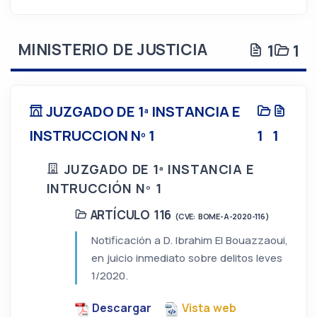
MINISTERIO DE JUSTICIA
1
1
JUZGADO DE 1ª INSTANCIA E
INSTRUCCION Nº 1
1
1
JUZGADO DE 1ª INSTANCIA E
INTRUCCIÓN Nº 1
ARTÍCULO 116
(CVE: BOME-A-2020-116)
Notificación a D. Ibrahim El Bouazzaoui,
en juicio inmediato sobre delitos leves
1/2020.
Descargar
Vista web