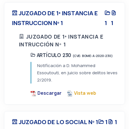
JUZGADO DE 1ª INSTANCIA E
INSTRUCCION Nº 1
1
1
JUZGADO DE 1ª INSTANCIA E
INTRUCCIÓN Nº 1
ARTÍCULO 230
(CVE: BOME-A-2020-230)
Notificación a D. Mohammed
Essoutouti, en juicio sobre delitos leves
2/2019.
Descargar
Vista web
JUZGADO DE LO SOCIAL Nº 1
1
1