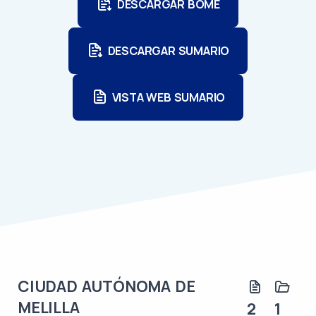
DESCARGAR BOME
DESCARGAR SUMARIO
VISTA WEB SUMARIO
CIUDAD AUTÓNOMA DE
MELILLA
2
1