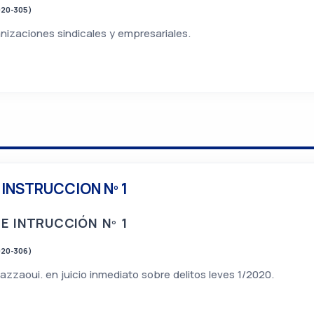
020-305)
nizaciones sindicales y empresariales.
 INSTRUCCION Nº 1
E INTRUCCIÓN Nº 1
020-306)
uazzaoui. en juicio inmediato sobre delitos leves 1/2020.