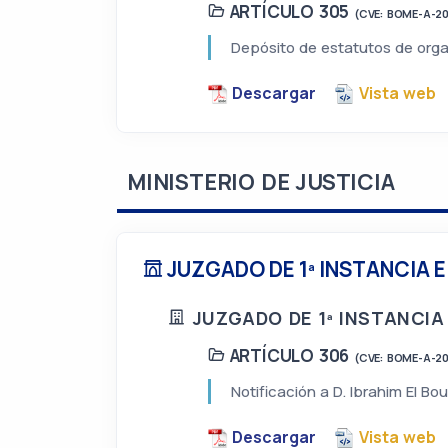
ARTÍCULO 305
(CVE: BOME-A-2
Depósito de estatutos de orga
Descargar
Vista web
MINISTERIO DE JUSTICIA
JUZGADO DE 1ª INSTANCIA E
JUZGADO DE 1ª INSTANCIA 
ARTÍCULO 306
(CVE: BOME-A-2
Notificación a D. Ibrahim El Bo
Descargar
Vista web