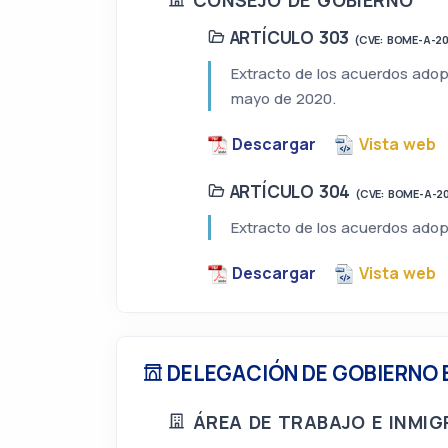
ARTÍCULO 303
(CVE: BOME-A-2
Extracto de los acuerdos adop
mayo de 2020.
Descargar
Vista web
ARTÍCULO 304
(CVE: BOME-A-2
Extracto de los acuerdos adop
Descargar
Vista web
DELEGACIÓN DE GOBIERNO 
ÁREA DE TRABAJO E INMI