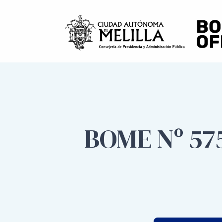
BOME Nº 57