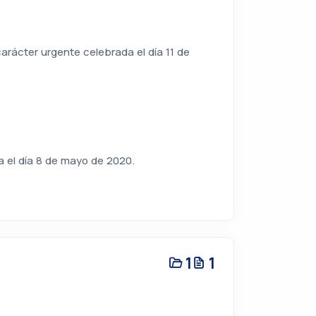
arácter urgente celebrada el día 11 de
a el día 8 de mayo de 2020.
1
1