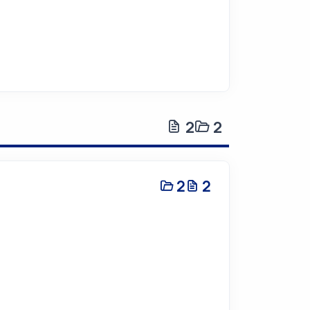
2
2
2
2