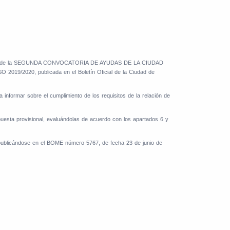
robación de la SEGUNDA CONVOCATORIA DE AYUDAS DE LA CIUDAD
0, publicada en el Boletín Oficial de la Ciudad de
 informar sobre el cumplimiento de los requisitos de la relación de
puesta provisional, evaluándolas de acuerdo con los apartados 6 y
, publicándose en el BOME número 5767, de fecha 23 de junio de