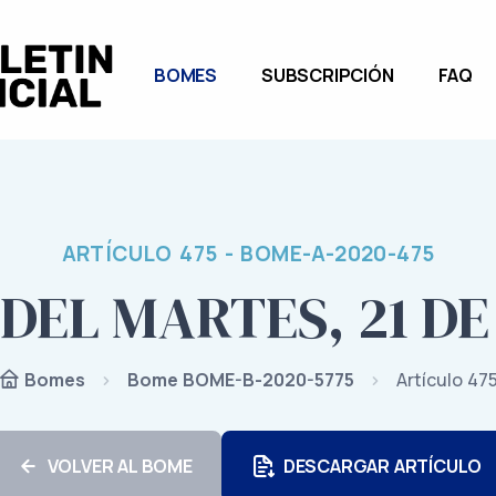
BOMES
SUBSCRIPCIÓN
FAQ
ARTÍCULO 475 - BOME-A-2020-475
DEL MARTES, 21 DE
Bome BOME-B-2020-5775
Artículo 47
Bomes
VOLVER AL BOME
DESCARGAR ARTÍCULO