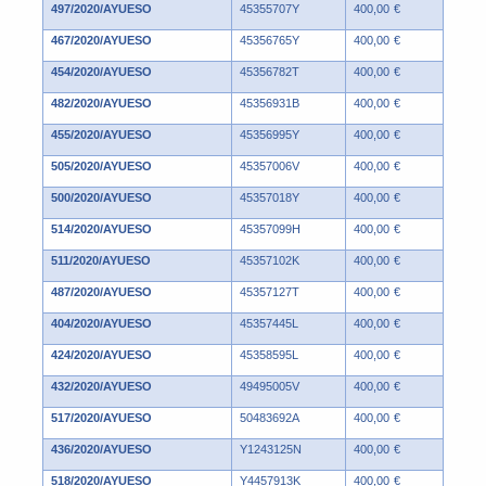
497/2020/AYUESO
45355707Y
400,00 €
467/2020/AYUESO
45356765Y
400,00 €
454/2020/AYUESO
45356782T
400,00 €
482/2020/AYUESO
45356931B
400,00 €
455/2020/AYUESO
45356995Y
400,00 €
505/2020/AYUESO
45357006V
400,00 €
500/2020/AYUESO
45357018Y
400,00 €
514/2020/AYUESO
45357099H
400,00 €
511/2020/AYUESO
45357102K
400,00 €
487/2020/AYUESO
45357127T
400,00 €
404/2020/AYUESO
45357445L
400,00 €
424/2020/AYUESO
45358595L
400,00 €
432/2020/AYUESO
49495005V
400,00 €
517/2020/AYUESO
50483692A
400,00 €
436/2020/AYUESO
Y1243125N
400,00 €
518/2020/AYUESO
Y4457913K
400,00 €