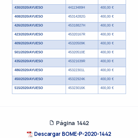
430/2020/AYUESO
44113489H
400,00 €
408/2020/AYUESO
45314282G
400,00 €
426/2020/AYUESO
45318827H
400,00 €
423/2020/AYUESO
45320167R
400,00 €
409/2020/AYUESO
45320509K
400,00 €
501/2020/AYUESO
45320510E
400,00 €
435/2020/AYUESO
45321639R
400,00 €
486/2020/AYUESO
45322301L
400,00 €
450/2020/AYUESO
45322924K
400,00 €
515/2020/AYUESO
45323016K
400,00 €
Página 1442
Descargar BOME-P-2020-1442