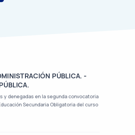
DMINISTRACIÓN PÚBLICA. -
PÚBLICA.
idas y denegadas en la segunda convocatoria
 Educación Secundaria Obligatoria del curso