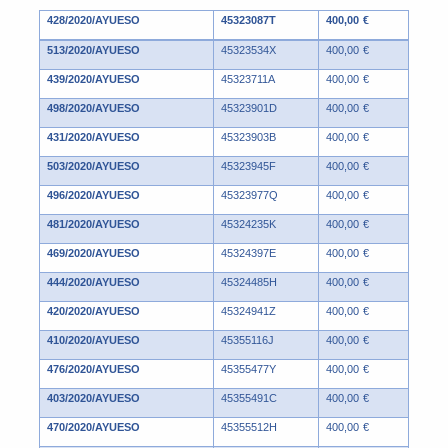
428/2020/AYUESO
45323087T
400,00 €
513/2020/AYUESO
45323534X
400,00 €
439/2020/AYUESO
45323711A
400,00 €
498/2020/AYUESO
45323901D
400,00 €
431/2020/AYUESO
45323903B
400,00 €
503/2020/AYUESO
45323945F
400,00 €
496/2020/AYUESO
45323977Q
400,00 €
481/2020/AYUESO
45324235K
400,00 €
469/2020/AYUESO
45324397E
400,00 €
444/2020/AYUESO
45324485H
400,00 €
420/2020/AYUESO
45324941Z
400,00 €
410/2020/AYUESO
45355116J
400,00 €
476/2020/AYUESO
45355477Y
400,00 €
403/2020/AYUESO
45355491C
400,00 €
470/2020/AYUESO
45355512H
400,00 €