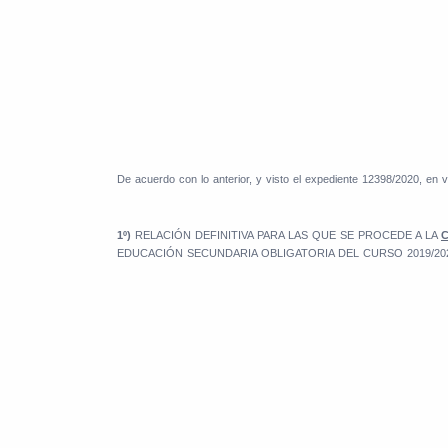
De acuerdo con lo anterior, y visto el expediente 12398/2020, en 
1º)
RELACIÓN DEFINITIVA PARA LAS QUE SE PROCEDE A LA
EDUCACIÓN SECUNDARIA OBLIGATORIA DEL CURSO 2019/20