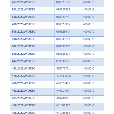
427/2020/AYUESO
01662519X
400,00 €
512/2020/AYUESO
01662568J
400,00 €
519/2020/AYUESO
01662574L
400,00 €
480/2020/AYUESO
01662595V
400,00 €
508/2020/AYUESO
01662604A
400,00 €
438/2020/AYUESO
01663025X
400,00 €
502/2020/AYUESO
01663093D
400,00 €
509/2020/AYUESO
01663337T
400,00 €
447/2020/AYUESO
05953156C
400,00 €
452/2020/AYUESO
39507671L
400,00 €
478/2020/AYUESO
42250933W
400,00 €
418/2020/AYUESO
43637841X
400,00 €
451/2020/AYUESO
44071497R
400,00 €
401/2020/AYUESO
44073435F
400,00 €
406/2020/AYUESO
44106792Z
400,00 €
458/2020/AYUESO
44109595B
400,00 €