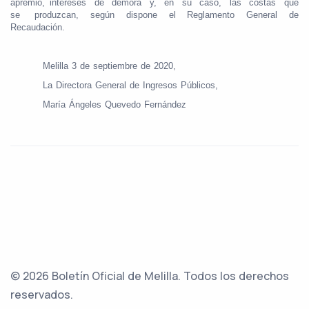
apremio, intereses
de
demora
y,
en
su
caso,
las
costas
que
se
produzcan, según dispone el Reglamento General de
Recaudación.
Melilla 3 de septiembre de 2020,
La Directora General de Ingresos Públicos,
María Ángeles Quevedo Fernández
© 2026 Boletín Oficial de Melilla. Todos los derechos
reservados.