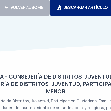
VOLVER AL BOME
DESCARGAR ARTÍCULO
 - CONSEJERÍA DE DISTRITOS, JUVENTU
RÍA DE DISTRITOS, JUVENTUD, PARTICIP
MENOR
ía de Distritos, Juventud, Participación Ciudadana, Famil
vidades de mantenimiento de su sede social y religiosa, par