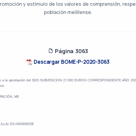
 promoción y estímulo de los valores de comprensión, respeto
población melillense.
Página 3063
Descargar BOME-P-2020-3063
dido a la aprobación del SDO.SUBVENCION 27.000 EUROS CORRESPONDIENTE AÑO 2020, ha
os:
PACIÓN, ME
ILLA) ES-045069925E