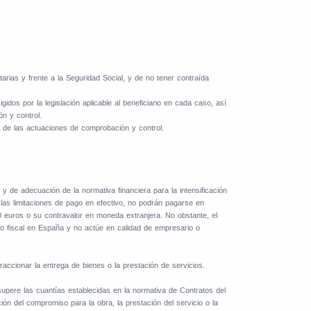
tarias y frente a la Seguridad Social, y de no tener contraída
dos por la legislación aplicable al beneficiario en cada caso, así
ón y control.
to de las actuaciones de comprobación y control.
 y de adecuación de la normativa financiera para la intensificación
 las limitaciones de pago en efectivo, no podrán pagarse en
00 euros o su contravalor en moneda extranjera. No obstante, el
io fiscal en España y no actúe en calidad de empresario o
accionar la entrega de bienes o la prestación de servicios.
upere las cuantías establecidas en la normativa de Contratos del
ión del compromiso para la obra, la prestación del servicio o la