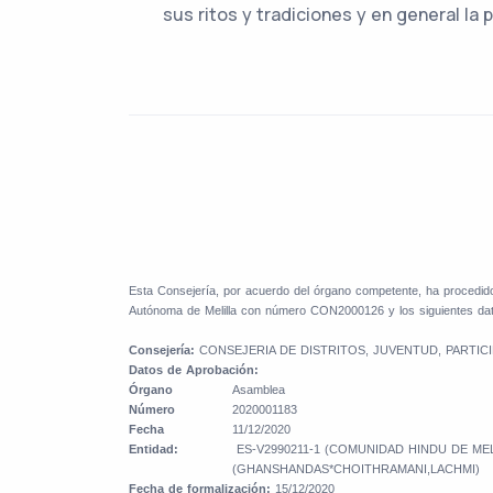
sus ritos y tradiciones y en general la
Esta Consejería, por acuerdo del órgano competente, ha proce
Autónoma de Melilla con número CON2000126 y los siguientes dat
Consejería:
CONSEJERIA DE DISTRITOS, JUVENTUD, PARTICI
Datos de Aprobación:
Órgano
Asamblea
Número
2020001183
Fecha
11/12/2020
Entidad:
ES-V2990211-1 (COMUNIDAD HINDU DE MEL
(GHANSHANDAS*CHOITHRAMANI,LACHMI)
Fecha de formalización:
15/12/2020