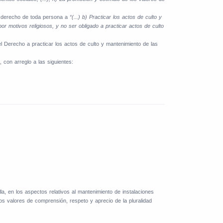
 el derecho de toda persona a
“(...) b) Practicar los actos de culto y
por motivos religiosos, y no ser obligado a practicar actos de culto
el Derecho a practicar los actos de culto y mantenimiento de las
 con arreglo a las siguientes:
a, en los aspectos relativos al mantenimiento de instalaciones
los valores de comprensión, respeto y aprecio de la pluralidad