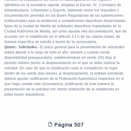
admitidos en la normativa vigente, dirigidas al Excmo. Sr.. Consejero de
Infraestructuras, Urbanismo y Deporte, debiendo reunir los requisitos y
documentación previstos en las Bases Reguladoras de las subvenciones
institucionales para la asistencia a competiciones deportivas desarrolladas
fuera de la ciudad de Melilla de entidades deportivos implantadas en la
Ciudad Autónoma de Melilla, así como aquella otra documentación, que de
acuerdo con lo establecido en el artículo 5.1.i) de las citadas bases, de
manera específica se solicite a través de la convocatoria.
Quinto.- Solicitudes.-
El plazo general para la presentación de solicitudes
estará abierto a lo largo de todo el año, siempre y cuando exista
disponibilidad presupuestaria, estableciéndose en veinte (20) días el
período mínimo previo al desplazamiento en el que se debe realizar la
solicitud. En caso de que la clasificación para la competición se logre
dentro de los veinte días previos al desplazamiento, la entidad solicitante
deberá aportar certificación de la Federación Autonómica respectiva en el
que haga constar esta circunstancia, justificando de esta manera la
presentación de la solicitud con menor antelación de la establecida en
estas bases reguladoras.
Página 507