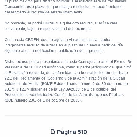
El plazo máximo para dictar y notificar la resolución será de tres meses.
Transcurrido este plazo sin que recaiga resolución, se podrá entender
desestimado el recurso de alzada interpuesto.
No obstante, se podrá utilizar cualquier otro recurso, si así se cree
conveniente, bajo la responsabilidad del recurrente.
Contra esta ORDEN, que no agota la vía administrativa, podrá
interponerse recurso de alzada en el plazo de un mes a partir del día
siguiente al de la notificación o publicación de la presente.
Dicho recurso podrá presentarse ante esta Consejería o ante el Excmo. Sr.
Presidente de la Ciudad Autónoma, como superior jerárquico del que dictó
la Resolución recurrida, de conformidad con lo establecido en el artículo
92.1 del Reglamento del Gobierno y de la Administración de la Ciudad
Autónoma de Melilla (BOME Extraordinario número 2 de 30 de enero de
2017), y 121 y siguientes de la Ley 39/2015, de 1 de octubre, del
Procedimiento Administrativo Común de las Administraciones Públicas
(BOE número 236, de 1 de octubre de 2015).
Página 510