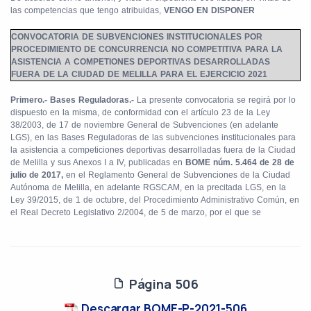
las competencias que tengo atribuidas,
VENGO EN DISPONER
CONVOCATORIA DE SUBVENCIONES INSTITUCIONALES POR
PROCEDIMIENTO DE CONCURRENCIA NO COMPETITIVA PARA LA
ASISTENCIA A COMPETIONES DEPORTIVAS DESARROLLADAS
FUERA DE LA CIUDAD DE MELILLA PARA EL EJERCICIO 2021
Primero.- Bases Reguladoras.-
La presente convocatoria se regirá por lo
dispuesto en la misma, de conformidad con el artículo 23 de la Ley
38/2003, de 17 de noviembre General de Subvenciones (en adelante
LGS), en las Bases Reguladoras de las subvenciones institucionales para
la asistencia a competiciones deportivas desarrolladas fuera de la Ciudad
de Melilla y sus Anexos I a IV, publicadas en
BOME núm. 5.464 de 28 de
julio de 2017,
en el Reglamento General de Subvenciones de la Ciudad
Autónoma de Melilla, en adelante RGSCAM, en la precitada LGS, en la
Ley 39/2015, de 1 de octubre, del Procedimiento Administrativo Común, en
el Real Decreto Legislativo 2/2004, de 5 de marzo, por el que se
Página 506
Descargar BOME-P-2021-506