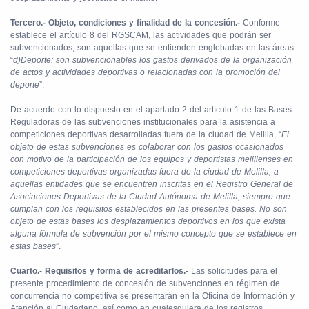
Tercero.- Objeto, condiciones y finalidad de la concesión.-
Conforme
establece el artículo 8 del RGSCAM, las actividades que podrán ser
subvencionados, son aquellas que se entienden englobadas en las áreas
“
d)Deporte: son subvencionables los gastos derivados de la organización
de actos y actividades deportivas o relacionadas con la promoción del
deporte
”.
De acuerdo con lo dispuesto en el apartado 2 del artículo 1 de las Bases
Reguladoras de las subvenciones institucionales para la asistencia a
competiciones deportivas desarrolladas fuera de la ciudad de Melilla, “
El
objeto de estas subvenciones es colaborar con los gastos ocasionados
con motivo de la participación de los equipos y deportistas melillenses en
competiciones deportivas organizadas fuera de la ciudad de Melilla, a
aquellas entidades que se encuentren inscritas en el Registro General de
Asociaciones Deportivas de la Ciudad Autónoma de Melilla, siempre que
cumplan con los requisitos establecidos en las presentes bases. No son
objeto de estas bases los desplazamientos deportivos en los que exista
alguna fórmula de subvención por el mismo concepto que se establece en
estas bases
”.
Cuarto.- Requisitos y forma de acreditarlos.-
Las solicitudes para el
presente procedimiento de concesión de subvenciones en régimen de
concurrencia no competitiva se presentarán en la Oficina de Información y
Atención al Ciudadano, así como en cualesquiera de los registros