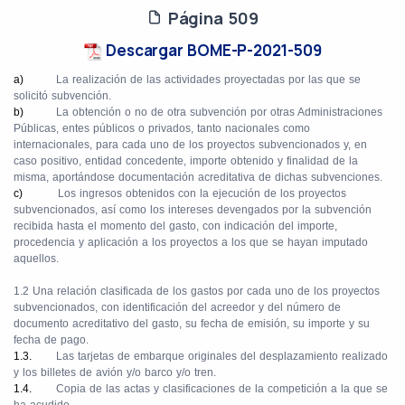
Página 509
Descargar BOME-P-2021-509
a)
La realización de las actividades proyectadas por las que se
solicitó subvención.
b)
La obtención o no de otra subvención por otras Administraciones
Públicas, entes públicos o privados, tanto nacionales como
internacionales, para cada uno de los proyectos subvencionados y, en
caso positivo, entidad concedente, importe obtenido y finalidad de la
misma, aportándose documentación acreditativa de dichas subvenciones.
c)
Los ingresos obtenidos con la ejecución de los proyectos
subvencionados, así como los intereses devengados por la subvención
recibida hasta el momento del gasto, con indicación del importe,
procedencia y aplicación a los proyectos a los que se hayan imputado
aquellos.
1.2 Una relación clasificada de los gastos por cada uno de los proyectos
subvencionados, con identificación del acreedor y del número de
documento acreditativo del gasto, su fecha de emisión, su importe y su
fecha de pago.
1.3.
Las tarjetas de embarque originales del desplazamiento realizado
y los billetes de avión y/o barco y/o tren.
1.4.
Copia de las actas y clasificaciones de la competición a la que se