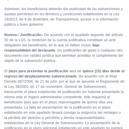
Asimismo, los beneficiarios deberán dar publicidad de las subvenciones y
ayudas percibidas en los términos y condiciones establecidos en la Ley
19/2013, de 9 de diciembre, de Transparencia, acceso a la información
pública y buen gobierno.
Noveno.- Justificación.-
De acuerdo con el apartado segundo del artículo
30 de la LGS, la rendición de la cuenta justificativa constituye un acto
obligatorio del beneficiario, en la que se deben incluir,
bajo
responsabilidad del declarante
, los justificantes de gasto o cualquier otro
documento con validez jurídica que permitan acreditar el cumplimiento del
objeto de la subvención pública.
El
plazo para presentar la justificación
será de
quince (15) días desde el
regreso del desplazamiento subvencionado
. De acuerdo con el Real
Decreto 887/2006, de 21 de julio, por el que se aprueba el Reglamento de
la Ley 38/2003, de 17 de noviembre, General de Subvenciones,
transcurrido el plazo establecido de justificación sin haberse presentado la
misma ante el órgano administrativo competente, éste requerirá al
beneficiario para que en el plazo improrrogable de quince días sea
presentada. La falta de presentación de la justificación en el plazo
establecido en este apartado llevará consigo la exigencia del reintegro o
la pérdida del derecho a percibirla y demás responsabilidades
establecidas en la Ley General de Subvenciones. La presentación de la
justificación en el plazo adicional establecido en este apartado no eximirá