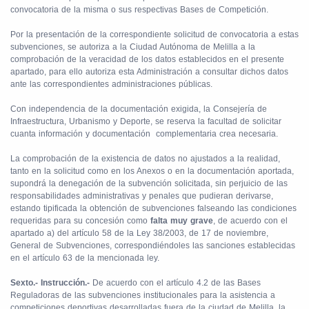
convocatoria de la misma o sus respectivas Bases de Competición.
Por la presentación de la correspondiente solicitud de convocatoria a estas
subvenciones, se autoriza a la Ciudad Autónoma de Melilla a la
comprobación de la veracidad de los datos establecidos en el presente
apartado, para ello autoriza esta Administración a consultar dichos datos
ante las correspondientes administraciones públicas.
Con independencia de la documentación exigida, la Consejería de
Infraestructura, Urbanismo y Deporte, se reserva la facultad de solicitar
cuanta información y documentación
complementaria crea necesaria.
La comprobación de la existencia de datos no ajustados a la realidad,
tanto en la solicitud como en los Anexos o en la documentación aportada,
supondrá la denegación de la subvención solicitada, sin perjuicio de las
responsabilidades administrativas y penales que pudieran derivarse,
estando tipificada la obtención de subvenciones falseando las condiciones
requeridas para su concesión como
falta muy grave
, de acuerdo con el
apartado a) del artículo 58 de la Ley 38/2003, de 17 de noviembre,
General de Subvenciones, correspondiéndoles las sanciones establecidas
en el artículo 63 de la mencionada ley.
Sexto.- Instrucción.-
De acuerdo con el artículo 4.2 de las Bases
Reguladoras de las subvenciones institucionales para la asistencia a
competiciones deportivas desarrolladas fuera de la ciudad de Melilla, la