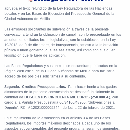
aprueba el texto refundido de la Ley Reguladora de las Haciendas
Locales y en las Bases de Ejecución del Presupuesto General de la
Ciudad Autónoma de Melilla.
Las entidades solicitantes de subvención a través de la presente
convocatoria tendrán la obligación de cumplir con lo preceptuado en los
anteriormente citados textos legislativos, con lo establecido en la Ley
19/2013, de 9 de diciembre, de transparencia, acceso a la información
pública y buen gobierno, que les sea afecto, así como con cualquier
legislación que le fuere de aplicación.
Las Bases Reguladoras y sus anexos se encuentran publicadas en la
Página Web oficial de la Ciudad Autónoma de Melilla para facilitar el
acceso de los posibles solicitantes a su contenido.
Segundo.- Créditos Presupuestarios.-
Para hacer frente a los gastos
dimanantes de la presente convocatoria se destinará inicialmente la
cantidad de
DOSCIENTOS CINCUENTA MIL EUROS (250.000.-€),
con
cargo a la Partida Presupuestaria 06/34100/48900, “Subvenciones al
Deporte”, RC nº 12021000005244,
de fecha 22 de febrero de 2021.
En cumplimiento de lo establecido en el artículo 3.4 de las Bases
Reguladoras, los importes máximos destinados a cada uno de los
aspectos subvencionables del presente programa, serán los siguientes: