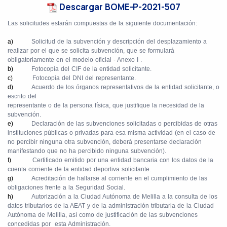
Descargar BOME-P-2021-507
Las solicitudes estarán compuestas de la siguiente documentación:
a)
Solicitud de la subvención y descripción del desplazamiento a
realizar por el que se solicita subvención, que se formulará
obligatoriamente en el modelo oficial - Anexo I .
b)
Fotocopia del CIF de la entidad solicitante.
c)
Fotocopia del DNI del representante.
d)
Acuerdo de los órganos representativos de la entidad solicitante, o
escrito del
representante o de la persona física, que justifique la necesidad de la
subvención.
e)
Declaración de las subvenciones solicitadas o percibidas de otras
instituciones públicas o privadas para esa misma actividad (en el caso de
no percibir ninguna otra subvención, deberá presentarse declaración
manifestando que no ha percibido ninguna subvención).
f)
Certificado emitido por una entidad bancaria con los datos de la
cuenta corriente de la entidad deportiva solicitante.
g)
Acreditación de hallarse al corriente en el cumplimiento de las
obligaciones frente a la Seguridad Social.
h)
Autorización a la Ciudad Autónoma de Melilla a la consulta de los
datos tributarios de la AEAT y de la administración tributaria de la Ciudad
Autónoma de Melilla, así como de justificación de las subvenciones
concedidas por
esta Administración.