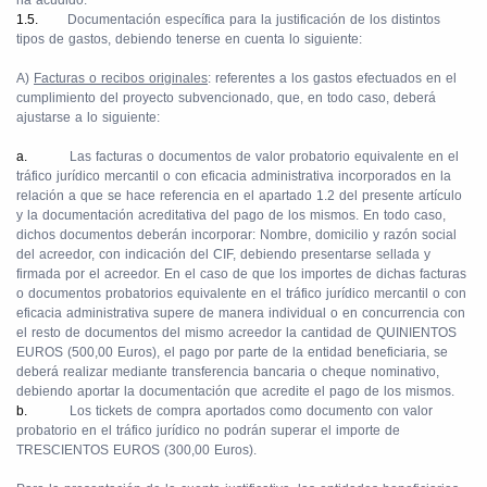
ha acudido.
1.5.
Documentación específica para la justificación de los distintos
tipos de gastos, debiendo tenerse en cuenta lo siguiente:
A)
Facturas o recibos originales
: referentes a los gastos efectuados en el
cumplimiento del proyecto subvencionado, que, en todo caso, deberá
ajustarse a lo siguiente:
a.
Las facturas o documentos de valor probatorio equivalente en el
tráfico jurídico mercantil o con eficacia administrativa incorporados en la
relación a que se hace referencia en el apartado 1.2 del presente artículo
y la documentación acreditativa del pago de los mismos. En todo caso,
dichos documentos deberán incorporar: Nombre, domicilio y razón social
del acreedor, con indicación del CIF, debiendo presentarse sellada y
firmada por el acreedor. En el caso de que los importes de dichas facturas
o documentos probatorios equivalente en el tráfico jurídico mercantil o con
eficacia administrativa supere de manera individual o en concurrencia con
el resto de documentos del mismo acreedor la cantidad de QUINIENTOS
EUROS (500,00 Euros), el pago por parte de la entidad beneficiaria, se
deberá realizar mediante transferencia bancaria o cheque nominativo,
debiendo aportar la documentación que acredite el pago de los mismos.
b.
Los tickets de compra aportados como documento con valor
probatorio en el tráfico jurídico no podrán superar el importe de
TRESCIENTOS EUROS (300,00 Euros).