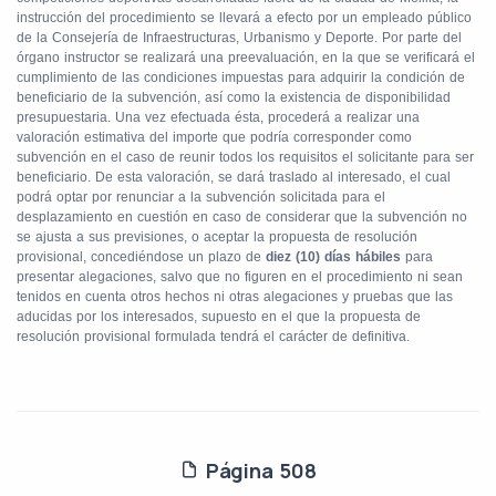
instrucción del procedimiento se llevará a efecto por un empleado público
de la Consejería de Infraestructuras, Urbanismo y Deporte. Por parte del
órgano instructor se realizará una preevaluación, en la que se verificará el
cumplimiento de las condiciones impuestas para adquirir la condición de
beneficiario de la subvención, así como la existencia de disponibilidad
presupuestaria. Una vez efectuada ésta, procederá a realizar una
valoración estimativa del importe que podría corresponder como
subvención en el caso de reunir todos los requisitos el solicitante para ser
beneficiario. De esta valoración, se dará traslado al interesado, el cual
podrá optar por renunciar a la subvención solicitada para el
desplazamiento en cuestión en caso de considerar que la subvención no
se ajusta a sus previsiones, o aceptar la propuesta de resolución
provisional, concediéndose un plazo de
diez (10) días hábiles
para
presentar alegaciones, salvo que no figuren en el procedimiento ni sean
tenidos en cuenta otros hechos ni otras alegaciones y pruebas que las
aducidas por los interesados, supuesto en el que la propuesta de
resolución provisional formulada tendrá el carácter de definitiva.
Página 508