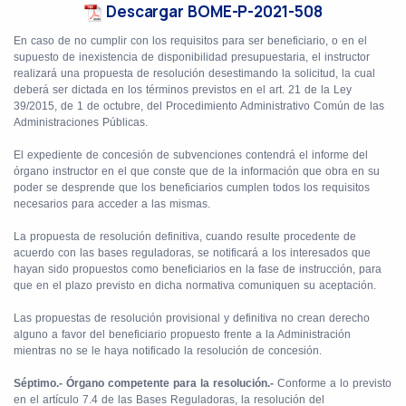
Descargar BOME-P-2021-508
En caso de no cumplir con los requisitos para ser beneficiario, o en el
supuesto de inexistencia de disponibilidad presupuestaria, el instructor
realizará una propuesta de resolución desestimando la solicitud, la cual
deberá ser dictada en los términos previstos en el art. 21 de la Ley
39/2015, de 1 de octubre, del Procedimiento Administrativo Común de las
Administraciones Públicas.
El expediente de concesión de subvenciones contendrá el informe del
órgano instructor en el que conste que de la información que obra en su
poder se desprende que los beneficiarios cumplen todos los requisitos
necesarios para acceder a las mismas.
La propuesta de resolución definitiva, cuando resulte procedente de
acuerdo con las bases reguladoras, se notificará a los interesados que
hayan sido propuestos como beneficiarios en la fase de instrucción, para
que en el plazo previsto en dicha normativa comuniquen su aceptación.
Las propuestas de resolución provisional y definitiva no crean derecho
alguno a favor del beneficiario propuesto frente a la Administración
mientras no se le haya notificado la resolución de concesión.
Séptimo.-
Órgano competente para la resolución.-
Conforme a lo previsto
en el artículo 7.4 de las Bases Reguladoras, la resolución del