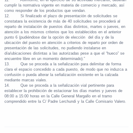
cumplir la normativa vigente en materia de comercio y mercado, así
como responder de los productos que vendan.
12.
Si finalizado el plazo de presentación de solicitudes se
constatara la existencia de más de 40 solicitudes se procederá al
reparto de instalación de puestos días distintos, martes o jueves, en
atención a los mismos criterios que los establecidos en el anterior
punto 6 (pudiéndose dar la opción de elección
del día y de la
ubicación del puesto en atención a criterios de reparto por orden de
presentación de las solicitudes, no pudiendo instalarse en
día/ubicaciones distintas a las autorizadas pese a que el “hueco” se
encuentre libre en un momento determinado).”
13.
Que se proceda a la señalización para delimitar de forma
clara el espacio concedido a cada puesto, de modo que no induzca a
confusión o pueda alterar la señalización existente en la calzada
mediante marcas viales.
14.
Que se proceda a la señalización vial pertinente para
establecer la prohibición de estacionar los días martes y jueves de
08:00 a 15:00 horas en la Calle General Margallo en el tramo
comprendido entre la C/ Padre Lerchundi y la Calle Comisario Valero.