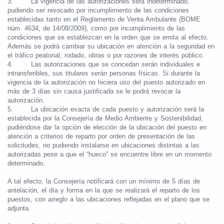
3.
La vigencia de las autorizaciones será indeterminado,
pudiendo ser revocado por incumplimiento de las condiciones
establecidas tanto en el Reglamento de Venta Ambulante (BOME
núm. 4634, de 14/08/2009), como por incumplimiento de las
condiciones que se establezcan en la orden que se emita al efecto.
Además se podrá cambiar su ubicación en atención a la seguridad en
el tráfico peatonal, rodado, obras o por razones de interés público.
4.
Las autorizaciones que se concedan serán individuales e
intransferibles, sus titulares serán personas físicas. Si durante la
vigencia de la autorización no hiciera uso del puesto autorizado en
más de 3 días sin causa justificada se le podrá revocar la
autorización.
5.
La ubicación exacta de cada puesto y autorización será la
establecida por la Consejería de Medio Ambiente y Sostenibilidad
,
pudiéndose dar la opción de elección de la ubicación del puesto en
atención a criterios de reparto por orden de presentación de las
solicitudes, no pudiendo instalarse en ubicaciones distintas a las
autorizadas pese a que el “hueco” se encuentre libre en un momento
determinado.
A tal efecto, la Consejería notificará con un mínimo de 5 días de
antelación, el día y forma en la que se realizará el reparto de los
puestos, con arreglo a las ubicaciones reflejadas en el plano que se
adjunta.