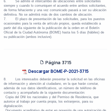
6.
Se admite el intercambio de ubicaciones entre solicitantes
siempre y cuando lo comuniquen el acuerdo entre ambos solicitantes,
de forma fehaciente y una vez comunicado pasará a ser su ubicación
definitiva. No se admitirá más de dos cambios de ubicación.
7.
El plazo de presentación de las solicitudes
, para los puestos
ocasionales para la venta de artículo propios, queda establecido
a
partir del día siguiente de la publicación de la orden en el Boletín
Oficial de la Ciudad Autónoma (BOME) hasta los 5 días (hábiles) de
su publicación (ambos inclusive).
Página 3715
Descargar BOME-P-2021-3715
8.
Los interesados
deberán presentar la solicitud
en las oficinas
de información y atención al ciudadano, en la que harán constar,
además de sus datos identificativos, un número de teléfono de
contacto
y acompañarla de la siguiente documentación
:
Copia del DNI los nacionales y del Permiso de Residencia, que
autorice al trabajo por cuenta propia, los extranjeros, para su
digitalización.
Documento acreditativo de estar en posesión de una autorización de