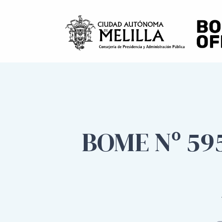
BOME Nº 59