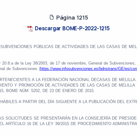
Página 1215
Descargar BOME-P-2022-1215
 SUBVENCIONES PÚBLICAS DE ACTIVIDADES DE LAS CASAS DE MELI
 y 20.8.a de la Ley 38/2003, de 17 de noviembre, General de Subvenciones, 
nal de Subvenciones (
https://www.infosubvenciones.es/bdnstrans/GE/es/con
ERTENECIENTES A LA FEDERACIÓN NACIONAL DECASAS DE MELILLA
IENTO Y PROMOCIÓN DE ACTIVIDADES DE LAS CASAS DE MELILLA
15, BOME NÚM. 5202, DE 23 DE ENERO DE 2015.
HÁBILES A PARTIR DEL DÍA SIGUIENTE A LA PUBLICACIÓN DEL EXTR
AS SOLICITUDES SE PRESENTARÁN EN LA CONSEJERÍA DE PRESIDE
L ARTÍCULO 16 DE LA LEY 39/2015 DE PROCEDIMIENTO ADMINISTR