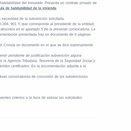
habitabilidad del inmueble
. Presenta un contrato privado de
la de habitabilidad de la vivienda
la necesidad de la subvención solicitada.
5.306. 901 Y, que corresponde al presidente de la entidad.
 descritos en el apartado 5 de la presente convocatoria. La
cumentación presentada hay un documento de 8 páginas
d.
Consta un documento en el que se dice expresamente
 tener pendiente de justificación subvención alguna
 la Agencia Tributaria, Tesorería de la Seguridad Social y
eridos certificados
. En la documentación adjunta a la
tivas convocatorias de concesión de las subvenciones.
entes criterios a la hora de valorar las solicitudes: