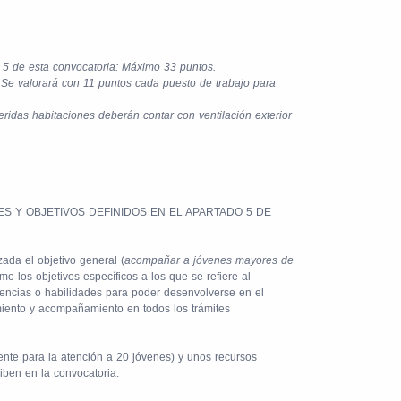
o 5 de esta convocatoria: Máximo 33 puntos.
: Se valorará con 11 puntos cada puesto de trabajo para
ridas habitaciones deberán contar con ventilación exterior
S Y OBJETIVOS DEFINIDOS EN EL APARTADO 5 DE
ada el objetivo general (
acompañar a jóvenes mayores de
omo los objetivos específicos a los que se refiere al
petencias o habilidades para poder desenvolverse en el
amiento y acompañamiento en todos los trámites
ente para la atención a 20 jóvenes) y unos recursos
iben en la convocatoria.