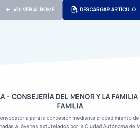
VOLVER AL BOME
DESCARGAR ARTÍCULO
 - CONSEJERÍA DEL MENOR Y LA FAMILIA 
FAMILIA
 convocatoria para la concesión mediante procedimiento d
nadas a jóvenes extutelados por la Ciudad Autónoma de Me