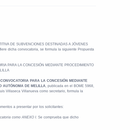
ITIVA DE SUBVENCIONES DESTINADAS A JÓVENES
dicha convocatoria, se formula la siguiente Propuesta
RIA PARA LA CONCESIÓN MEDIANTE PROCEDIMIENTO
LILLA
a
CONVOCATORIA PARA LA CONCESIÓN MEDIANTE
D AUTÓNOMA DE MELILLA
, publicada en el BOME 5968,
is Villaseca Villanueva como secretario, formula la
entos a presentar por los solicitantes:
nvocatoria como ANEXO I
. Se comprueba que dicho