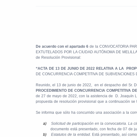
De acuerdo con el apartado 6
de la CONVOCATORIA PA
EXTUTELADOS POR LA CIUDAD AUTÓNOMA DE MELILLA (BOME nº
de Resolución Provisional:
“ACTA DE 13 DE JUNIO DE 2022 RELATIVA A LA
PROP
DE CONCURRENCIA COMPETITIVA DE SUBVENCIONES 
Reunido, el 13 de junio de 2022,
en el despacho del Sr. D
PROCEDIMIENTO DE CONCURRENCIA COMPETITIVA D
de 27 de mayo de 2022,
con la asistencia de
D. Joaquín L
propuesta de resolución provisional que a continuación se t
Se informa que sólo ha concurrido una asociación a la conv
a)
Solicitud de participación en la convocatoria. La 
documento está presentado, con fecha de 07 de ju
b)
Estatutos de la entidad
. Está presentado, así como