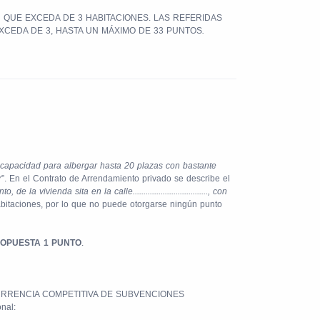
QUE EXCEDA DE 3 HABITACIONES. LAS REFERIDAS
XCEDA DE 3, HASTA UN MÁXIMO DE 33 PUNTOS
.
capacidad para albergar hasta 20 plazas con bastante
r
”. En el Contrato de Arrendamiento privado se describe el
 la vivienda sita en la calle..................................., con
abitaciones, por lo que no puede otorgarse ningún punto
OPUESTA 1 PUNTO
.
ONCURRENCIA COMPETITIVA DE SUBVENCIONES
nal: