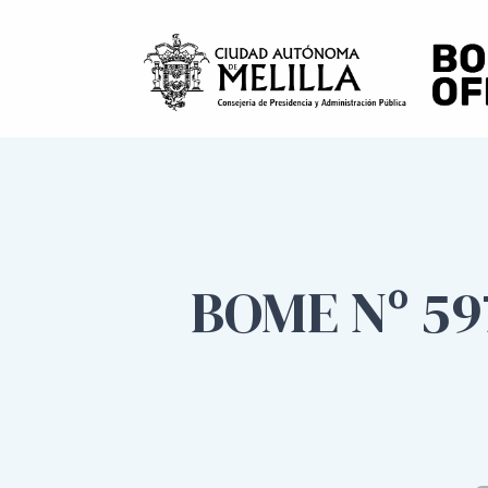
BOME Nº 59