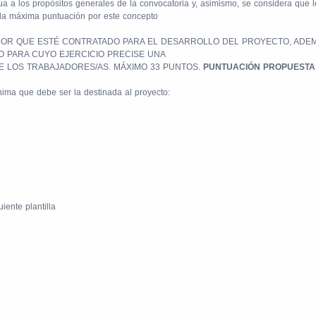
a a los propósitos generales de la convocatoria y, asimismo, se considera que l
 la máxima puntuación por este concepto
OR QUE ESTÉ CONTRATADO PARA EL DESARROLLO DEL PROYECTO, ADEMÁS
 PARA CUYO EJERCICIO PRECISE UNA
DE LOS TRABAJADORES/AS. MÁXIMO 33 PUNTOS.
PUNTUACIÓN PROPUESTA 5
nima que debe ser la destinada al proyecto:
iente plantilla