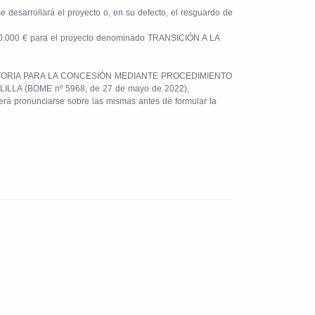
e desarrollará el proyecto o, en su defecto, el resguardo de
e 150.000 € para el proyecto denominado TRANSICIÓN A LA
CONVOCATORIA PARA LA CONCESIÓN MEDIANTE PROCEDIMIENTO
 (BOME nº 5968, de 27 de mayo de 2022),
berá pronunciarse sobre las mismas antes de formular la