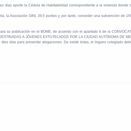
ez días aporte la Cédula de Habitabilidad correspondiente a la vivienda donde s
toria, la Asociación GINI, 39,5 puntos y, por tanto, conceder una subvención d
onal para su publicación en el BOME, de acuerdo con el apartado 6 de la 
TINADAS A JÓVENES EXTUTELADOS POR LA CIUDAD AUTÓNOMA DE MELILLA
diez días para presentar alegaciones. De existir éstas, el órgano colegiado de