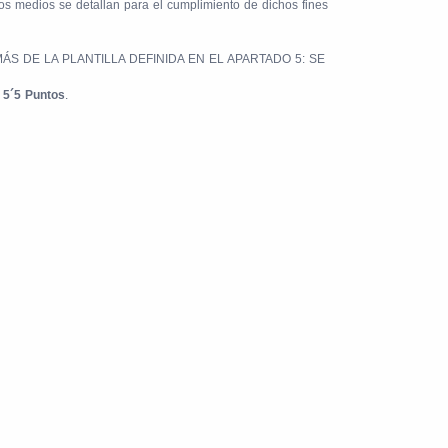
os medios se detallan para el cumplimiento de dichos fines
 DE LA PLANTILLA DEFINIDA EN EL APARTADO 5: SE
´5 Puntos
.