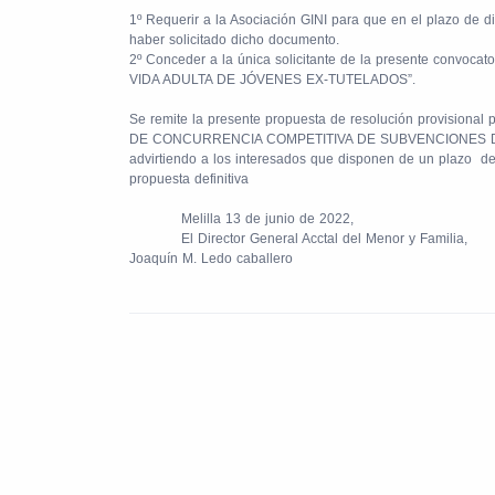
1º Requerir a la Asociación GINI para que en el plazo de di
haber solicitado dicho documento.
2º Conceder a la única solicitante de la presente convoca
VIDA ADULTA DE JÓVENES EX-TUTELADOS”.
Se remite la presente propuesta de resolución provisi
DE CONCURRENCIA COMPETITIVA DE SUBVENCIONES DES
advirtiendo a los interesados que disponen de un plazo de 
propuesta definitiva
Melilla 13 de junio de 2022,
El Director General Acctal del Menor y Familia,
Joaquín M. Ledo caballero