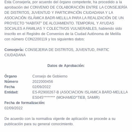
Esta Consejería, por acuerdo del órgano competente, ha procedido a la
aprobación del CONVENIO DE COLABORACIÓN ENTRE LA CONSEJERÍA
DE DISTRITOS, JUVENTUD Y PARTICIPACIÓN CIUDADANA Y LA
ASOCIACIÓN ISLÁMICA BADR-MELILLA PARA LA REALIZACIÓN DE UN
PROYECTO “HABITAT” DE ALOJAMIENTO. TEMPORAL Y AYUDAS
SOCIALES A FAMILIAS Y COLECTIVOS VULNERABLES, habiendo sido
inscrito en el Registro de Convenios de la Ciudad Autónoma de Melilla
con número CON2200119 y los siguientes datos:
Consejería:
CONSEJERIA DE DISTRITOS, JUVENTUD, PARTIC
CIUDADANA
Datos de Aprobación:
Órgano
Consejo de Gobierno
Número
2022000456
Fecha
02/09/2022
Entidad:
ES-R2900267-B (ASOCIACION ISLAMICA BARD-MELILLA)
ES045******** (MOHAMED*TIEB, SAMIR)
Fecha de formalización:
02/09/2022
De acuerdo con la normativa vigente de aplicación se procede a su
publicación para su general conocimiento.