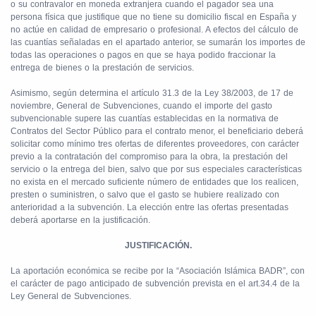
o su contravalor en moneda extranjera cuando el pagador sea una
persona física que justifique que no tiene su domicilio fiscal en España y
no actúe en calidad de empresario o profesional. A efectos del cálculo de
las cuantías señaladas en el apartado anterior, se sumarán los importes de
todas las operaciones o pagos en que se haya podido fraccionar la
entrega de bienes o la prestación de servicios.
Asimismo, según determina el artículo 31.3 de la Ley 38/2003, de 17 de
noviembre, General de Subvenciones, cuando el importe del gasto
subvencionable supere las cuantías establecidas en la normativa de
Contratos del Sector Público para el contrato menor, el beneficiario deberá
solicitar como mínimo tres ofertas de diferentes proveedores, con carácter
previo a la contratación del compromiso para la obra, la prestación del
servicio o la entrega del bien, salvo que por sus especiales características
no exista en el mercado suficiente número de entidades que los realicen,
presten o suministren, o salvo que el gasto se hubiere realizado con
anterioridad a la subvención. La elección entre las ofertas presentadas
deberá aportarse en la justificación.
JUSTIFICACIÓN.
La aportación económica se recibe por la “Asociación Islámica BADR”, con
el carácter de pago anticipado de subvención prevista en el art.34.4 de la
Ley General de Subvenciones.