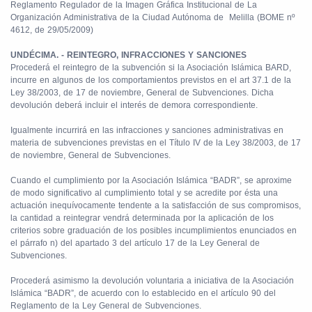
Reglamento Regulador de la Imagen Gráfica Institucional de La
Organización Administrativa de la Ciudad Autónoma de
Melilla (BOME nº
4612, de 29/05/2009)
UNDÉCIMA. - REINTEGRO, INFRACCIONES Y SANCIONES
Procederá el reintegro de la subvención si la Asociación Islámica BARD,
incurre en algunos de los comportamientos previstos en el art 37.1 de la
Ley 38/2003, de 17 de noviembre, General de Subvenciones. Dicha
devolución deberá incluir el interés de demora correspondiente.
Igualmente incurrirá en las infracciones y sanciones administrativas en
materia de subvenciones previstas en el Título IV de la Ley 38/2003, de 17
de noviembre, General de Subvenciones.
Cuando el cumplimiento por la Asociación Islámica “BADR”, se aproxime
de modo significativo al cumplimiento total y se acredite por ésta una
actuación inequívocamente tendente a la satisfacción de sus compromisos,
la cantidad a reintegrar vendrá determinada por la aplicación de los
criterios sobre graduación de los posibles incumplimientos enunciados en
el párrafo n) del apartado 3 del artículo 17 de la Ley General de
Subvenciones.
Procederá asimismo la devolución voluntaria a iniciativa de la Asociación
Islámica “BADR”, de acuerdo con lo establecido en el artículo 90 del
Reglamento de la Ley General de Subvenciones.