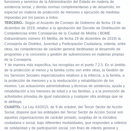
funciones y servicios de la Administración del Estado en materia de
asistencia social, y demás normas complementarias y de desarrollo, en
especial en materia de protección de menores y ejecución de medidas
impuestas por los jueces a éstos.
TERCERO.-
Según el Acuerdo de Consejo de Gobierno de fecha 19 de
diciembre de 2019, relativo a la aprobación del Decreto de Distribución de
Competencias entre Consejerías de la Ciudad de Melilla
( BOME
Extraordinario número 43 Melilla, de fecha 19 de diciembre de 2019)
la
Consejería de Distritos, Juventud y Participación Ciudadana, ostenta, entre
otras, las competencias de carácter general destinadas al desarrollo de
programas y la concesión y gestión de subvenciones en materias propias
de la Consejería.
Y de manera más específica, las recogidas en el punto 7.2.5. En el ámbito
de la protección al menor y la familia como son entre otras, la Gestión de
los Servicios Sociales especializados relativos a la infancia, a la familia, a
la protección de menores y a la reeducación y rehabilitación de los
mismos. Las actuaciones administrativas y técnicas de asistencia, ayuda y
rehabilitación a los menores de edad y a las familias, y a la promoción de
actividades privadas de igual naturaleza y cualquier otra análoga que se
le atribuya.
CUARTO.-
La Ley 43/2015, de 9 de octubre, del Tercer Sector de Acción
Social, dispone que las entidades del Tercer Sector de Acción Social son
aquellas organizaciones de carácter privado, surgidas de la iniciativa
ciudadana o social, bajo diferentes modalidades, que responden a criterios
de solidaridad y de participación social, con fines de interés general y