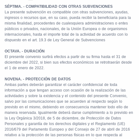
SÉPTIMA. - COMPATIBILIDAD CON OTRAS SUBVENCIONES
La presente subvención es compatible con otras subvenciones, ayudas,
ingresos o recursos que, en su caso, pueda recibir la beneficiaria para la
misma finalidad, procedentes de cualesquiera administraciones o entes
públicos o privados, nacionales, de la Unión Europea o de organismos
internacionales, hasta el importe total de la actividad de acuerdo con lo
dispuesto en el art. 19.3 de Ley General de Subvenciones
OCTAVA. - DURACIÓN
El presente convenio surtirá efectos a partir de su firma hasta el 31 de
diciembre del 2022, si bien sus efectos económicos se retrotraerán desde
el 1 de enero de 2022.
NOVENA. - PROTECCIÓN DE DATOS
Ambas partes deberán garantizar el carácter confidencial de toda
información a que tengan acceso con ocasión de la realización de las
actividades y sobre la existencia y el contenido del presente Convenio,
salvo por las comunicaciones que se acuerden al respecto según lo
previsto en el mismo, debiendo en consecuencia mantener todo ello de
manera reservada. Igualmente deberá darse cumplimiento a lo previsto en
la Ley Orgánica 3/2018, de 5 de diciembre, de Protección de Datos
Personales y garantía de los derechos digitales y el Reglamento (UE)
2016/679 del Parlamento Europeo y del Consejo de 27 de abril de 2016
relativo a la protección de las personas físicas en lo que respecta al