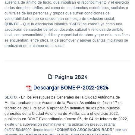
ausencia de ánimo de lucro, que impulsan el reconocimiento y el ejercicio
de los derechos civiles, así como de los derechos económicos, sociales o
culturales de las personas y grupos que sufren condiciones de
vulnerabilidad o que se encuentran en riesgo de exclusión social.
QUINTO. -
Que la Asociación Islámica “BADR” se constituye como una
asociación de carácter benéfico, docente, cultural y religiosa de ámbito
local, con personalidad jurídica y capacidad de obrar y que entre sus fines
se encuentran, entre otros, la de promover y apoyar cuantas iniciativas se
produzcan en el campo de lo social.
Página 2824
Descargar BOME-P-2022-2824
SEXTO. -
En los Presupuestos Generales de la Ciudad Autónoma de
Melilla aprobados por Acuerdo de la Excma. Asamblea de fecha 17 de
febrero de 2021, relativo a aprobación definitiva de los presupuestos
generales de la Ciudad Autónoma de Melilla, para el ejercicio 2022,
publicado en BOME Extraordinario número 05, de 04 de febrero de 2022
,
existe una subvención nominativa en la aplicación presupuestaria
04/23150/48900 denominado
“CONVENIO ASOCIACION BADR” por un