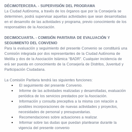
DÉCIMOTERCERA. - SUPERVISIÓN DEL PROGRAMA
La Ciudad Autónoma, a través de los órganos que por la Consejería se
determinen, podrá supervisar aquellas actividades que sean desarrolladas
en el desarrollo de las actividades y programa, previo conocimiento de los
responsables de la Asociación.
DECIMOCUARTA. - COMISIÓN PARITARIA DE EVALUACIÓN Y
SEGUIMIENTO DEL CONVENIO
Para la evaluación y seguimiento del presente Convenio se constituirá una
Comisión integrada por dos representantes de la Ciudad Autónoma de
Melilla y dos de la Asociación Islámica “BADR”. Cualquier incidencia de
erá ser puesta en conocimiento de la Consejería de Distritos, Juventud y
Participación Ciudadana.
La Comisión Paritaria tendrá las siguientes funciones:
•
El seguimiento del presente Convenio.
•
Informe de las actividades realizadas y desarrolladas, evaluación
periódica de los servicios prestados por la Asociación.
•
Información y consulta preceptiva a la misma con relación a
posibles incorporaciones de nuevas actividades y proyectos,
necesidades de personal y presupuestarias.
•
Recomendaciones sobre actuaciones a realizar.
•
Informar sobre las dudas que puedan plantearse durante la
vigencia del presente convenio