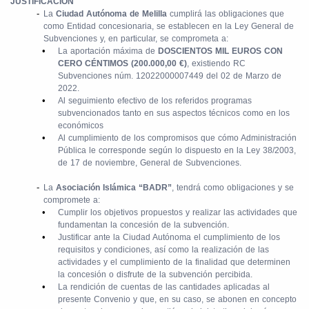
JUSTIFICACIÓN
-
La
Ciudad Autónoma de Melilla
cumplirá las obligaciones que
como Entidad concesionaria, se establecen en la Ley General de
Subvenciones y, en particular, se comprometa a:
•
La aportación máxima de
DOSCIENTOS MIL EUROS CON
CERO CÉNTIMOS (200.000,00 €)
, existiendo RC
Subvenciones núm. 12022000007449 del 02 de Marzo de
2022.
•
Al seguimiento efectivo de los referidos programas
subvencionados tanto en sus aspectos técnicos como en los
económicos
•
Al cumplimiento de los compromisos que cómo Administración
Pública le corresponde según lo dispuesto en la Ley 38/2003,
de 17 de noviembre, General de Subvenciones.
-
La
Asociación Islámica “BADR”
, tendrá como obligaciones y se
compromete a:
•
Cumplir los objetivos propuestos y realizar las actividades que
fundamentan la concesión de la subvención.
•
Justificar ante la Ciudad Autónoma el cumplimiento de los
requisitos y condiciones, así como la realización de las
actividades y el cumplimiento de la finalidad que determinen
la concesión o disfrute de la subvención percibida.
•
La rendición de cuentas de las cantidades aplicadas al
presente Convenio y que, en su caso, se abonen en concepto