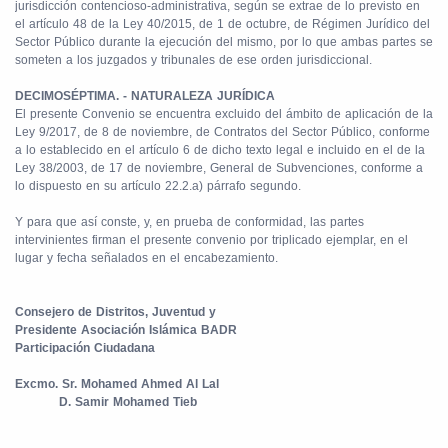
jurisdicción contencioso-administrativa, según se extrae de lo previsto en
el artículo 48 de la Ley 40/2015, de 1 de octubre, de Régimen Jurídico del
Sector Público durante la ejecución del mismo, por lo que ambas partes se
someten a los juzgados y tribunales de ese orden jurisdiccional.
DECIMOSÉPTIMA. - NATURALEZA JURÍDICA
El presente Convenio se encuentra excluido del ámbito de aplicación de la
Ley 9/2017, de 8 de noviembre, de Contratos del Sector Público, conforme
a lo establecido en el artículo 6 de dicho texto legal e incluido en el de la
Ley 38/2003, de 17 de noviembre, General de Subvenciones, conforme a
lo dispuesto en su artículo 22.2.a) párrafo segundo.
Y para que así conste, y, en prueba de conformidad, las partes
intervinientes firman el presente convenio por triplicado ejemplar, en el
lugar y fecha señalados en el encabezamiento.
Consejero de Distritos, Juventud y
Presidente Asociación Islámica BADR
Participación Ciudadana
Excmo. Sr. Mohamed Ahmed Al Lal
D. Samir Mohamed Tieb