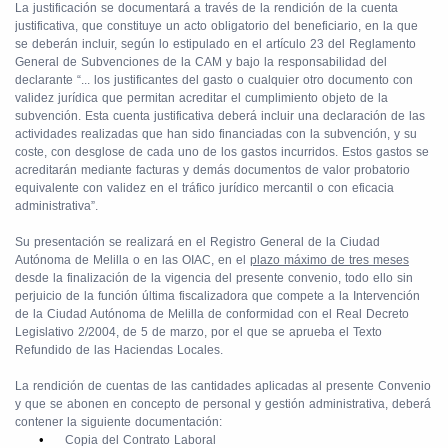
La justificación se documentará a través de la rendición de la cuenta
justificativa, que constituye un acto obligatorio del beneficiario, en la que
se deberán incluir, según lo estipulado en el artículo 23 del Reglamento
General de Subvenciones de la CAM y bajo la responsabilidad del
declarante
“... los justificantes del gasto o cualquier otro documento con
validez jurídica que permitan acreditar el cumplimiento objeto de la
subvención. Esta cuenta justificativa deberá incluir una declaración de las
actividades realizadas que han sido financiadas con la subvención, y su
coste, con desglose de cada uno de los gastos incurridos. Estos gastos se
acreditarán mediante facturas y demás documentos de valor probatorio
equivalente con validez en el tráfico jurídico mercantil o con eficacia
administrativa”.
Su presentación se realizará en el Registro General de la Ciudad
Autónoma de Melilla o en las OIAC, en el
plazo máximo de tres meses
desde la finalización de la vigencia del presente convenio, todo ello sin
perjuicio de la función última fiscalizadora que compete a la Intervención
de la Ciudad Autónoma de Melilla de conformidad con el Real Decreto
Legislativo 2/2004, de 5 de marzo, por el que se aprueba el Texto
Refundido de las Haciendas Locales.
La rendición de cuentas de las cantidades aplicadas al presente Convenio
y que se abonen en concepto de personal y gestión administrativa, deberá
contener la siguiente documentación:
•
Copia del Contrato Laboral