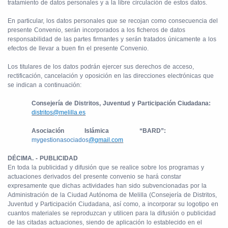
tratamiento de datos personales y a la libre circulación de estos datos.
En particular, los datos personales que se recojan como consecuencia del
presente Convenio, serán incorporados a los ficheros de datos
responsabilidad de las partes firmantes y serán tratados únicamente a los
efectos de llevar a buen fin el presente Convenio.
Los titulares de los datos podrán ejercer sus derechos de acceso,
rectificación, cancelación y oposición en las direcciones electrónicas que
se indican a continuación:
Consejería de Distritos, Juventud y Participación Ciudadana:
distritos@melilla.es
Asociación
Islámica
“BARD”:
mygestionasociados
@gmail.com
DÉCIMA. - PUBLICIDAD
En toda la publicidad y difusión que se realice sobre los programas y
actuaciones derivados del presente convenio se hará constar
expresamente que dichas actividades han sido subvencionadas por la
Administración de la Ciudad Autónoma de Melilla (Consejería de Distritos,
Juventud y Participación Ciudadana, así como, a incorporar su logotipo en
cuantos materiales se reproduzcan y utilicen para la difusión o publicidad
de las citadas actuaciones, siendo de aplicación lo establecido en el