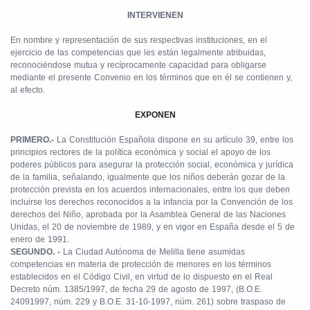
INTERVIENEN
En nombre y representación de sus respectivas instituciones, en el
ejercicio de las competencias que les están legalmente atribuidas,
reconociéndose mutua y recíprocamente capacidad para obligarse
mediante el presente Convenio en los términos que en él se contienen y,
al efecto.
EXPONEN
PRIMERO.-
La Constitución Española dispone en su artículo 39, entre los
principios rectores de la política económica y social el apoyo de los
poderes públicos para asegurar la protección social, económica y jurídica
de la familia, señalando, igualmente que los niños deberán gozar de la
protección prevista en los acuerdos internacionales, entre los que deben
incluirse los derechos reconocidos a la infancia por la Convención de los
derechos del Niño, aprobada por la Asamblea General de las Naciones
Unidas, el 20 de noviembre de 1989, y en vigor en España desde el 5 de
enero de 1991.
SEGUNDO. -
La Ciudad Autónoma de Melilla tiene asumidas
competencias en materia de protección de menores en los términos
establecidos en el Código Civil, en virtud de lo dispuesto en el Real
Decreto núm. 1385/1997, de fecha 29 de agosto de 1997, (B.O.E.
24091997, núm. 229 y B.O.E. 31-10-1997, núm. 261) sobre traspaso de