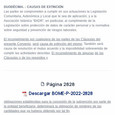
DUODÉCIMA. - CAUSAS DE EXTINCIÓN
Las partes se comprometen a cumplir en sus actuaciones la Legislación
Comunitaria, Autonómica y Local que le sea de aplicación, y a la
Asociación Islámica “BADR”, en particular, al cumplimiento de la
Legislación sobre protección de datos de carácter personal y la normativa
sobre seguridad y prevención de riesgos laborales.
El incumplimiento por cualquiera de las partes de las Cláusulas del
presente Convenio
,
será
causa de extinción del mismo
. También será
causa de resolución el mutuo acuerdo y la imposibilidad sobrevenida de
cumplir las actividades descritas.
El incumplimiento de algunas
de las
Cláusulas o de los requisitos y
Página 2828
Descargar BOME-P-2022-2828
obligaciones establecidas para la concesión de la
subvención por parte de
la entidad beneficiaria, determinará la obligación de reintegro de las
cantidades que ya hubiera obtenido por tal fin
.