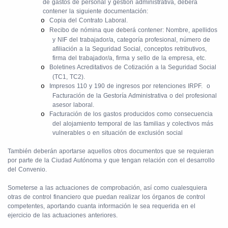
de gastos de personal y gestión administrativa, deberá
contener la siguiente documentación:
o
Copia del Contrato Laboral.
o
Recibo de nómina que deberá contener: Nombre, apellidos
y NIF del trabajador/a, categoría profesional, número de
afiliación a la Seguridad Social, conceptos retributivos,
firma del trabajador/a, firma y sello de la empresa, etc.
o
Boletines Acreditativos de Cotización a la Seguridad Social
(TC1, TC2).
o
Impresos 110 y 190 de ingresos por retenciones IRPF.
o
Facturación de la Gestoría Administrativa o del profesional
asesor laboral.
o
Facturación de los gastos producidos como consecuencia
del alojamiento temporal de las familias y colectivos más
vulnerables o en situación de exclusión social
También deberán aportarse aquellos otros documentos que se requieran
por parte de la Ciudad Autónoma y que tengan relación con el desarrollo
del Convenio.
Someterse a las actuaciones de comprobación, así como cualesquiera
otras de control financiero que puedan realizar los órganos de control
competentes, aportando cuanta información le sea requerida en el
ejercicio de las actuaciones anteriores.