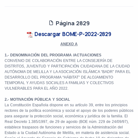
Página 2829
Descargar BOME-P-2022-2829
ANEXO A
1.- DENOMINACIÓN DEL PROGRAMA /ACTUACIONES
CONVENIO DE COLABORACIÓN ENTRE LA CONSEJERÍA DE
DISTRITOS, JUVENTUD Y PARTICIPACIÓN CIUDADANA DE LA CIUDAD
AUTÓNOMA DE MELILLA Y LA ASOCIACIÓN ISLÁMICA “BADR” PARA EL
DESARROLLO DEL PROGRAMA “HÁBITAT” DE ALOJAMIENTO
TEMPORAL Y AYUDAS SOCIALES A FAMILIAS Y COLECTIVOS
VULNERABLES PARA EL AÑO 2022.
2.- MOTIVACIÓN PÚBLICA Y SOCIAL
La Constitución Española dispone en su artículo 39, entre los principios
rectores de la política económica y social el apoyo de los poderes públicos
para asegurar la protección social, económica y jurídica de la familia.
El
Real Decreto 1.385/1997, de 29 de agosto (BOE núm. 229 de 24/09/97),
establece traspasos de funciones y servicios de la Administración del
Estado a la Ciudad Autónoma de Melilla, en materia de asistencia social.