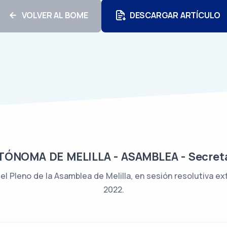
VOLVER AL BOME
DESCARGAR ARTÍCULO
ÓNOMA DE MELILLA - ASAMBLEA - Secreta
l Pleno de la Asamblea de Melilla, en sesión resolutiva ex
2022.