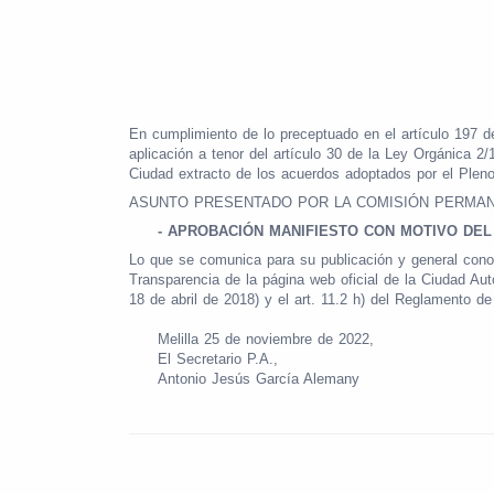
En cumplimiento de lo preceptuado en el artículo 197 
aplicación a tenor del artículo 30 de la Ley Orgánica 2
Ciudad extracto de los acuerdos adoptados por el P
ASUNTO PRESENTADO POR LA COMISIÓN PERMAN
-
APROBACIÓN MANIFIESTO CON MOTIVO DEL 
Lo que se comunica para su publicación y general cono
Transparencia de la página web oficial de la Ciudad Au
18 de abril de 2018) y el art. 11.2 h) del Reglamento 
Melilla 25 de noviembre de 2022,
El Secretario P.A.,
Antonio Jesús García Alemany