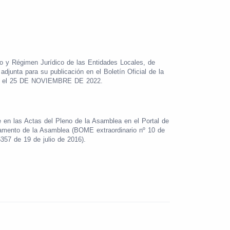
o y Régimen Jurídico de las Entidades Locales, de
djunta para su publicación en el Boletín Oficial de la
a el 25 DE NOVIEMBRE DE 2022.
 en las Actas del Pleno de la Asamblea en el Portal de
glamento de la Asamblea (BOME extraordinario nº 10 de
357 de 19 de julio de 2016).