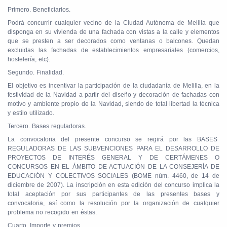
Primero. Beneficiarios.
Podrá concurrir cualquier vecino de la Ciudad Autónoma de Melilla que
disponga en su vivienda de una fachada con vistas a la calle y elementos
que se presten a ser decorados como ventanas o balcones. Quedan
excluidas las fachadas de establecimientos empresariales (comercios,
hostelería, etc).
Segundo. Finalidad.
El objetivo es incentivar la participación de la ciudadanía de Melilla, en la
festividad de la Navidad a partir del diseño y decoración de fachadas con
motivo y ambiente propio de la Navidad, siendo de total libertad la técnica
y estilo utilizado.
Tercero. Bases reguladoras.
La convocatoria del presente concurso se regirá por las BASES
REGULADORAS DE LAS SUBVENCIONES PARA EL DESARROLLO DE
PROYECTOS DE INTERÉS GENERAL Y DE CERTÁMENES O
CONCURSOS EN EL ÁMBITO DE ACTUACIÓN DE LA CONSEJERÍA DE
EDUCACIÓN Y COLECTIVOS SOCIALES (BOME núm. 4460, de 14 de
diciembre de 2007). La inscripción en esta edición del concurso implica la
total aceptación por sus participantes de las presentes bases y
convocatoria, así como la resolución por la organización de cualquier
problema no recogido en éstas.
Cuarto. Importe y premios