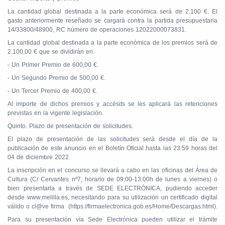
La cantidad global destinada a la parte económica será de 2.100 €. El
gasto anteriormente reseñado se cargará contra la partida presupuestaria
14/33800/48900, RC número de operaciones 12022000073831.
La cantidad global destinada a la parte económica de los premios será de
2.100,00 € que se dividirán en:
- Un Primer Premio de 600,00 €.
- Un Segundo Premio de 500,00 €.
- Un Tercer Premio de 400,00 €.
Al importe de dichos premios y accésits se les aplicará las retenciones
previstas en la vigente legislación.
Quinto. Plazo de presentación de solicitudes.
El plazo de presentación de las solicitudes será desde el día de la
publicación de este anuncio en el Boletín Oficial hasta las 23:59 horas del
04 de diciembre 2022.
La inscripción en el concurso se llevará a cabo en las oficinas del Área de
Cultura (C/ Cervantes nº7, horario de 09:00-13:00h de lunes a viernes) o
bien presentarla a través de SEDE ELECTRÓNICA, pudiendo acceder
desde www.melilla.es, necesitando para su utilización un certificado digital
válido o cl@ve firma (https://firmaelectronica.gob.es/Home/Descargas.html).
Para su presentación vía Sede Electrónica pueden utilizar el trámite