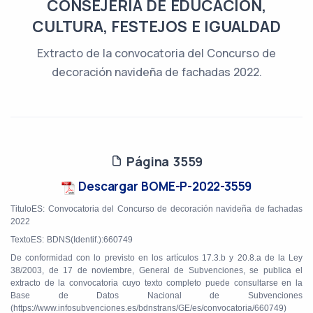
CONSEJERÍA DE EDUCACIÓN,
CULTURA, FESTEJOS E IGUALDAD
Extracto de la convocatoria del Concurso de
decoración navideña de fachadas 2022.
Página 3559
Descargar BOME-P-2022-3559
TituloES: Convocatoria del Concurso de decoración navideña de fachadas
2022
TextoES: BDNS(Identif.):660749
De conformidad con lo previsto en los artículos 17.3.b y 20.8.a de la Ley
38/2003, de 17 de noviembre, General de Subvenciones, se publica el
extracto de la convocatoria cuyo texto completo puede consultarse en la
Base de Datos Nacional de Subvenciones
(https://www.infosubvenciones.es/bdnstrans/GE/es/convocatoria/660749)