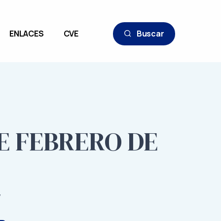
ENLACES
CVE
Buscar
DE FEBRERO DE
7