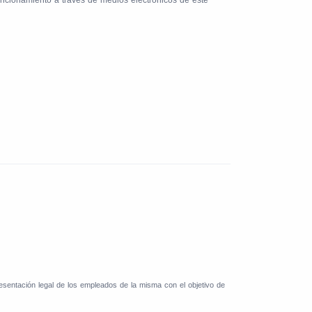
uncionamiento a través de medios electrónicos de este
esentación legal de los empleados de la misma con el objetivo de