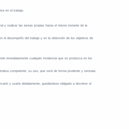
va en el trabajo.
al y realizar las tareas propias hasta el mismo instante de la
n el desempeño del trabajo y en la obtención de los objetivos de
icando inmediatamente cualquier incidencia que se produzca en los
istrativa competente, su uso, que será de forma prudente y sensata
ervarlo y usarlo debidamente, quedándose obligado a devolver el