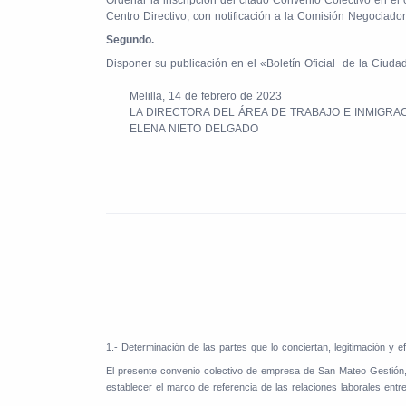
Ordenar la inscripción del citado Convenio Colectivo en el
Centro Directivo, con notificación a la Comisión Negociador
Segundo.
Disponer su publicación en el «Boletín Oficial
de la Ciudad
Melilla, 14 de febrero de 2023
LA DIRECTORA DEL ÁREA DE TRABAJO E INMIGRAC
ELENA NIETO DELGADO
1.- Determinación de las partes que lo conciertan, legitimación y ef
El presente convenio colectivo de empresa de San Mateo Gestión, S
establecer el marco de referencia de las relaciones laborales en