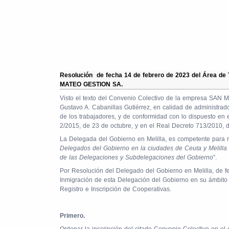
Resolución
de fecha 14 de febrero de 2023 del Área de 
MATEO GESTION SA.
Visto el texto del Convenio Colectivo de la empresa SAN 
Gustavo A. Cabanillas Gutiérrez, en calidad de administrad
de los trabajadores, y de conformidad con lo dispuesto en e
2/2015, de 23 de octubre, y en el Real Decreto 713/2010, 
La Delegada del Gobierno en Melilla, es competente para re
Delegados del Gobierno en la ciudades de Ceuta y Melilla 
de las Delegaciones y Subdelegaciones del Gobierno
”.
Por Resolución del Delegado del Gobierno en Melilla, de f
Inmigración de esta Delegación del Gobierno en su ámbito 
Registro e Inscripción de Cooperativas.
Primero.