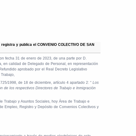
se registra y publica el CONVENIO COLECTIVO DE SAN
on fecha 31 de enero de 2023, de una parte por D.
ua, en calidad de Delegado de Personal, en representación
o Refundido aprobado por el Real Decreto Legislativo
 Trabajo,
/1998, de 18 de diciembre, artículo 4 apartado 2: “
Los
 de los respectivos Directores de Trabajo e Inmigración
de Trabajo y Asuntos Sociales, hoy Área de Trabajo e
 de Empleo, Registro y Depósito de Convenios Colectivos y