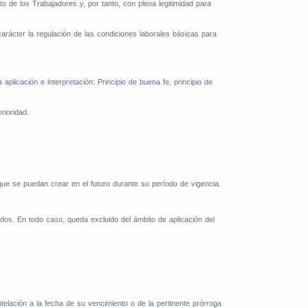
o de los Trabajadores y, por tanto, con plena legitimidad para
 carácter la regulación de las condiciones laborales básicas para
plicación e interpretación: Principio de buena fe, principio de
rioridad.
 que se puedan crear en el futuro durante su período de vigencia.
idos. En todo caso, queda excluido del ámbito de aplicación del
lación a la fecha de su vencimiento o de la pertinente prórroga