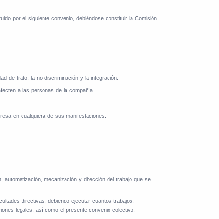
tuido por el siguiente convenio, debiéndose constituir la Comisión
 de trato, la no discriminación y la integración.
 afecten a las personas de la compañía.
presa en cualquiera de sus manifestaciones.
ón, automatización, mecanización y dirección del trabajo que se
acultades directivas, debiendo ejecutar cuantos trabajos,
iones legales, así como el presente convenio colectivo.