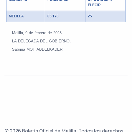
ELEGIR
MELILLA
85.170
25
Melilla,.9 de
febrero de 2023
LA DELEGADA DEL GOBIERNO,
Sabrina MOH ABDELKADER
© 2026 Boletín Oficial de Melilla. Todos los derechos