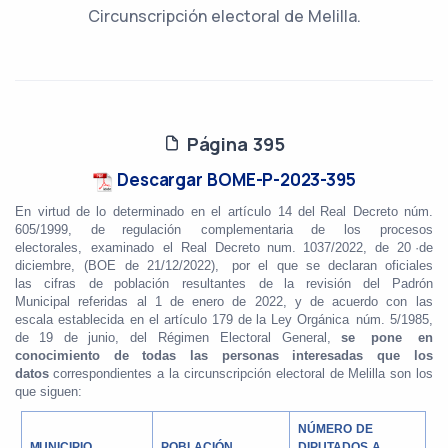
Circunscripción electoral de Melilla.
Página 395
Descargar BOME-P-2023-395
En
virtud
de
lo
determinado
en
el
artículo
14
del
Real
Decreto
núm.
605/1999,
de regulación
complementaria
de
los
procesos
electorales,
examinado
el
Real
Decreto
num.
1037/2022,
de
20
·de
diciembre,
(BOE
de 21/12/2022),
por
el
que
se
declaran
oficiales
las
cifras
de
población
resultantes
de
la
revisión
del
Padrón
Municipal referidas
al 1
de
enero
de 2022, y
de
acuerdo
con
las
escala establecida
en
el
artículo
179
de
la
Ley Orgánica
núm. 5/1985,
de
19
de
junio,
del
Régimen Electoral General,
se
pone
en
conocimiento
de
todas
las
personas
interesadas
que
los
datos
correspondientes
a la circunscripción
electoral
de
Melilla
son
los
que
siguen:
NÚMERO DE
DIPUTADOS A
MUNICIPIO
POBLACIÓN