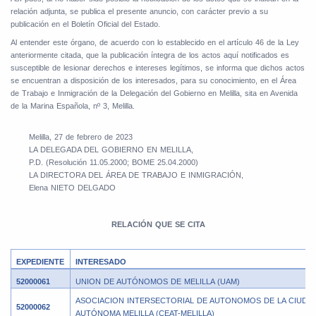
relación adjunta, se publica el presente anuncio, con carácter previo a su
publicación en el Boletín Oficial del Estado.
Al entender este órgano, de acuerdo con lo establecido en el artículo 46 de la Ley
anteriormente citada, que la publicación íntegra de los actos aquí notificados es
susceptible de lesionar derechos e intereses legítimos, se informa que dichos actos
se encuentran a disposición de los interesados, para su conocimiento, en el Área
de Trabajo e Inmigración de la Delegación del Gobierno en Melilla, sita en Avenida
de la Marina Española, nº 3, Melilla.
Melilla, 27 de febrero de 2023
LA DELEGADA DEL GOBIERNO EN MELILLA,
P.D. (Resolución 11.05.2000; BOME 25.04.2000)
LA DIRECTORA DEL ÁREA DE TRABAJO E INMIGRACIÓN,
Elena NIETO DELGADO
RELACIÓN QUE SE CITA
EXPEDIENTE
INTERESADO
52000061
UNION DE AUTÓNOMOS DE MELILLA (UAM)
ASOCIACION INTERSECTORIAL DE AUTONOMOS DE LA CIUDA
52000062
AUTÓNOMA MELILLA (CEAT-MELILLA)