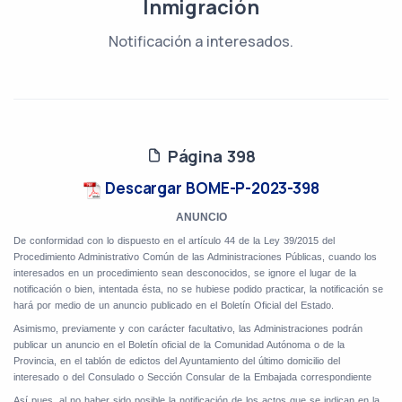
Inmigración
Notificación a interesados.
Página 398
Descargar BOME-P-2023-398
ANUNCIO
De conformidad con lo dispuesto en el artículo 44 de la Ley 39/2015 del
Procedimiento Administrativo Común de las Administraciones Públicas, cuando los
interesados en un procedimiento sean desconocidos, se ignore el lugar de la
notificación o bien, intentada ésta, no se hubiese podido practicar, la notificación se
hará por medio de un anuncio publicado en el Boletín Oficial del Estado.
Asimismo, previamente y con carácter facultativo, las Administraciones podrán
publicar un anuncio en el Boletín oficial de la Comunidad Autónoma o de la
Provincia, en el tablón de edictos del Ayuntamiento del último domicilio del
interesado o del Consulado o Sección Consular de la Embajada correspondiente
Así pues, al no haber sido posible la notificación de los actos que se indican en la