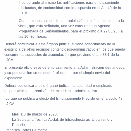
-
Incorporando al mismo las notificaciones para emplazamiento
efectuadas, de conformidad con lo dispuesto en el Art. 49 de la
LJCA.
-
Con al menos quince días de antelación al señalamiento para la
vista , que esta señalada, una vez consultada la Agenda
Programada de Señalamientos, para el próximo día 29/03/23, a
las 10: 30 horas.
Deberá comunicar a este órgano judicial si tiene conocimiento de la
existencia de otros recursos contenciosos-administrativo en los que pueda
concurrir los supuestos de acumulación que previene el art. 38.1 de la
LJCA.
El presente oficio sirve de emplazamiento a la Administración demandada,
y su personación se entenderá efectuada por el simple envío del
expediente.
Deberá comunicar a este órgano judicial, la autoridad o empleado
responsable de la remisión del expediente administrativo.
Lo que se publica a efecto del Emplazamiento Previsto en el artículo 48
LJ CA
Melilla 8 de marzo de 2023,
La Secretaria Técnica Acctal. de Infraestructuras, Urbanismo y
Deporte,
Francisca Torres Belmonte