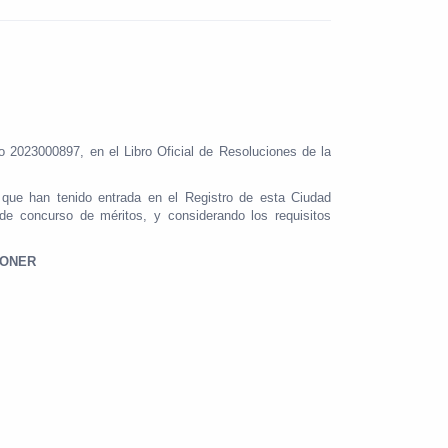
 2023000897, en el Libro Oficial de Resoluciones de la
s que han tenido entrada en el Registro de esta Ciudad
e concurso de méritos, y considerando los requisitos
PONER