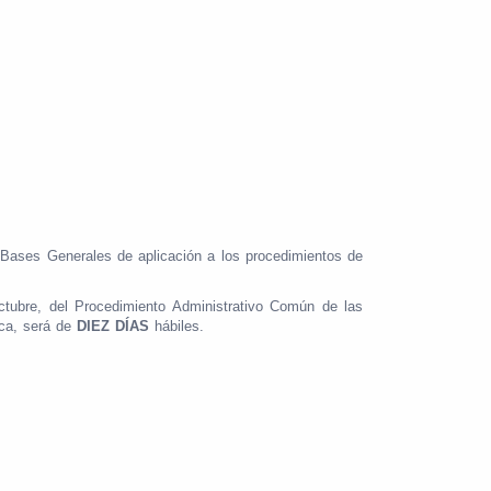
 Bases Generales de aplicación a los procedimientos de
ctubre, del Procedimiento Administrativo Común de las
ica, será de
DIEZ DÍAS
hábiles.