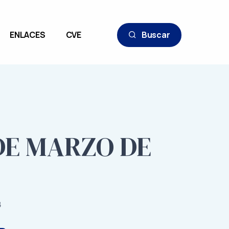
ENLACES
CVE
Buscar
 DE MARZO DE
8