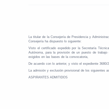
La
titular
de
la
Consejería
de
Presidencia
y Administrac
Consejería ha dispuesto lo siguiente:
Visto el certificado expedido por la Secretaría Técni
Autónoma, para la provisión de un puesto de trabajo
exigidos en las bases de la convocatoria,
De acuerdo con lo anterior, y visto el expediente 3680/
La admisión y exclusión provisional de los siguientes as
ASPIRANTES ADMITIDOS