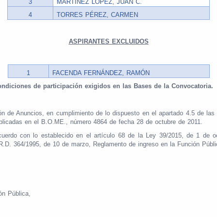
3
MARTÍNEZ LÓPEZ, JUAN C.
4
TORRES PÉREZ, CARMEN
ASPIRANTES EXCLUIDOS
1
FACENDA FERNÁNDEZ, RAMÓN
condiciones de participación exigidos en las Bases de la Convocatoria.
ón
de
Anuncios,
en cumplimiento de lo dispuesto en el apartado 4.5 de las
blicadas en el B.O.ME., número 4864 de fecha 28 de octubre de 2011.
erdo con lo establecido en el artículo 68 de la Ley 39/2015, de 1 de o
l R.D. 364/1995, de 10 de marzo, Reglamento de ingreso en la Función Públ
ón Pública,