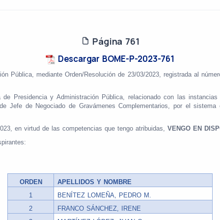
Página 761
Descargar BOME-P-2023-761
ión
Pública,
mediante Orden/Resolución de 23/03/2023, registrada al número
ca de Presidencia y Administración Pública, relacionado con las instancia
 de Jefe de Negociado de Gravámenes Complementarios, por el sistema d
2023, en virtud de las competencias que tengo atribuidas,
VENGO EN DIS
pirantes:
ORDEN
APELLIDOS Y NOMBRE
1
BENÍTEZ LOMEÑA, PEDRO M.
2
FRANCO SÁNCHEZ, IRENE