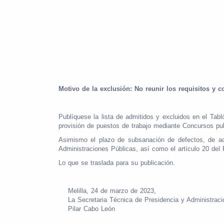
Motivo de la exclusión: No reunir los requisitos y 
Publíquese
la
lista
de
admitidos
y
excluidos
en
el
Tabl
provisión de puestos de trabajo mediante Concursos pu
Asimismo el plazo de subsanación de defectos, de acu
Administraciones Públicas, así como el artículo 20 de
Lo que se traslada para su publicación.
Melilla, 24 de marzo de 2023,
La Secretaria Técnica de Presidencia y Administraci
Pilar Cabo León