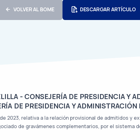
VOLVER AL BOME
DESCARGAR ARTÍCULO
LLA - CONSEJERÍA DE PRESIDENCIA Y A
RÍA DE PRESIDENCIA Y ADMINISTRACIÓN 
e 2023, relativa a la relación provisional de admitidos y e
gociado de gravámenes complementarios, por el sistema d