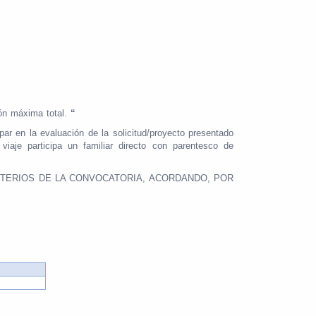
ión máxima total.
“
ar en la evaluación de la solicitud/proyecto presentado
je participa un familiar directo con parentesco de
ITERIOS DE LA CONVOCATORIA, ACORDANDO, POR