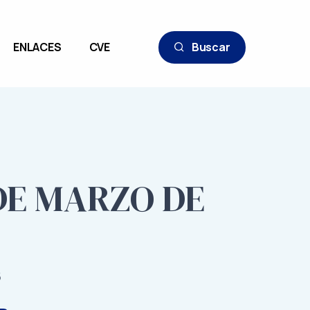
ENLACES
CVE
Buscar
 DE MARZO DE
5