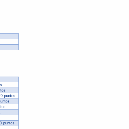
os
tos
20 puntos
puntos.
tos.
.
.
0 puntos
.