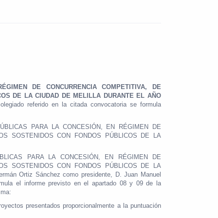
ÉGIMEN DE CONCURRENCIA COMPETITIVA, DE
OS DE LA CIUDAD DE MELILLA DURANTE EL AÑO
egiado referido en la citada convocatoria se formula
ÚBLICAS PARA LA CONCESIÓN, EN RÉGIMEN DE
ROS SOSTENIDOS CON FONDOS PÚBLICOS DE LA
S PÚBLICAS PARA LA CONCESIÓN, EN RÉGIMEN DE
ROS SOSTENIDOS CON FONDOS PÚBLICOS DE LA
mán Ortiz Sánchez como presidente, D. Juan Manuel
ula el informe previsto en el apartado 08 y 09 de
la
sma:
 proyectos presentados proporcionalmente a la puntuación