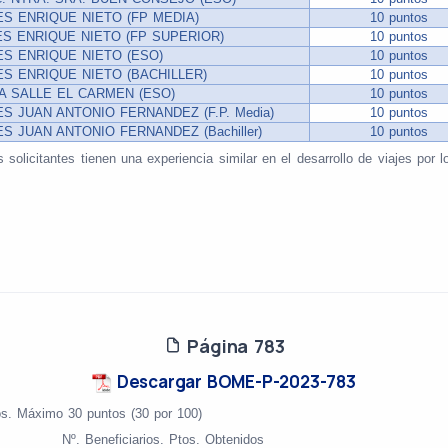
IES ENRIQUE NIETO (FP MEDIA)
10 puntos
IES ENRIQUE NIETO (FP SUPERIOR)
10 puntos
IES ENRIQUE NIETO (ESO)
10 puntos
IES ENRIQUE NIETO (BACHILLER)
10 puntos
LA SALLE EL CARMEN (ESO)
10 puntos
IES JUAN ANTONIO FERNANDEZ (F.P. Media)
10 puntos
IES JUAN ANTONIO FERNANDEZ (Bachiller)
10 puntos
s solicitantes tienen una experiencia similar en el desarrollo de viajes por
Página 783
Descargar BOME-P-2023-783
os. Máximo 30 puntos (30 por 100)
Nº. Beneficiarios. Ptos. Obtenidos