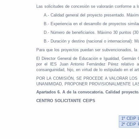
Las solicitudes de concesión se valorarán conforme a los
A.- Calidad general del proyecto presentado. Máxim
B.- Experiencia en el desarrollo de proyectos simil
D.- Número de beneficiarios. Máximo 30 puntos (30 
B.- Duración y destino (nacional o internacional): 
Para que los proyectos puedan ser subvencionados, la 
El Director General de Educación e Igualdad, Germán Or
por el IES Juan Antonio Fernández Pérez relativo 
consanguinidad, hijo, en virtud de lo estipulado en el a
POR LA COMISIÓN, SE PROCEDE A VALORAR LOS
UNANIMIDAD, PROPONER PROVISIONALMENTE LAS
Apartados 6. A de la convocatoria. Calidad proyect
CENTRO SOLICITANTE CEIPS
1º CEIP
2º CEIP