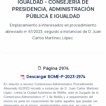
IGUALDAD - CONSEJERÍA DE
PRESIDENCIA, ADMINISTRACIÓN
PÚBLICA E IGUALDAD
Emplazamiento a interesados en procedimiento
abreviado nº 61/2023, seguido a instancias de D. Juan
Carlos Martínez López.
Página 2974
Descargar BOME-P-2023-2974
En relación a recurso Contencioso-Administrativo Procedimiento
Abreviado 61/2023 iniciado a instancias de D. Juan Carlos Martínez
López, contra la Ciudad Autónoma de Melilla, ante el Juzgado de lo
Contencioso-Administrativo nº 1 de Melilla y a requerimiento del
mismo se pone en conocimiento de todos aquellos que puedan ser
interesados en el mismo, emplazándoles para que, en caso de