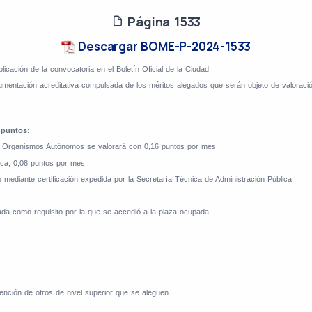
Página 1533
Descargar BOME-P-2024-1533
ublicación de la convocatoria en el Boletín Oficial de la Ciudad.
umentación acreditativa compulsada de los méritos alegados que serán objeto de valoración 
 puntos:
us Organismos Autónomos se valorará con 0,16 puntos por mes.
lica, 0,08 puntos por mes.
o mediante certificación expedida por la Secretaría Técnica de Administración Pública
tada como requisito por la que se accedió a la plaza ocupada:
ención de otros de nivel superior que se aleguen.