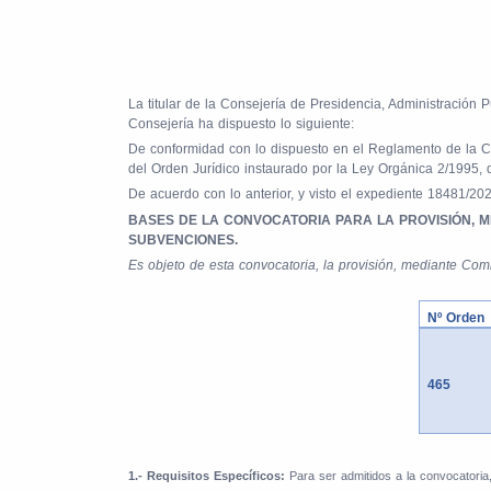
La titular de la Consejería de Presidencia, Administración
Consejería ha dispuesto lo siguiente:
De conformidad con lo dispuesto en el Reglamento de la Co
del Orden Jurídico instaurado por la Ley Orgánica 2/1995, 
De acuerdo con lo anterior, y visto el expediente 18481/20
BASES DE LA CONVOCATORIA PARA LA PROVISIÓN, M
SUBVENCIONES.
Es objeto de esta convocatoria, la provisión, mediante Com
Nº Orden
465
1.- Requisitos Específicos:
Para ser admitidos a la convocatoria,