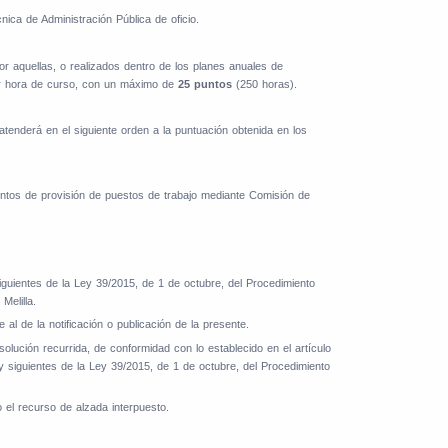
nica de Administración Pública de oficio.
or aquellas, o realizados dentro de los planes anuales de
por hora de curso, con un máximo de
25 puntos
(250 horas).
 atenderá en el siguiente orden a la puntuación obtenida en los
entos de provisión de puestos de trabajo mediante Comisión de
siguientes de la Ley 39/2015, de 1 de octubre, del Procedimiento
Melilla.
l de la notificación o publicación de la presente.
lución recurrida, de conformidad con lo establecido en el artículo
 siguientes de la Ley 39/2015, de 1 de octubre, del Procedimiento
 el recurso de alzada interpuesto.