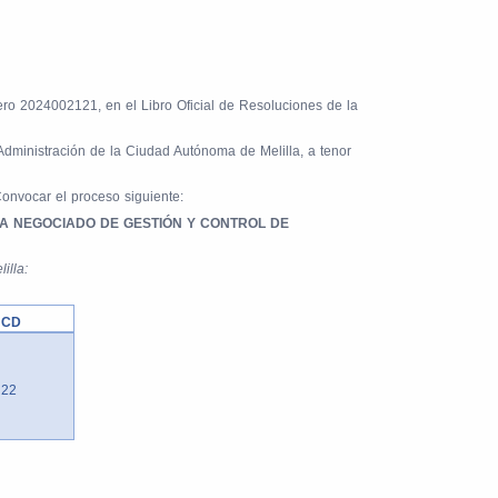
ero 2024002121, en el Libro Oficial de Resoluciones de la
dministración de la Ciudad Autónoma de Melilla, a tenor
onvocar el proceso siguiente:
/A NEGOCIADO DE GESTIÓN Y CONTROL DE
illa:
CD
22