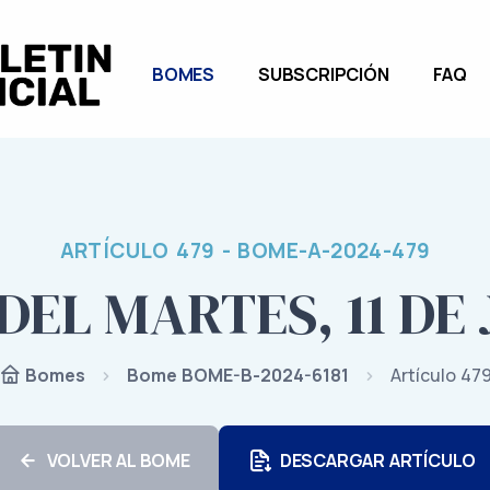
BOMES
SUBSCRIPCIÓN
FAQ
ARTÍCULO 479 - BOME-A-2024-479
 DEL MARTES, 11 DE 
Bome BOME-B-2024-6181
Artículo 47
Bomes
VOLVER AL BOME
DESCARGAR ARTÍCULO