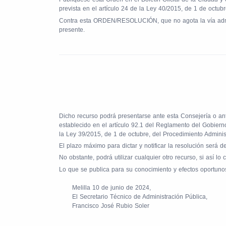
prevista en el artículo 24 de la Ley 40/2015, de 1 de octub
Contra esta ORDEN/RESOLUCIÓN, que no agota la vía administ
presente.
Dicho recurso podrá presentarse ante esta Consejería o ant
establecido en el artículo 92.1 del Reglamento del Gobier
la Ley 39/2015, de 1 de octubre, del Procedimiento Admini
El plazo máximo para dictar y notificar la resolución será 
No obstante, podrá utilizar cualquier otro recurso, si así l
Lo que se publica para su conocimiento y efectos oportuno
Melilla 10 de junio de 2024,
El Secretario Técnico de Administración Pública,
Francisco José Rubio Soler