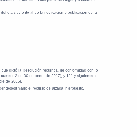
 día siguiente al de la notificación o publicación de la
 que dictó la Resolución recurrida, de conformidad con lo
o número 2 de 30 de enero de 2017), y 121 y siguientes de
bre de 2015).
nder desestimado el recurso de alzada interpuesto.