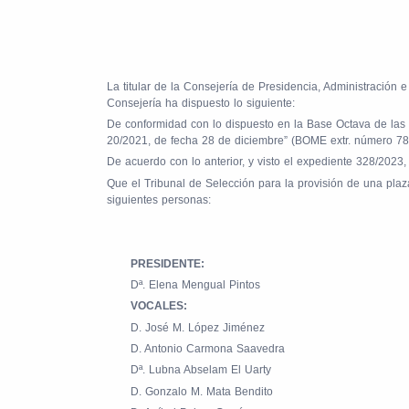
La titular de la Consejería de Presidencia, Administración 
Consejería ha dispuesto lo siguiente:
De conformidad con lo dispuesto en la Base Octava de las “
20/2021, de fecha 28 de diciembre” (BOME extr. número 78
De acuerdo con lo anterior, y visto el expediente 328/2023
Que el Tribunal de Selección para la provisión de una plaz
siguientes personas:
PRESIDENTE:
Dª. Elena Mengual Pintos
VOCALES:
D. José M. López Jiménez
D. Antonio Carmona Saavedra
Dª. Lubna Abselam El Uarty
D. Gonzalo M. Mata Bendito