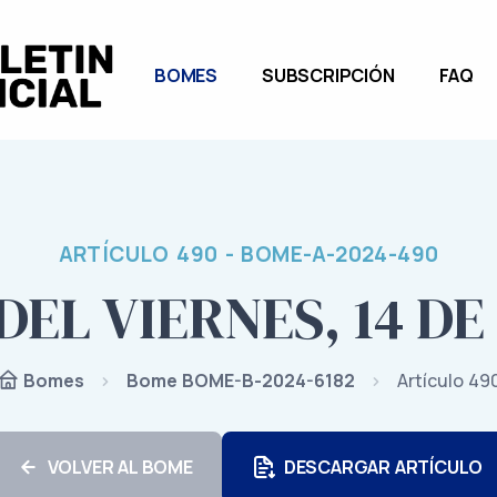
BOMES
SUBSCRIPCIÓN
FAQ
ARTÍCULO 490 - BOME-A-2024-490
DEL VIERNES, 14 DE
Bome BOME-B-2024-6182
Artículo 49
Bomes
VOLVER AL BOME
DESCARGAR ARTÍCULO