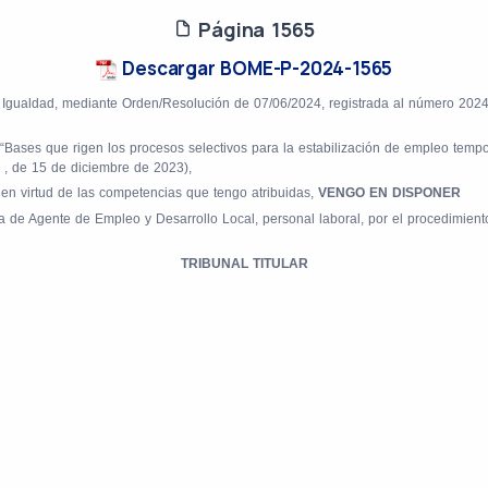
Página 1565
Descargar BOME-P-2024-1565
e Igualdad, mediante
Orden/Resolución
de 07/06/2024, registrada al número 2024
Bases que rigen los procesos selectivos para la estabilización de empleo tempora
 , de 15 de diciembre de 2023),
, en virtud de las competencias que tengo atribuidas,
VENGO EN DISPONER
a de Agente de Empleo y Desarrollo Local, personal laboral, por el procedimiento
TRIBUNAL TITULAR