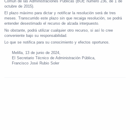
Común de las Administraciones Públicas (BOE número 236, de 1 de
octubre de 2015).
El plazo máximo para dictar y notificar la resolución será de tres
meses. Transcurrido este plazo sin que recaiga resolución, se podrá
entender desestimado el recurso de alzada interpuesto.
No obstante, podrá utilizar cualquier otro recurso, si así lo cree
conveniente bajo su responsabilidad.
Lo que se notifica para su conocimiento y efectos oportunos.
Melilla, 13 de junio de 2024,
El Secretario Técnico de Administración Pública,
Francisco José Rubio Soler