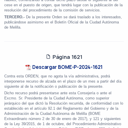
cese en el puesto de origen, que tendrá lugar con la publicación de la
resolución del procedimiento de la comisión de servicios.
TERCERO.-
De la presente Orden se dará traslado a los interesados,
publicándose asimismo en el Boletín Oficial de la Ciudad Autónoma
de Melilla.
Página 1621
Descargar BOME-P-2024-1621
Contra esta ORDEN, que no agota la vía administrativa, podrá
interponerse recurso de alzada en el plazo de un mes a partir del día
siguiente al de la notificación o publicación de la presente.
Dicho recurso podrá presentarse ante esta Consejería o ante el
Excmo. Sr. Presidente de la Ciudad Autónoma, como superior
jerárquico del que dictó la Resolución recurrida, de conformidad con lo
establecido en el artículo 92.1 del Reglamento del Gobierno y de la
Administración de la Ciudad Autónoma de Melilla (BOME
Extraordinario número 2 de 30 de enero de 2017), y 121 y siguientes
de la Ley 39/2015, de 1 de octubre, del Procedimiento Administrativo