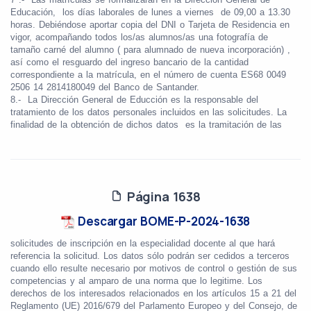
Educación, los días laborales de lunes a viernes de 09,00 a 13.30
horas. Debiéndose aportar copia del DNI o Tarjeta de Residencia en
vigor, acompañando todos los/as alumnos/as una fotografía de
tamaño carné del alumno ( para alumnado de nueva incorporación) ,
así como el resguardo del ingreso bancario de la cantidad
correspondiente a la matrícula, en el número de cuenta ES68 0049
2506 14 2814180049 del Banco de Santander.
8.- La Dirección General de Educción es la responsable del
tratamiento de los datos personales incluidos en las solicitudes. La
finalidad de la obtención de dichos datos es la tramitación de las
Página 1638
Descargar BOME-P-2024-1638
solicitudes de inscripción en la especialidad docente al que hará
referencia la solicitud. Los datos sólo podrán ser cedidos a terceros
cuando ello resulte necesario por motivos de control o gestión de sus
competencias y al amparo de una norma que lo legitime. Los
derechos de los interesados relacionados en los artículos 15 a 21 del
Reglamento (UE) 2016/679 del Parlamento Europeo y del Consejo, de