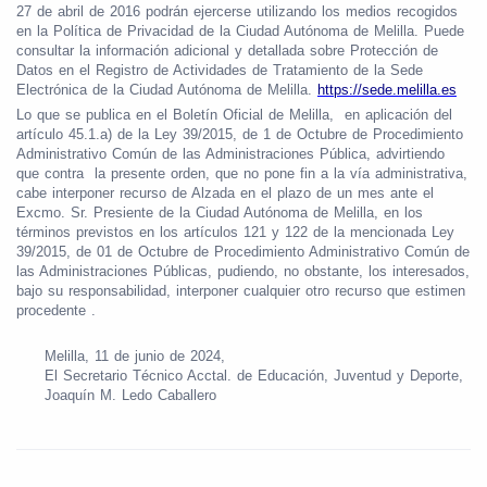
27 de abril de 2016 podrán ejercerse utilizando los medios recogidos
en la Política de Privacidad de la Ciudad Autónoma de Melilla. Puede
consultar la información adicional y detallada sobre Protección de
Datos en el Registro de Actividades de Tratamiento de la Sede
Electrónica de la Ciudad Autónoma de Melilla.
https://sede.melilla.es
Lo que se publica en el Boletín Oficial de Melilla,
en aplicación del
artículo 45.1.a) de la Ley 39/2015, de 1 de Octubre de Procedimiento
Administrativo Común de las Administraciones Pública, advirtiendo
que contra
la presente orden, que no pone fin a la vía administrativa,
cabe interponer recurso de Alzada en el plazo de un mes ante el
Excmo. Sr. Presiente de la Ciudad Autónoma de Melilla, en los
términos previstos en los artículos 121 y 122 de la mencionada Ley
39/2015, de 01 de Octubre de Procedimiento Administrativo Común de
las Administraciones Públicas, pudiendo, no obstante, los interesados,
bajo su responsabilidad, interponer cualquier otro recurso que estimen
procedente .
Melilla, 11 de junio de 2024,
El Secretario Técnico Acctal. de Educación, Juventud y Deporte,
Joaquín M. Ledo Caballero