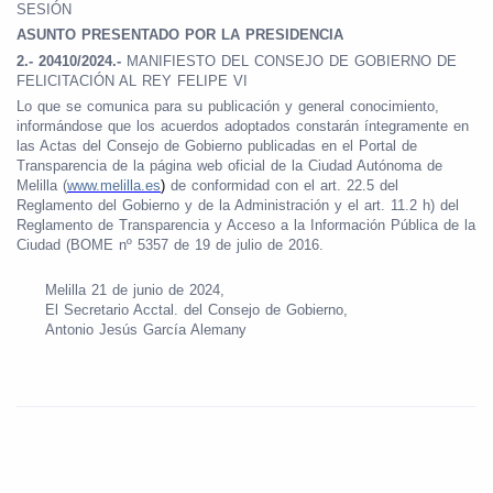
SESIÓN
ASUNTO PRESENTADO POR LA PRESIDENCIA
2.- 20410/2024.-
MANIFIESTO DEL CONSEJO DE GOBIERNO DE
FELICITACIÓN AL REY FELIPE VI
Lo que se comunica para su publicación y general conocimiento,
informándose que los acuerdos adoptados constarán íntegramente en
las Actas del Consejo de Gobierno publicadas en el Portal de
Transparencia de la página web oficial de la Ciudad Autónoma de
Melilla (
www.melilla.es
)
de conformidad con el art. 22.5 del
Reglamento del Gobierno y de la Administración y el art. 11.2 h) del
Reglamento de Transparencia y Acceso a la Información Pública de la
Ciudad (BOME nº 5357 de 19 de julio de 2016.
Melilla 21 de junio de 2024,
El Secretario Acctal. del Consejo de Gobierno,
Antonio Jesús García Alemany