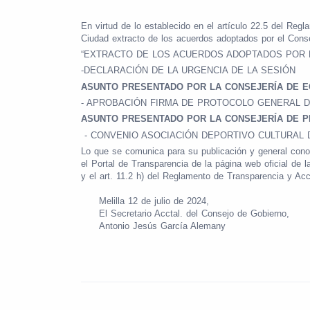
En virtud de lo establecido en el artículo 22.5 del Reg
Ciudad extracto de los acuerdos adoptados por el Cons
“EXTRACTO DE LOS ACUERDOS ADOPTADOS POR EL Cons
-DECLARACIÓN DE LA URGENCIA DE LA SESIÓN
ASUNTO PRESENTADO POR LA CONSEJERÍA DE E
- APROBACIÓN FIRMA DE PROTOCOLO GENERAL D
ASUNTO PRESENTADO POR LA CONSEJERÍA DE PR
- CONVENIO ASOCIACIÓN DEPORTIVO CULTURAL D
Lo que se comunica para su publicación y general cono
el Portal de Transparencia de la página web oficial de 
y el art. 11.2 h) del Reglamento de Transparencia y Ac
Melilla 12 de julio de 2024,
El Secretario Acctal. del Consejo de Gobierno,
Antonio Jesús García Alemany