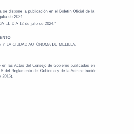
 se dispone la publicación en el Boletín Oficial de la
julio de 2024.
L DÍA 12 de julio de 2024.”
MENTO
 Y LA CIUDAD AUTÓNOMA DE MELILLA.
 en las Actas del Consejo de Gobierno publicadas en
.5 del Reglamento del Gobierno y de la Administración
e 2016).