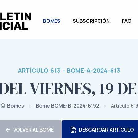
BOMES
SUBSCRIPCIÓN
FAQ
ARTÍCULO 613 - BOME-A-2024-613
DEL VIERNES, 19 DE
Bome BOME-B-2024-6192
Artículo 61
Bomes
VOLVER AL BOME
DESCARGAR ARTÍCULO