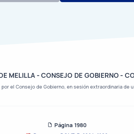
E MELILLA - CONSEJO DE GOBIERNO - C
or el Consejo de Gobierno, en sesión extraordinaria de ur
Página 1980