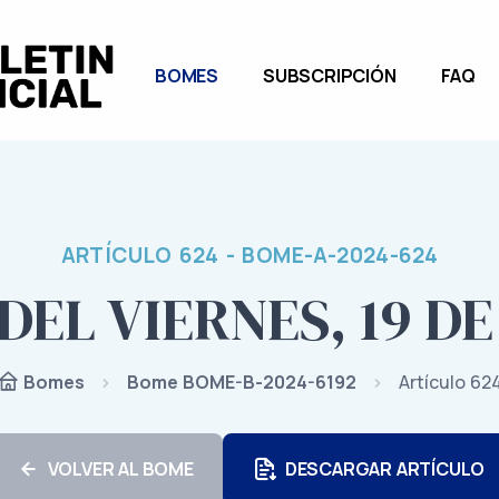
BOMES
SUBSCRIPCIÓN
FAQ
ARTÍCULO 624 - BOME-A-2024-624
DEL VIERNES, 19 DE
Bome BOME-B-2024-6192
Artículo 62
Bomes
VOLVER AL BOME
DESCARGAR ARTÍCULO