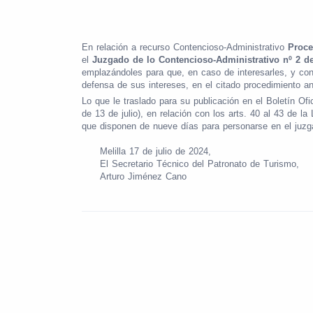
En relación a recurso Contencioso-Administrativo
Proce
el
Juzgado de lo Contencioso-Administrativo nº 2 d
emplazándoles para que, en caso de interesarles, y co
defensa de sus intereses, en el citado procedimiento a
Lo que le traslado para su publicación en el Boletín Ofi
de 13 de julio), en relación con los arts. 40 al 43 de 
que disponen de nueve días para personarse en el juz
Melilla 17 de julio de 2024,
El Secretario Técnico del Patronato de Turismo,
Arturo Jiménez Cano