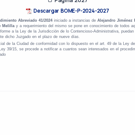
Descargar BOME-P-2024-2027
dimiento Abreviado 41/2024
iniciado a instancias de
Alejandro Jiménez
e Melilla
y a requerimiento del mismo se pone en conocimiento de todos aq
nforme a la Ley de la Jurisdicción de lo Contencioso-Administrativa, pue
nte dicho Juzgado en el plazo de nueve días.
cial de la Ciudad de conformidad con lo dispuesto en el art. 49 de la Ley de
la Ley 39/15, se procede a notificar a cuantos sean interesados en el proce
gado