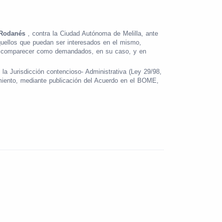
 Rodanés
, contra la Ciudad Autónoma de Melilla, ante
uellos que puedan ser interesados en el mismo,
dan comparecer como demandados, en su caso, y en
 la Jurisdicción contencioso- Administrativa (Ley 29/98,
dimiento, mediante publicación del Acuerdo en el BOME,