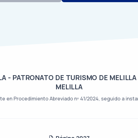
A - PATRONATO DE TURISMO DE MELILLA
MELILLA
e en Procedimiento Abreviado nº 41/2024, seguido a insta
Página 2027