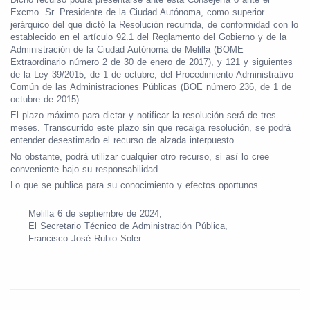
Excmo. Sr. Presidente de la Ciudad Autónoma, como superior
jerárquico del que dictó la Resolución recurrida, de conformidad con lo
establecido en el artículo 92.1 del Reglamento del Gobierno y de la
Administración de la Ciudad Autónoma de Melilla (BOME
Extraordinario número 2 de 30 de enero de 2017), y 121 y siguientes
de la Ley 39/2015, de 1 de octubre, del Procedimiento Administrativo
Común de las Administraciones Públicas (BOE número 236, de 1 de
octubre de 2015).
El plazo máximo para dictar y notificar la resolución será de tres
meses. Transcurrido este plazo sin que recaiga resolución, se podrá
entender desestimado el recurso de alzada interpuesto.
No obstante, podrá utilizar cualquier otro recurso, si así lo cree
conveniente bajo su responsabilidad.
Lo que se publica para su conocimiento y efectos oportunos.
Melilla 6 de septiembre de 2024,
El Secretario Técnico de Administración Pública,
Francisco José Rubio Soler