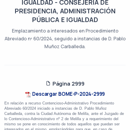
IGUALDAD - CONSEJERÍA DE
PRESIDENCIA, ADMINISTRACIÓN
PÚBLICA E IGUALDAD
Emplazamiento a interesados en Procedimiento
Abreviado nº 60/2024, seguido a instancias de D. Pablo
Muñoz Carballeda.
Página 2999
Descargar BOME-P-2024-2999
En relación a recurso Contencioso-Administrativo Procedimiento
Abreviado 60/2024 iniciado a instancias de D. Pablo Muñoz
Carballeda, contra la Ciudad Autónoma de Melilla, ante el Juzgado de
lo Contencioso-Administrativo nº 2 de Melilla y a requerimiento del
mismo se pone en conocimiento de todos aquellos que puedan ser
interesados en el mismo, emplazándoles para que, en caso de