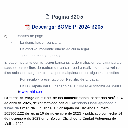
Página 3205
Descargar BOME-P-2024-3205
c)
Medios de pago:
·
La domiciliación bancaria.
·
En efectivo, mediante dinero de curso legal.
·
Tarjeta de crédito o débito.
El pago mediante domiciliación bancaria: la domiciliación bancaria para el
pago de los recibos de padrón o matrícula podrá realizarse, hasta veinte
días antes del cargo en cuenta, por cualquiera de los siguientes medios:
·
Por escrito y presentado por Registro de Entrada.
·
En la Carpeta del Ciudadano de la Ciudad Autónoma de Melilla
(
www.melilla.es
)
.
La fecha de cargo en cuenta de las domiciliaciones bancarias será el 4
de abril de 2025
, de conformidad con el
Calendario Fiscal aprobado a
través de
Orden del Titular de la Consejería de Hacienda número
2023001122 de fecha 10 de noviembre de 2023 y publicado con fecha 14
de noviembre de 2023 en el Boletín Oficial de la Ciudad Autónoma de
Melilla 6121.