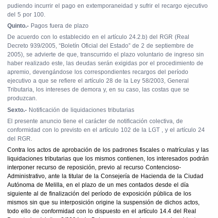
pudiendo incurrir el pago en extemporaneidad y sufrir el recargo ejecutivo
del 5 por 100.
Quinto.-
Pagos fuera de plazo
De acuerdo con lo establecido en el artículo 24.2.b) del RGR (Real
Decreto 939/2005, “Boletín Oficial del Estado” de 2 de septiembre de
2005), se advierte de que, transcurrido el plazo voluntario de ingreso sin
haber realizado este, las deudas serán exigidas por el procedimiento de
apremio, devengándose los correspondientes recargos del período
ejecutivo a que se refiere el artículo 28 de la Ley 58/2003, General
Tributaria, los intereses de demora y, en su caso, las costas que se
produzcan.
Sexto.-
Notificación de liquidaciones tributarias
El presente anuncio tiene el carácter de notificación colectiva, de
conformidad con lo previsto en el artículo 102 de la LGT , y el artículo 24
del RGR.
Contra los actos de aprobación de los padrones fiscales o matrículas y las
liquidaciones tributarias que los mismos contienen, los interesados podrán
interponer recurso de reposición, previo al recurso Contencioso-
Administrativo, ante la titular de la Consejería de Hacienda de la Ciudad
Autónoma de Melilla, en el plazo de un mes contados desde el día
siguiente al de finalización del período de exposición pública de los
mismos sin que su interposición origine la suspensión de dichos actos,
todo ello de conformidad con lo dispuesto en el artículo 14.4 del Real