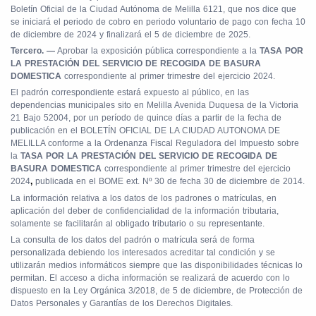
Boletín Oficial de la Ciudad Autónoma de Melilla 6121, que nos dice que
se iniciará el periodo de cobro en periodo voluntario de pago con fecha 10
de diciembre de 2024 y finalizará el 5 de diciembre de 2025.
Tercero. —
Aprobar la exposición pública correspondiente a la
TASA POR
LA PRESTACIÓN DEL SERVICIO DE RECOGIDA DE BASURA
DOMESTICA
correspondiente al primer trimestre del ejercicio 2024.
El padrón correspondiente estará expuesto al público, en las
dependencias municipales sito en Melilla Avenida Duquesa de la Victoria
21 Bajo 52004, por un período de quince días a partir de la fecha de
publicación en el BOLETÍN OFICIAL DE LA CIUDAD AUTONOMA DE
MELILLA conforme a la Ordenanza Fiscal Reguladora del Impuesto sobre
la
TASA POR LA PRESTACIÓN DEL SERVICIO DE RECOGIDA DE
BASURA DOMESTICA
correspondiente al primer trimestre del ejercicio
2024
,
publicada en el BOME ext. Nº 30 de fecha 30 de diciembre de 2014.
La información relativa a los datos de los padrones o matrículas, en
aplicación del deber de confidencialidad de la información tributaria,
solamente se facilitarán al obligado tributario o su representante.
La consulta de los datos del padrón o matrícula será de forma
personalizada debiendo los interesados acreditar tal condición y se
utilizarán medios informáticos siempre que las disponibilidades técnicas lo
permitan. El acceso a dicha información se realizará de acuerdo con lo
dispuesto en la Ley Orgánica 3/2018, de 5 de diciembre, de Protección de
Datos Personales y Garantías de los Derechos Digitales.