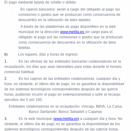
El pago mediante tarjeta de crédito o débito:
·
En cajeros bancarios: serán a cargo del obligado al pago las
comisiones o gastos que se produzcan como consecuencia de
descuentos en la utilización de tales tarjetas.
·
A través de las plataformas de pago disponibles en la web
municipal en la dirección
www.melilla.es
sin cargo para el
obligado al pago por las comisiones o gastos que se produzcan
como consecuencia de descuentos en la utilización de tales
tarjetas.
b)
Los lugares, días y horas de ingreso:
1.
En las oficinas de las entidades bancarias colaboradoras en la
recaudación, los días que sean laborables para estas durante el horario
comercial habitual.
2.
En los cajeros de las entidades colaboradoras, cualquier día y
hora. no obstante, el último día de pago, no se garantiza la disponibilidad
de los sistemas tecnológicos correspondientes después de las quince
horas, pudiendo incurrir el pago en extemporaneidad y sufrir el recargo
ejecutivo del 5 por 100.
Entidades colaboradoras en la recaudación: Unicaja, BBVA, La Caixa,
Banco Santander, Banco Sabadell y Cajamar.
3.
En la web municipal (
www.melilla.es
)
a cualquier día y hora. No
obstante, el último día de pago no se garantiza la disponibilidad de los
sistemas tecnológicos correspondientes después de las catorce horas,