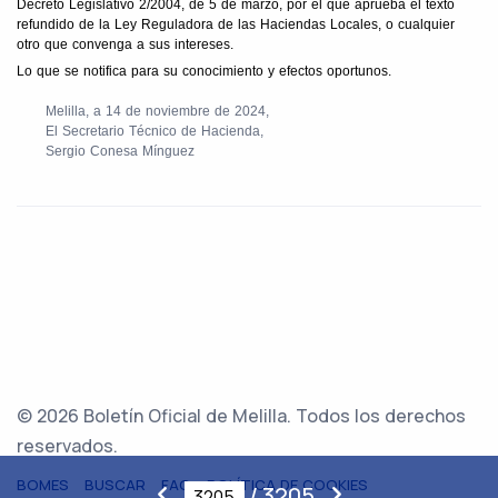
Decreto Legislativo 2/2004, de 5 de marzo, por el que aprueba el texto
refundido de la Ley Reguladora de las Haciendas Locales, o cualquier
otro que convenga a sus intereses.
Lo que se notifica para su conocimiento y efectos oportunos.
Melilla, a 14 de noviembre de 2024,
El Secretario Técnico de Hacienda,
Sergio Conesa Mínguez
© 2026 Boletín Oficial de Melilla. Todos los derechos
reservados.
BOMES
BUSCAR
FAQ
POLÍTICA DE COOKIES
/
3205