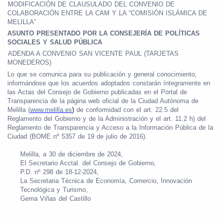
-
MODIFICACIÓN DE CLAUSULADO DEL CONVENIO DE
COLABORACIÓN ENTRE LA CAM Y LA “COMISIÓN ISLÁMICA DE
MELILLA”
ASUNTO PRESENTADO POR LA CONSEJERÍA DE POLÍTICAS
SOCIALES Y SALUD PÚBLICA
-
ADENDA A CONVENIO SAN VICENTE PAUL (TARJETAS
MONEDEROS)
Lo que se comunica para su publicación y general conocimiento,
informándose que los acuerdos adoptados constarán íntegramente en
las Actas del Consejo de Gobierno publicadas en el Portal de
Transparencia de la página web oficial de la Ciudad Autónoma de
Melilla (
www.melilla.es
)
de conformidad con el art. 22.5 del
Reglamento del Gobierno y de la Administración y el art. 11.2 h) del
Reglamento de Transparencia y Acceso a la Información Pública de la
Ciudad (BOME nº 5357 de 19 de julio de 2016).
Melilla, a 30 de diciembre de 2024,
El Secretario Acctal. del Consejo de Gobierno,
P.D. nº 298 de 18-12-2024,
La Secretaria Técnica de Economía, Comercio, Innovación
Tecnológica y Turismo,
Gema Viñas del Castillo