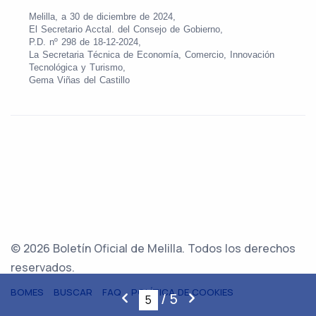
Melilla, a 30 de diciembre de 2024,
El Secretario Acctal. del Consejo de Gobierno,
P.D. nº 298 de 18-12-2024,
La Secretaria Técnica de Economía, Comercio, Innovación
Tecnológica y Turismo,
Gema Viñas del Castillo
© 2026 Boletín Oficial de Melilla. Todos los derechos
reservados.
BOMES
BUSCAR
FAQ
POLÍTICA DE COOKIES
/
5