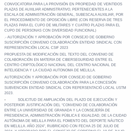
CONVOCATORIA PARA LA PROVISIÓN EN PROPIEDAD DE VEINTIDOS
PLAZAS DE AUXILIAR ADMNISTRATIVO, PERTENECIENTES A LA
ESCALA DE ADMINISTRACIÓN GENERAL, SUBESCALA AUXILIAR, POR
EL PROCEDIMIENTO DE OPOSICIÓN LIBRE (CON RESERVA DE TRES
PLAZAS PARA EL CUPO DE MILITARES Y CUATRO PLAZAS PARA EL
CUPO DE PERSONAS CON DIVERSIDAD FUNCIONAL)
.- AUTORIZACIÓN Y APROBACIÓN POR CONSEJO DE GOBIERNO
SUSCRIPCIÓN CONVENIO COLABORACIÓN ENTIDAD SINDICAL CON
REPRESENTACIÓN LOCAL CSIF 2023
PROPUESTA DE MODIFICACIÓN DEL TEXTO DEL CONVENIO DE
COLABORACIÓN EN MATERIA DE CIBERSEGURIDAD ENTRE EL
CENTRO CRIPTOLÓGICO NACIONAL DEL CENTRO NACIONAL DE
INTELIGENCIA Y LA CIUDAD AUTONOMA DE MELILLA.
AUTORIZACIÓN Y APROBACIÓN POR CONSEJO DE GOBIERNO
SUSCRIPCIÓN CONVENIO COLABORACIÓN PARA LA CONCESIÓN
SUBVENCION ENTIDAD SINDICAL CON REPERSENTACIÓ LOCAL USTM
2023.
-
SOLICITUD DE AMPLIACIÓN DEL PLAZO DE EJECUCIÓN Y
POSTERIOR JUSTIFICACIÓN DEL “CONVENIO DE COLABORACIÓN
ENTRE LA UNIVERSIDAD DE GRANADA Y LA CONSEJERÍA DE
PRESIDENCIA, ADMINISTRACIÓN PÚBLICA E IGUALDAD, DE LA CIUDAD
AUTÓNOMA DE MELILLA PARA EL FOMENTO DEL DEPORTE NÁUTICO
EN MELILLA. AÑO 2024”, RUBRICADO CON FECHA 25 DE JULIO DE