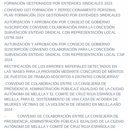
FORMACIÓN GESTIONADOS POR ENTIDADES SINDICALES 2023
CONVENIO UGT FORMACIÓN Y PERFECCIONAMIENTO PERSONAL
PLAN FORMACIÓN 2024 GESTIONADO POR ENTIDADES SINDICALES
AUTORIZACIÓN Y APROBACIÓN POR CONSEJO DE GOBIERNO
SUSCRIPCIÓN CONVENIO COLABORACIÓN PARA LA CONCESIÓN
SUBVENCIÓN ENTIDAD SINDICAL CON REPRESENTACIÓN LOCAL
USTM 2024
AUTORIZACIÓN Y APROBACIÓN POR CONSEJO DE GOBIERNO
SUSCRIPCIÓN CONVENIO COLABORACIÓN PARA LA CONCESIÓN
SUBVENCIÓN ENTIDAD SINDICAL CON REPRESENTACIÓN LOCAL CSIF
2024
RECTIFICACIÓN DE LOS ERRORES MATERIALES DETECTADOS EN
LAS “BASES PARA LA PROVISIÓN MEDIANTE CONCURSO DE MÉRITOS
DE PUESTOS DE TRABAJO ADSCRITOS A DISTINTAS CONSEJERÍAS”
-CONVENIO DE COLABORACIÓN ENTRE LA CONSEJERÍA DE
PRESIDENCIA, ADMINISTRACIÓN PÚBLICA E IGUALDAD DE LA CIUDAD
AUTÓNOMA DE MELILLA Y EL COMITÉ DE CRUZ ROJA ESPAÑOLA DE
MELILLA, PARA EL SOSTENIMIENTO DE UNA CASA DE ACOGIDA DE
MUJERES VÍCTIMAS DE LA VIOLENCIA DE GÉNERO EN MELILLA AÑO
2024
-
CONVENIO DE COLABORACIÓN ENTRE LA CONSEJERÍA DE
PRESIDENCIA, ADMINISTRACIÓN PÚBLICA E IGUALDAD DE LA CIUDAD
AUTÓNOMA DE MELILLA Y COMITÉ DE CRUZ ROJA ESPAÑOLA DE