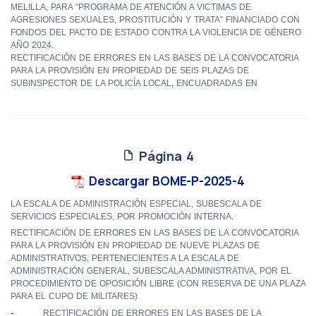
MELILLA, PARA “PROGRAMA DE ATENCIÓN A VICTIMAS DE
AGRESIONES SEXUALES, PROSTITUCIÓN Y TRATA” FINANCIADO CON
FONDOS DEL PACTO DE ESTADO CONTRA LA VIOLENCIA DE GÉNERO
AÑO 2024.
RECTIFICACIÓN DE ERRORES EN LAS BASES DE LA CONVOCATORIA
PARA LA PROVISIÓN EN PROPIEDAD DE SEIS PLAZAS DE
SUBINSPECTOR DE LA POLICÍA LOCAL, ENCUADRADAS EN
Página 4
Descargar BOME-P-2025-4
LA ESCALA DE ADMINISTRACIÓN ESPECIAL, SUBESCALA DE
SERVICIOS ESPECIALES, POR PROMOCIÓN INTERNA.
RECTIFICACIÓN DE ERRORES EN LAS BASES DE LA CONVOCATORIA
PARA LA PROVISIÓN EN PROPIEDAD DE NUEVE PLAZAS DE
ADMINISTRATIVOS, PERTENECIENTES A LA ESCALA DE
ADMINISTRACIÓN GENERAL, SUBESCALA ADMINISTRATIVA, POR EL
PROCEDIMIENTO DE OPOSICIÓN LIBRE (CON RESERVA DE UNA PLAZA
PARA EL CUPO DE MILITARES)
-
RECTIFICACIÓN DE ERRORES EN LAS BASES DE LA