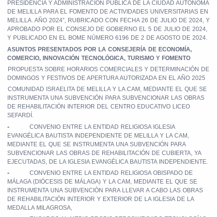
PRESIDENCIA Y ADMINISTRACIÓN PÚBLICA DE LA CIUDAD AUTÓNOMA
DE MELILLA PARA EL FOMENTO DE ACTIVIDADES UNIVERSITARIAS EN
MELILLA. AÑO 2024”, RUBRICADO CON FECHA 26 DE JULIO DE 2024, Y
APROBADO POR EL CONSEJO DE GOBIERNO EL 5 DE JULIO DE 2024,
Y PUBLICADO EN EL BOME NÚMERO 6196 DE 2 DE AGOSTO DE 2024.
ASUNTOS PRESENTADOS POR LA CONSEJERÍA DE ECONOMÍA,
COMERCIO, INNOVACIÓN TECNOLÓGICA, TURISMO Y FOMENTO
PROPUESTA SOBRE HORARIOS COMERCIALES Y DETERMINACIÓN DE
DOMINGOS Y FESTIVOS DE APERTURA AUTORIZADA EN EL AÑO 2025
COMUNIDAD ISRAELITA DE MELILLA Y LA CAM, MEDIANTE EL QUE SE
INSTRUMENTA UNA SUBVENCIÓN PARA SUBVENCIONAR LAS OBRAS
DE REHABILITACIÓN INTERIOR DEL CENTRO EDUCATIVO LICEO
SEFARDÍ.
-
CONVENIO ENTRE LA ENTIDAD RELIGIOSA IGLESIA
EVANGÉLICA BAUTISTA INDEPENDIENTE DE MELILLA Y LA CAM,
MEDIANTE EL QUE SE INSTRUMENTA UNA SUBVENCIÓN PARA
SUBVENCIONAR LAS OBRAS DE REHABILITACIÓN DE CUBIERTA, YA
EJECUTADAS, DE LA IGLESIA EVANGÉLICA BAUTISTA INDEPENDIENTE.
-
CONVENIO ENTRE LA ENTIDAD RELIGIOSA OBISPADO DE
MÁLAGA (DIÓCESIS DE MÁLAGA) Y LA CAM, MEDIANTE EL QUE SE
INSTRUMENTA UNA SUBVENCIÓN PARA LLEVAR A CABO LAS OBRAS
DE REHABILITACIÓN INTERIOR Y EXTERIOR DE LA IGLESIA DE LA
MEDALLA MILAGROSA,