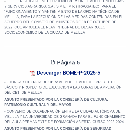
-
ENCARGO AL MEDIO PROPIO PERSONIFICADO TECNOLOGÍAS
Y SERVICIOS AGRARIOS, S.A., S.M.E., M.P. (TRAGSATEC)
PARA EL
“FUNCIONAMIENTO Y MANTENIMIENTO DE LA OFICINA TÉCNICA DE
MELILLA, PARA LA EJECUCIÓN DE LAS MEDIDAS CONTENIDAS EN EL
ACUERDO DEL CONSEJO DE MINISTROS DE 18 DE OCTUBRE DE
2022, QUE APRUEBA EL PLAN INTEGRAL DE DESARROLLO
SOCIOECONÓMICO DE LA CIUDAD DE MELILLA
Página 5
Descargar BOME-P-2025-5
-
OTORGAR LICENCIA DE OBRA AL MODIFICADO DEL PROYECTO
BÁSICO Y PROYECTO DE EJECUCIÓN A LAS OBRAS DE AMPLIACIÓN
DEL CETI DE MELILLA
ASUNTO PRESENTADO POR LA CONSEJERÍA DE CULTURA,
PATRIMONIO CULTURAL Y DEL MAYOR
- CONVENIO DE COLABORACIÓN ENTRE LA CIUDAD AUTÓNOMA DE
MELILLA Y LA UNIVERSIDAD DE GRANADA PARA EL FUNCIONAMIENTO
DEL AULA PERMANENTE DE FORMACIÓN ABIERTA. CURSO 2023-2024
ASUNTO PRESENTADO POR LA CONSEJERÍA DE SEGURIDAD