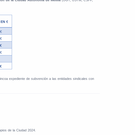
ción de la Ciudad Autónoma de Melilla
(UGT, USTM, CSI-F,
 EN €
 €
 €
 €
 €
€
 incoa expediente de
subvención a las entidades sindicales con
pios de la Ciudad 2024.