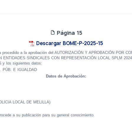
Página 15
Descargar BOME-P-2025-15
nte, ha procedido a la aprobación del AUTORIZACIÓN Y APROBACIÓN 
IDADES SINDICALES CON REPRESENTACIÓN LOCAL SPLM 2024, habiend
y los siguientes datos:
. PÚB. E IGUALDAD
Datos de Aprobación:
OLICIA LOCAL DE MELILLA)
rocede a su publicación para su general conocimiento.