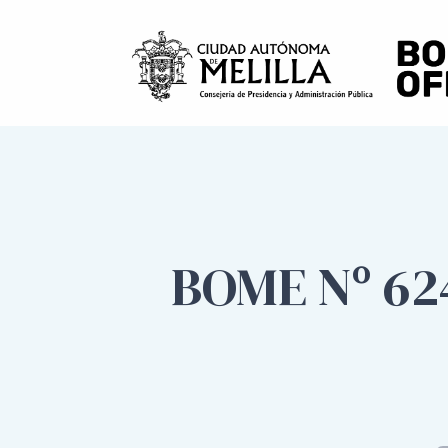
BOME Nº 62