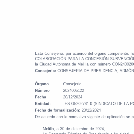
Esta Consejería, por acuerdo del órgano compete
COLABORACIÓN PARA LA CONCESIÓN SUBVENCIÓN ENT
la Ciudad Autónoma de Melilla con número CON2400206 
Consejería:
CONSEJERIA DE PRESIDENCIA, ADMÓN
Órgano
Consejeria
Número
2024005122
Fecha
20/12/2024
Entidad:
ES-G5202781-0 (SINDICATO DE LA P
Fecha de formalización:
23/12/2024
De acuerdo con la normativa vigente de aplicación se p
Melilla, a 30 de diciembre de 2024,