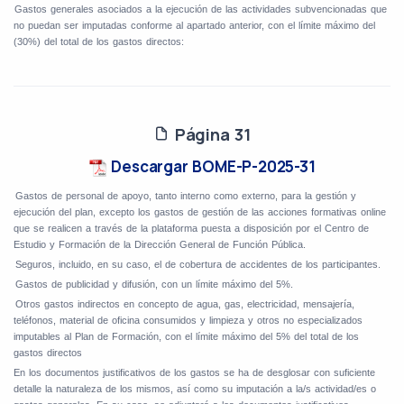
.
Gastos generales asociados a la ejecución de las actividades subvencionadas que
no puedan ser imputadas conforme al apartado anterior, con el límite máximo del
(30%) del total de los gastos directos:
Página 31
Descargar BOME-P-2025-31
Gastos de personal de apoyo, tanto interno como externo, para la gestión y
ejecución del plan, excepto los gastos de gestión de las acciones formativas online
que se realicen a través de la plataforma puesta a disposición por el Centro de
Estudio y Formación de la Dirección General de Función Pública.
Seguros, incluido, en su caso, el de cobertura de accidentes de los participantes.
Gastos de publicidad y difusión, con un límite máximo del 5%.
Otros gastos indirectos en concepto de agua, gas, electricidad, mensajería,
teléfonos, material de oficina consumidos y limpieza y otros no especializados
imputables al Plan de Formación, con el límite máximo del 5% del total de los
gastos directos
En los documentos justificativos de los gastos se ha de desglosar con suficiente
detalle la naturaleza de los mismos, así como su imputación a la/s actividad/es o