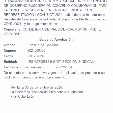
la aprobación del AUTORIZACIÓN Y APROBACIÓN POR CONSEJO
DE GOBIERNO SUSCRIPCIÓN CONVENIO COLABORACIÓN PARA
LA CONCESIÓN SUBVENCIÓN ENTIDAD SINDICAL CON
REPRESENTACIÓN LOCAL UGT 2024, habiendo sido inscrito en el
Registro de Convenios de la Ciudad Autónoma de Melilla con número
CON2400211 y los siguientes datos:
Consejería:
CONSEJERIA DE PRESIDENCIA, ADMÓN. PÚB. E
IGUALDAD
Datos de Aprobación:
Órgano
Consejo de Gobierno
Número
2024000790
Fecha
23/12/2024
Entidad:
ES-G7808514-9 (UGT SECCION SINDICAL)
Fecha de formalización:
26/12/2024
De acuerdo con la normativa vigente de aplicación se procede a su
publicación para su general conocimiento.
Melilla, a 30 de diciembre de 2024,
La Secretaria Técnica de Presidencia e Igualdad,
Pilar Cabo León