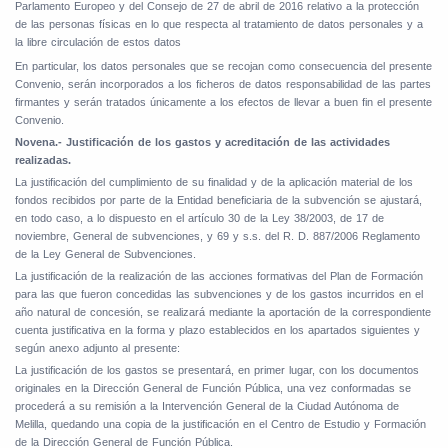
Parlamento Europeo y del Consejo de 27 de abril de 2016 relativo a la protección
de las personas físicas en lo que respecta al tratamiento de datos personales y a
la libre circulación de estos datos
En particular, los datos personales que se recojan como consecuencia del presente
Convenio, serán incorporados a los ficheros de datos responsabilidad de las partes
firmantes y serán tratados únicamente a los efectos de llevar a buen fin el presente
Convenio.
Novena.- Justificación de los gastos y acreditación de las actividades
realizadas.
La justificación del cumplimiento de su finalidad y de la aplicación material de los
fondos recibidos por parte de la Entidad beneficiaria de la subvención se ajustará,
en todo caso, a lo dispuesto en el artículo 30 de la Ley 38/2003, de 17 de
noviembre, General de subvenciones, y 69 y s.s. del R. D. 887/2006 Reglamento
de la Ley General de Subvenciones.
La justificación de la realización de las acciones formativas del Plan de Formación
para las que fueron concedidas las subvenciones y de los gastos incurridos en el
año natural de concesión, se realizará mediante la aportación de la correspondiente
cuenta justificativa en la forma y plazo establecidos en los apartados siguientes y
según anexo adjunto al presente:
La justificación de los gastos se presentará, en primer lugar, con los documentos
originales en la Dirección General de Función Pública, una vez conformadas se
procederá a su remisión a la Intervención General de la Ciudad Autónoma de
Melilla, quedando una copia de la justificación en el Centro de Estudio y Formación
de la Dirección General de Función Pública.