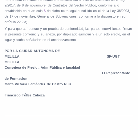
9/2017, de 8 de noviembre, de Contratos del Sector Público,
conforme a lo
establecido en el artículo
6
de dicho texto legal e incluido en el de la Ley 38/2003,
de 17 de noviembre, General de Subvenciones, conforme a lo dispuesto en su
artículo 22.2.a).
Y para que así conste y en prueba de conformidad, las partes intervinientes firman
el presente convenio y su anexo, por duplicado ejemplar y a un solo efecto, en el
lugar y fecha señalados en el encabezamiento.
POR LA CIUDAD AUTÓNOMA DE
MELILLA
SP-UGT
MELILLA
Consejera de Presid., Adm Pública e Igualdad
El Representante
de Formación
Marta Victoria Fernández de Castro Ruiz
Francisco Téllez Cabeza