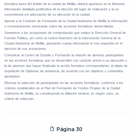
formativa fuera del ámbito de la ciudad de Melilla, deberá aportarse en la Memoria
información detallada justificativa de la elección del lugar de realización y la no
conveniencia y/o adecuación de su ejecución en la ciudad.
Aportar a la Comisión de Formación de la Ciudad Autónoma de Melilla la información
o comunicaciones necesarias sobre las acciones formativas desarrolladas.
Someterse a las actuaciones de comprobación que realice la Dirección General de
Función Pública, así como al control financiero de la Intervención General de la
Ciudad Autónoma de Melilla, aportando cuanta información le sea requerida en el
ejercicio de sus actuaciones.
Comunicar al Centro de Estudio y Formación la relación de alumnos participantes
en las acciones formativas que se desarrollen con carácter previo a su ejecución y
la de alumnos que hayan finalizado la acción formativa correspondiente, al objeto de
expedición de Diplomas de asistencia, de acuerdo con los objetivos y contenidos
aprobados.
Efectuar la selección de participantes en las acciones formativas, conforme a los
criterios establecidos en el Plan de Formación de Fondos Propios de la Ciudad
Autónoma de Melilla, no constituyendo la afiliación sindical, en ningún caso, un
criterio de selección.
Página 30