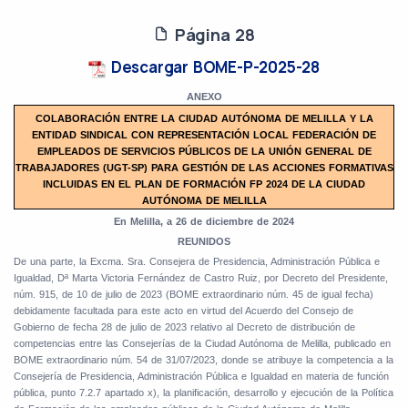
Página 28
Descargar BOME-P-2025-28
ANEXO
COLABORACIÓN ENTRE LA CIUDAD AUTÓNOMA DE MELILLA Y LA
ENTIDAD SINDICAL CON REPRESENTACIÓN LOCAL FEDERACIÓN DE
EMPLEADOS DE SERVICIOS PÚBLICOS DE LA UNIÓN GENERAL DE
TRABAJADORES (UGT-SP) PARA GESTIÓN DE LAS ACCIONES FORMATIVAS
INCLUIDAS EN EL PLAN DE FORMACIÓN FP 2024 DE LA CIUDAD
AUTÓNOMA DE MELILLA
En Melilla, a 26 de diciembre de 2024
REUNIDOS
De una parte, la Excma. Sra. Consejera de Presidencia, Administración Pública e
Igualdad, Dª Marta Victoria Fernández de Castro Ruiz, por Decreto del Presidente,
núm. 915, de 10 de julio de 2023 (BOME extraordinario núm. 45 de igual fecha)
debidamente facultada para este acto en virtud del Acuerdo del Consejo de
Gobierno de fecha 28 de julio de 2023 relativo al Decreto de distribución de
competencias entre las Consejerías de la Ciudad Autónoma de Melilla, publicado en
BOME extraordinario núm. 54 de 31/07/2023, donde se atribuye la competencia a la
Consejería de Presidencia, Administración Pública e Igualdad en materia de función
pública, punto 7.2.7 apartado x), la planificación, desarrollo y ejecución de la Política