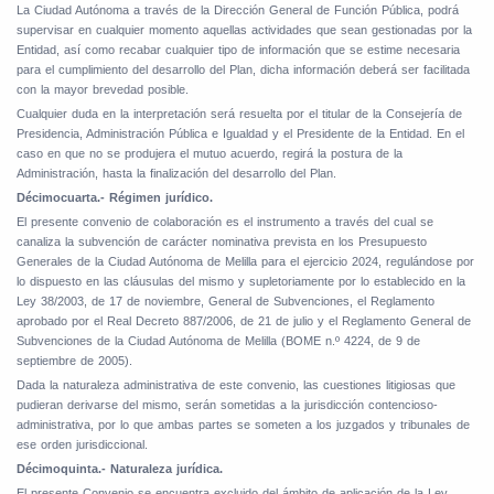
La Ciudad Autónoma a través de la Dirección General de Función Pública, podrá
supervisar en cualquier momento aquellas actividades que sean gestionadas por la
Entidad, así como recabar cualquier tipo de información que se estime necesaria
para el cumplimiento del desarrollo del Plan, dicha información deberá ser facilitada
con la mayor brevedad posible.
Cualquier duda en la interpretación será resuelta por
el titular de la Consejería de
Presidencia, Administración Pública
e Igualdad
y el Presidente de la Entidad. En el
caso en que no se produjera el mutuo acuerdo, regirá la postura de la
Administración, hasta la finalización del desarrollo del Plan.
Décimocuarta.- Régimen jurídico.
El presente convenio de colaboración es el instrumento a través del cual se
canaliza la subvención de carácter nominativa prevista en los Presupuesto
Generales de la Ciudad Autónoma de Melilla para el ejercicio 2024, regulándose por
lo dispuesto en las cláusulas del mismo y supletoriamente por lo establecido en la
Ley 38/2003, de 17 de noviembre, General de Subvenciones, el Reglamento
aprobado por el Real Decreto 887/2006, de 21 de julio y el Reglamento General de
Subvenciones de la Ciudad Autónoma de Melilla (BOME n.º 4224, de 9 de
septiembre de 2005).
Dada la naturaleza administrativa de este convenio, las cuestiones litigiosas que
pudieran derivarse del mismo, serán sometidas a la jurisdicción contencioso-
administrativa, por lo que ambas partes se someten a los juzgados y tribunales de
ese orden jurisdiccional.
Décimoquinta.- Naturaleza jurídica.
El presente Convenio se encuentra excluido del ámbito de aplicación de la Ley