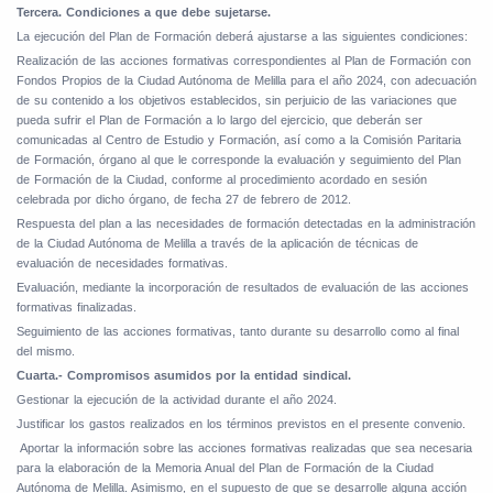
Tercera. Condiciones a que debe sujetarse.
La ejecución del Plan de Formación deberá ajustarse a las siguientes condiciones:
Realización de las acciones formativas correspondientes al Plan de Formación con
Fondos Propios de la Ciudad Autónoma de Melilla para el año 2024, con adecuación
de su contenido a los objetivos establecidos, sin perjuicio de las variaciones que
pueda sufrir el Plan de Formación a lo largo del ejercicio, que deberán ser
comunicadas al Centro de Estudio y Formación, así como a la Comisión Paritaria
de Formación, órgano al que le corresponde la evaluación y seguimiento del Plan
de Formación de la Ciudad, conforme al procedimiento acordado en sesión
celebrada por dicho órgano, de fecha 27 de febrero de 2012.
Respuesta del plan a las necesidades de formación detectadas en la administración
de la Ciudad Autónoma de Melilla a través de la aplicación de técnicas de
evaluación de necesidades formativas.
Evaluación, mediante la incorporación de resultados de evaluación de las acciones
formativas finalizadas.
Seguimiento de las acciones formativas, tanto durante su desarrollo como al final
del mismo.
Cuarta.- Compromisos asumidos por la entidad sindical.
Gestionar la ejecución de la actividad durante el año 2024.
Justificar los gastos realizados en los términos previstos en el presente convenio.
Aportar la información sobre las acciones formativas realizadas que sea necesaria
para la elaboración de la Memoria Anual del Plan de Formación de la Ciudad
Autónoma de Melilla. Asimismo, en el supuesto de que se desarrolle alguna acción