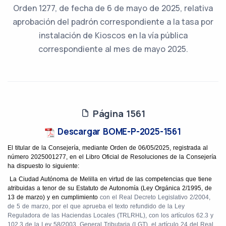
Orden 1277, de fecha de 6 de mayo de 2025, relativa
aprobación del padrón correspondiente a la tasa por
instalación de Kioscos en la vía pública
correspondiente al mes de mayo 2025.
Página 1561
Descargar BOME-P-2025-1561
El titular de la Consejería, mediante Orden
de 06/05/2025, registrada al
número 2025001277, en el Libro Oficial de Resoluciones de la Consejería
ha dispuesto lo siguiente:
La Ciudad Autónoma de Melilla en virtud de las competencias que tiene
atribuidas a tenor de su Estatuto de Autonomía (Ley Orgánica 2/1995, de
13 de marzo) y en cumplimiento
con el Real Decreto Legislativo 2/2004,
de 5 de marzo, por el que aprueba el texto refundido de la Ley
Reguladora de las Haciendas Locales (TRLRHL), con los artículos 62.3 y
102.3 de la Ley 58/2003, General Tributaria (LGT), el artículo 24 del Real