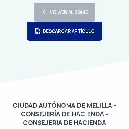
VOLVER AL BOME
DESCARGAR ARTÍCULO
CIUDAD AUTÓNOMA DE MELILLA -
CONSEJERÍA DE HACIENDA -
CONSEJERIA DE HACIENDA