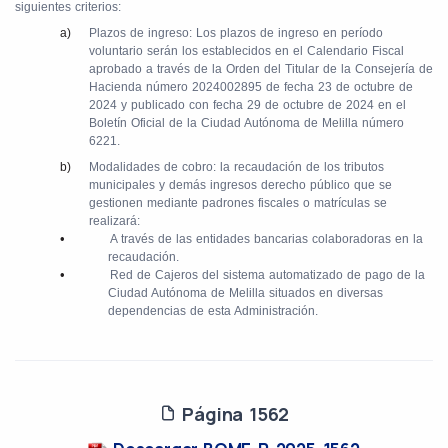
siguientes criterios:
a)
Plazos de ingreso: Los plazos de ingreso en período
voluntario serán los establecidos en el Calendario Fiscal
aprobado a través de la Orden del Titular de la Consejería de
Hacienda número 2024002895 de fecha 23 de octubre de
2024 y publicado con fecha 29 de octubre de 2024 en el
Boletín Oficial de la Ciudad Autónoma de Melilla número
6221.
b)
Modalidades de cobro: la recaudación de los tributos
municipales y demás ingresos derecho público que se
gestionen mediante padrones fiscales o matrículas se
realizará:
•
A través de las entidades bancarias colaboradoras en la
recaudación.
•
Red de Cajeros del sistema automatizado de pago de la
Ciudad Autónoma de Melilla situados en diversas
dependencias de esta Administración.
Página 1562