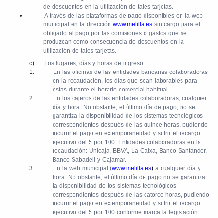
de descuentos en la utilización de tales tarjetas.
•
A través de las plataformas de pago disponibles en la web
municipal en la dirección
www.melilla.es
sin cargo para el
obligado al pago por las comisiones o gastos que se
produzcan como consecuencia de descuentos en la
utilización de tales tarjetas.
c)
Los lugares, días y horas de ingreso:
1.
En las oficinas de las entidades bancarias colaboradoras
en la recaudación, los días que sean laborables para
estas durante el horario comercial habitual.
2.
En los cajeros de las entidades colaboradoras, cualquier
día y hora. No obstante, el último día de pago, no se
garantiza la disponibilidad de los sistemas tecnológicos
correspondientes después de las quince horas, pudiendo
incurrir el pago en extemporaneidad y sufrir el recargo
ejecutivo del 5 por 100. Entidades colaboradoras en la
recaudación: Unicaja, BBVA, La Caixa, Banco Santander,
Banco Sabadell y Cajamar.
3.
En la web municipal (
www.melilla.es
)
a cualquier día y
hora. No obstante, el último día de pago no se garantiza
la disponibilidad de los sistemas tecnológicos
correspondientes después de las catorce horas, pudiendo
incurrir el pago en extemporaneidad y sufrir el recargo
ejecutivo del 5 por 100 conforme marca la legislación