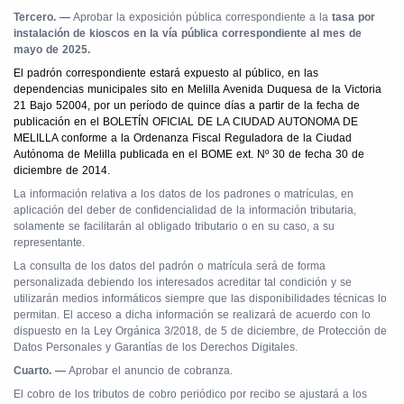
Tercero. —
Aprobar la exposición pública correspondiente a la
tasa por
instalación de kioscos en la vía pública correspondiente al mes de
mayo de 2025.
El padrón correspondiente estará expuesto al público, en las
dependencias municipales sito en Melilla Avenida Duquesa de la Victoria
21 Bajo 52004, por un período de quince días a partir de la fecha de
publicación en el BOLETÍN OFICIAL DE LA CIUDAD AUTONOMA DE
MELILLA conforme a la Ordenanza Fiscal Reguladora de la Ciudad
Autónoma de Melilla publicada en el BOME ext. Nº 30 de fecha 30 de
diciembre de 2014.
La información relativa a los datos de los padrones o matrículas, en
aplicación del deber de confidencialidad de la información tributaria,
solamente se facilitarán al obligado tributario o en su caso, a su
representante.
La consulta de los datos del padrón o matrícula será de forma
personalizada debiendo los interesados acreditar tal condición y se
utilizarán medios informáticos siempre que las disponibilidades técnicas lo
permitan. El acceso a dicha información se realizará de acuerdo con lo
dispuesto en la Ley Orgánica 3/2018, de 5 de diciembre, de Protección de
Datos Personales y Garantías de los Derechos Digitales.
Cuarto. —
Aprobar el anuncio de cobranza.
El cobro de los tributos de cobro periódico por recibo se ajustará a los