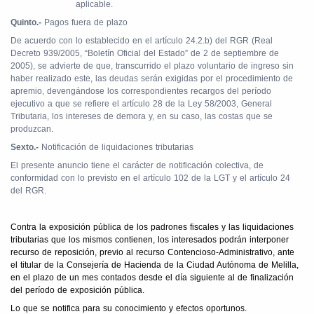
aplicable.
Quinto.-
Pagos fuera de plazo
De acuerdo con lo establecido en el artículo 24.2.b) del RGR (Real
Decreto 939/2005, “Boletín Oficial del Estado” de 2 de septiembre de
2005), se advierte de que, transcurrido el plazo voluntario de ingreso sin
haber realizado este, las deudas serán exigidas por el procedimiento de
apremio, devengándose los correspondientes recargos del período
ejecutivo a que se refiere el artículo 28 de la Ley 58/2003, General
Tributaria, los intereses de demora y, en su caso, las costas que se
produzcan.
Sexto.-
Notificación de liquidaciones tributarias
El presente anuncio tiene el carácter de notificación colectiva, de
conformidad con lo previsto en el artículo 102 de la LGT y el artículo 24
del RGR.
Contra la exposición pública de los padrones fiscales y las liquidaciones
tributarias que los mismos contienen, los interesados podrán interponer
recurso de reposición, previo al recurso Contencioso-Administrativo, ante
el titular de la Consejería de Hacienda de la Ciudad Autónoma de Melilla,
en el plazo de un mes contados desde el día siguiente al de finalización
del período de exposición pública.
Lo que se notifica para su conocimiento y efectos oportunos.