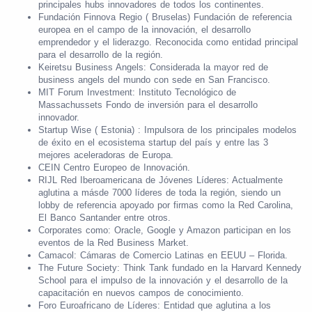
principales hubs innovadores de todos los continentes.
Fundación Finnova Regio ( Bruselas) Fundación de referencia
europea en el campo de la innovación, el desarrollo
emprendedor y el liderazgo. Reconocida como entidad principal
para el desarrollo de la región.
Keiretsu Business Angels: Considerada la mayor red de
business angels del mundo con sede en San Francisco.
MIT Forum Investment: Instituto Tecnológico de
Massachussets Fondo de inversión para el desarrollo
innovador.
Startup Wise ( Estonia) : Impulsora de los principales modelos
de éxito en el ecosistema startup del país y entre las 3
mejores aceleradoras de Europa.
CEIN Centro Europeo de Innovación.
RIJL Red Iberoamericana de Jóvenes Líderes: Actualmente
aglutina a másde 7000 líderes de toda la región, siendo un
lobby de referencia apoyado por firmas como la Red Carolina,
El Banco Santander entre otros.
Corporates como: Oracle, Google y Amazon participan en los
eventos de la Red Business Market.
Camacol: Cámaras de Comercio Latinas en EEUU – Florida.
The Future Society: Think Tank fundado en la Harvard Kennedy
School para el impulso de la innovación y el desarrollo de la
capacitación en nuevos campos de conocimiento.
Foro Euroafricano de Líderes: Entidad que aglutina a los