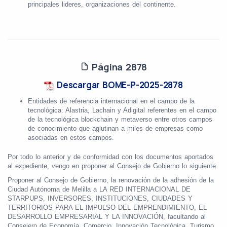
principales lideres, organizaciones del continente.
Página 2878
Descargar BOME-P-2025-2878
Entidades de referencia internacional en el campo de la
tecnológica: Alastria, Lachain y Adigital referentes en el campo
de la tecnológica blockchain y metaverso entre otros campos
de conocimiento que aglutinan a miles de empresas como
asociadas en estos campos.
Por todo lo anterior y de conformidad con los documentos aportados
al expediente, vengo en proponer al Consejo de Gobierno lo siguiente.
Proponer al Consejo de Gobierno, la renovación de la adhesión de la
Ciudad Autónoma de Melilla a LA RED INTERNACIONAL DE
STARPUPS, INVERSORES, INSTITUCIONES, CIUDADES Y
TERRITORIOS PARA EL IMPULSO DEL EMPRENDIMIENTO, EL
DESARROLLO EMPRESARIAL Y LA INNOVACIÓN, facultando al
Consejero de Economía, Comercio, Innovación Tecnológica, Turismo