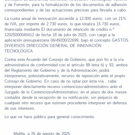
y de Fomento, para la formalización de los documentos de adhesión
correspondientes y de las actuaciones precisas para llevarla a cabo.
La cuota anual de renovación asciende a 13.000 euros, con un 21%
de IVA, por importe de 2.730 euros, lo que totaliza 15.730 euros,
financiada mediante El documento de retención de crédito n.º
12025000040412 de fecha 18 de julio de 2025, con cargo a la
aplicación presupuestaria 06/49200/22699, bajo el concepto GASTOS
DIVERSOS DIRECCIÓN GENERAL DE INNOVACIÓN
TECNOLÓGICA.
Contra este Acuerdo del Consejo de Gobierno, que pon fin a la vía
administrativa de conformidad con el artículo 88 letra b) y 93, ambos
del Reglamento del Gobierno y de la Administración, podrá
interponerse, potestativamente, recurso de reposición ante el propio
Consejo de Gobierno. En caso de no optar por ésta vía , cabe
interponer directamente recurso contencioso-administrativo ante el
Juzgado de lo ContenciosoAdministrativo, en el plazo de dos meses
contados desde la recepción de su notificación, sin perjuicio de
cualquier otro recurso que estimen procedente interponer en defensa
de sus intereses.
Lo que se hace público para general conocimiento.
Melilla, a 26 de agosto de 2025,