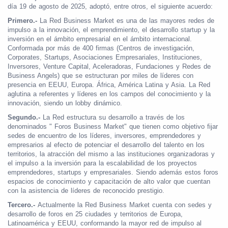
día 19 de agosto de 2025, adoptó, entre otros, el siguiente acuerdo:
Primero.-
La Red Business Market es una de las mayores redes de
impulso a la innovación, el emprendimiento, el desarrollo startup y la
inversión en el ámbito empresarial en el ámbito internacional.
Conformada por más de 400 firmas (Centros de investigación,
Corporates, Startups, Asociaciones Empresariales, Instituciones,
Inversores, Venture Capital, Aceleradoras, Fundaciones y Redes de
Business Angels) que se estructuran por miles de líderes con
presencia en EEUU, Europa. África, América Latina y Asia. La Red
aglutina a referentes y líderes en los campos del conocimiento y la
innovación, siendo un lobby dinámico.
Segundo.-
La Red estructura su desarrollo a través de los
denominados " Foros Business Market" que tienen como objetivo fijar
sedes de encuentro de los líderes, inversores, emprendedores y
empresarios al efecto de potenciar el desarrollo del talento en los
territorios, la atracción del mismo a las instituciones organizadoras y
el impulso a la inversión para la escalabilidad de los proyectos
emprendedores, startups y empresariales. Siendo además estos foros
espacios de conocimiento y capacitación de alto valor que cuentan
con la asistencia de líderes de reconocido prestigio.
Tercero.-
Actualmente la Red Business Market cuenta con sedes y
desarrollo de foros en 25 ciudades y territorios de Europa,
Latinoamérica y EEUU, conformando la mayor red de impulso al