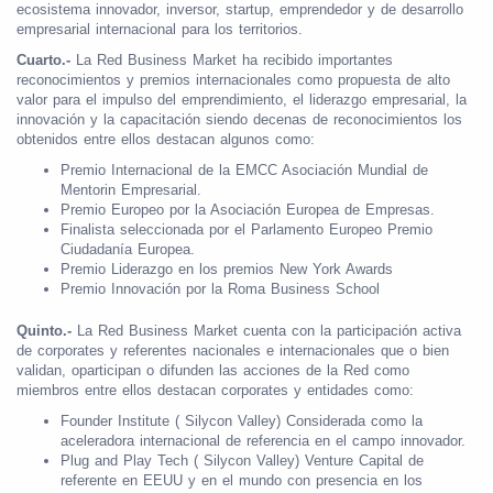
ecosistema innovador, inversor, startup, emprendedor y de desarrollo
empresarial internacional para los territorios.
Cuarto.-
La Red Business Market ha recibido importantes
reconocimientos y premios internacionales como propuesta de alto
valor para el impulso del emprendimiento, el liderazgo empresarial, la
innovación y la capacitación siendo decenas de reconocimientos los
obtenidos entre ellos destacan algunos como:
Premio Internacional de la EMCC Asociación Mundial de
Mentorin Empresarial.
Premio Europeo por la Asociación Europea de Empresas.
Finalista seleccionada por el Parlamento Europeo Premio
Ciudadanía Europea.
Premio Liderazgo en los premios New York Awards
Premio Innovación por la Roma Business School
Quinto.-
La Red Business Market cuenta con la participación activa
de corporates y referentes nacionales e internacionales que o bien
validan, oparticipan o difunden las acciones de la Red como
miembros entre ellos destacan corporates y entidades como:
Founder Institute ( Silycon Valley) Considerada como la
aceleradora internacional de referencia en el campo innovador.
Plug and Play Tech ( Silycon Valley) Venture Capital de
referente en EEUU y en el mundo con presencia en los