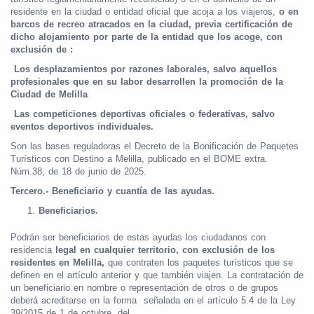
residente en la ciudad o entidad oficial que acoja a los viajeros,
o en
barcos de recreo atracados en la ciudad, previa certificación de
dicho alojamiento por parte de la entidad que los acoge, con
exclusión de :
Los desplazamientos por razones laborales, salvo aquellos
profesionales que en su labor desarrollen la promoción de la
Ciudad de Melilla
Las competiciones deportivas oficiales o federativas, salvo
eventos deportivos individuales.
Son las bases reguladoras el Decreto de la Bonificación de Paquetes
Turísticos con Destino a Melilla, publicado en el BOME extra.
Núm.38, de 18 de junio de 2025.
Tercero.- Beneficiario y cuantía de las ayudas.
Beneficiarios.
Podrán ser beneficiarios de estas ayudas los ciudadanos con
residencia
legal en cualquier territorio, con exclusión de los
residentes en Melilla,
que contraten los paquetes turísticos que se
definen en el artículo anterior y que también viajen. La contratación de
un beneficiario en nombre o representación de otros o de grupos
deberá acreditarse en la forma señalada en el artículo 5.4 de la Ley
39/2015 de 1 de octubre, del