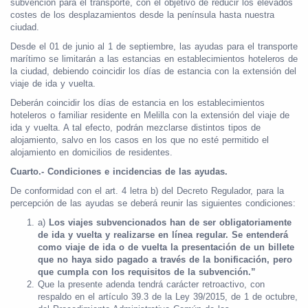
subvención para el transporte, con el objetivo de reducir los elevados
costes de los desplazamientos desde la península hasta nuestra
ciudad.
Desde el 01 de junio al 1 de septiembre, las ayudas para el transporte
marítimo se limitarán a las estancias en establecimientos hoteleros de
la ciudad, debiendo coincidir los días de estancia con la extensión del
viaje de ida y vuelta.
Deberán coincidir los días de estancia en los establecimientos
hoteleros o familiar residente en Melilla con la extensión del viaje de
ida y vuelta. A tal efecto, podrán mezclarse distintos tipos de
alojamiento, salvo en los casos en los que no esté permitido el
alojamiento en domicilios de residentes.
Cuarto.- Condiciones e incidencias de las ayudas.
De conformidad con el art. 4 letra b) del Decreto Regulador, para la
percepción de las ayudas se deberá reunir las siguientes condiciones:
a)
Los viajes subvencionados han de ser obligatoriamente
de ida y vuelta y realizarse en línea regular. Se entenderá
como viaje de ida o de vuelta la presentación de un billete
que no haya sido pagado a través de la bonificación, pero
que cumpla con los requisitos de la subvención.”
Que la presente adenda tendrá carácter retroactivo, con
respaldo en el artículo 39.3 de la Ley 39/2015, de 1 de octubre,