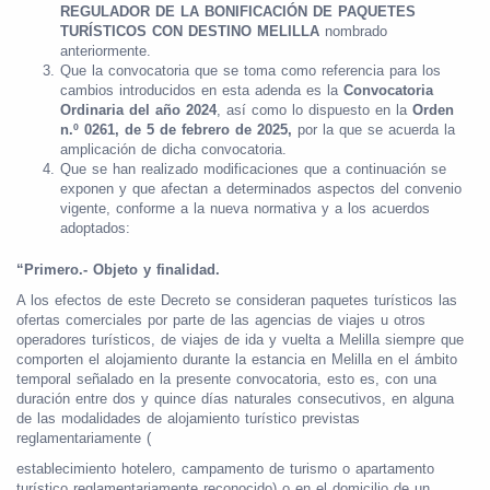
REGULADOR DE LA BONIFICACIÓN DE PAQUETES
TURÍSTICOS CON DESTINO MELILLA
nombrado
anteriormente.
Que la convocatoria que se toma como referencia para los
cambios introducidos en esta adenda es la
Convocatoria
Ordinaria del año 2024
, así como lo dispuesto en la
Orden
n.º 0261, de 5 de febrero de 2025,
por la que se acuerda la
amplicación de dicha convocatoria.
Que se han realizado modificaciones que a continuación se
exponen y que afectan a determinados aspectos del convenio
vigente, conforme a la nueva normativa y a los acuerdos
adoptados:
“Primero.- Objeto y finalidad.
A los efectos de este Decreto se consideran paquetes turísticos las
ofertas comerciales por parte de las agencias de viajes u otros
operadores turísticos, de viajes de ida y vuelta a Melilla siempre que
comporten el alojamiento durante la estancia en Melilla en el ámbito
temporal señalado en la presente convocatoria, esto es, con una
duración entre dos y quince días naturales consecutivos, en alguna
de las modalidades de alojamiento turístico previstas
reglamentariamente (
establecimiento hotelero, campamento de turismo o apartamento
turístico reglamentariamente reconocido) o en el domicilio de un