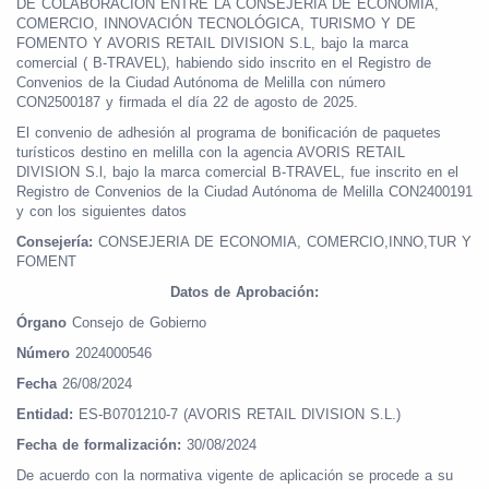
DE COLABORACIÓN ENTRE LA CONSEJERÍA DE ECONOMÍA,
COMERCIO, INNOVACIÓN TECNOLÓGICA, TURISMO Y DE
FOMENTO Y AVORIS RETAIL DIVISION S.L, bajo la marca
comercial ( B-TRAVEL), habiendo sido inscrito en el Registro de
Convenios de la Ciudad Autónoma de Melilla con número
CON2500187 y firmada el día 22 de agosto de 2025.
El convenio de adhesión al programa de bonificación de paquetes
turísticos destino en melilla con la agencia AVORIS RETAIL
DIVISION S.l, bajo la marca comercial B-TRAVEL, fue inscrito en el
Registro de Convenios de la Ciudad Autónoma de Melilla CON2400191
y con los siguientes datos
Consejería:
CONSEJERIA DE ECONOMIA, COMERCIO,INNO,TUR Y
FOMENT
Datos de Aprobación:
Órgano
Consejo de Gobierno
Número
2024000546
Fecha
26/08/2024
Entidad:
ES-B0701210-7 (AVORIS RETAIL DIVISION S.L.)
Fecha de formalización:
30/08/2024
De acuerdo con la normativa vigente de aplicación se procede a su