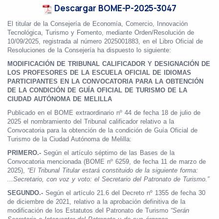
Descargar BOME-P-2025-3047
El titular de la Consejería de Economía, Comercio, Innovación
Tecnológica, Turismo y Fomento, mediante Orden/Resolución de
10/09/2025, registrada al número 2025001883, en el Libro Oficial de
Resoluciones de la Consejería ha dispuesto lo siguiente:
MODIFICACIÓN DE TRIBUNAL CALIFICADOR Y DESIGNACIÓN DE
LOS PROFESORES DE LA ESCUELA OFICIAL DE IDIOMAS
PARTICIPANTES EN LA CONVOCATORIA PARA LA OBTENCIÓN
DE LA CONDICIÓN DE GUÍA OFICIAL DE TURISMO DE LA
CIUDAD AUTÓNOMA DE MELILLA
Publicado en el BOME extraordinario nº 44 de fecha 18 de julio de
2025 el nombramiento del Tribunal calificador relativo a la
Convocatoria para la obtención de la condición de Guía Oficial de
Turismo de la Ciudad Autónoma de Melilla:
PRIMERO.-
Según el artículo séptimo de las Bases de la
Convocatoria mencionada (BOME nº 6259, de fecha 11 de marzo de
2025),
“El Tribunal Titular estará constituido de la siguiente forma:
...Secretario, con voz y voto: el Secretario del Patronato de Turismo.”
SEGUNDO.-
Según el artículo 21.6 del Decreto nº 1355 de fecha 30
de diciembre de 2021, relativo a la aprobación definitiva de la
modificación de los Estatutos del Patronato de Turismo
“Serán