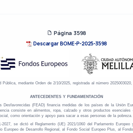
Página 3598
Descargar BOME-P-2025-3598
lud Pública, mediante Orden de 2/10/2025, registrada al número 2025003020, 
ANTECEDENTES Y FUNDAMENTACIÓN
Desfavorecidas (FEAD) financia medidas de los países de la Unión Europ
encia consiste en alimentos, ropa, calzado y otros productos esenciale
ocial, como orientación y apoyo para sacar a esas personas de la pobreza.
1-2027, se dictó el Reglamento (UE) 2021/1060 del Parlamento Europeo 
do Europeo de Desarrollo Regional, al Fondo Social Europeo Plus, al Fond