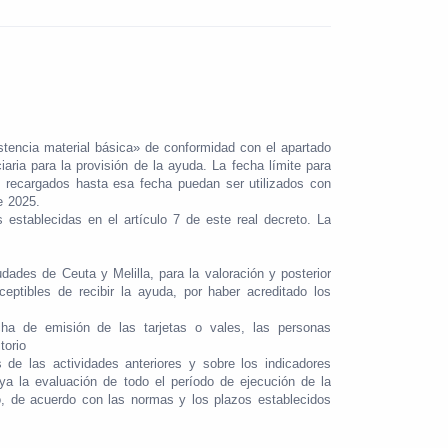
stencia material básica» de conformidad con el apartado
aria para la provisión de la ayuda. La fecha límite para
 o recargados hasta esa fecha puedan ser utilizados con
e 2025.
establecidas en el artículo 7 de este real decreto. La
ades de Ceuta y Melilla, para la valoración y posterior
eptibles de recibir la ayuda, por haber acreditado los
cha de emisión de las tarjetas o vales, las personas
torio
 de las actividades anteriores y sobre los indicadores
a la evaluación de todo el período de ejecución de la
do, de acuerdo con las normas y los plazos establecidos