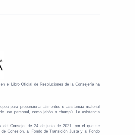
en el Libro Oficial de Resoluciones de la Consejería ha
ea para proporcionar alimentos o asistencia material
s de uso personal, como jabón o champú. La asistencia
y del Consejo, de 24 de junio de 2021, por el que se
o de Cohesión, al Fondo de Transición Justa y al Fondo