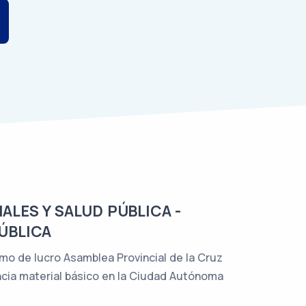
ALES Y SALUD PÚBLICA -
PÚBLICA
imo de lucro Asamblea Provincial de la Cruz
ncia material básico en la Ciudad Autónoma