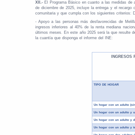
XII.-
El Programa Básico en cuanto a las medidas de ac
de diciembre de 2025, incluye la entrega y el recargo
comunitaria y que cumpla con los siguientes criterios: 
- Apoyo a las personas más desfavorecidas de Melilla
ingresos inferiores al 40% de la renta mediana nacion
últimos meses. En este año 2025 será la que resulte de
la cuantía que disponga el informe del INE:
INGRESOS 
TIPO DE HOGAR
Un hogar con un adulto (si
Un hogar con un adulto y u
Un hogar con un adulto y 
Un hogar con un adulto y t
Un hogar con dos adultos (