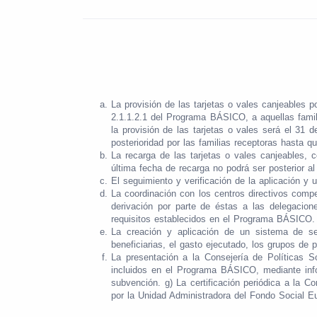
La provisión de las tarjetas o vales canjeables 
2.1.1.2.1 del Programa BÁSICO, a aquellas famili
la provisión de las tarjetas o vales será el 31 
posterioridad por las familias receptoras hasta 
La recarga de las tarjetas o vales canjeables, 
última fecha de recarga no podrá ser posterior a
El seguimiento y verificación de la aplicación y 
La coordinación con los centros directivos comp
derivación por parte de éstas a las delegacion
requisitos establecidos en el Programa BÁSICO.
La creación y aplicación de un sistema de se
beneficiarias, el gasto ejecutado, los grupos de
La presentación a la Consejería de Políticas S
incluidos en el Programa BÁSICO, mediante info
subvención. g) La certificación periódica a la C
por la Unidad Administradora del Fondo Social E