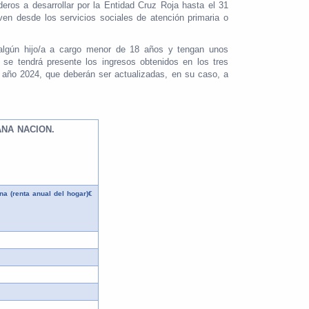
os a desarrollar por la Entidad Cruz Roja hasta el 31
en desde los servicios sociales de atención primaria o
n algún hijo/a a cargo menor de 18 años y tengan unos
 se tendrá presente los ingresos obtenidos en los tres
l año 2024, que deberán ser actualizadas, en su caso, a
NA NACION.
 (renta anual del hogar)€