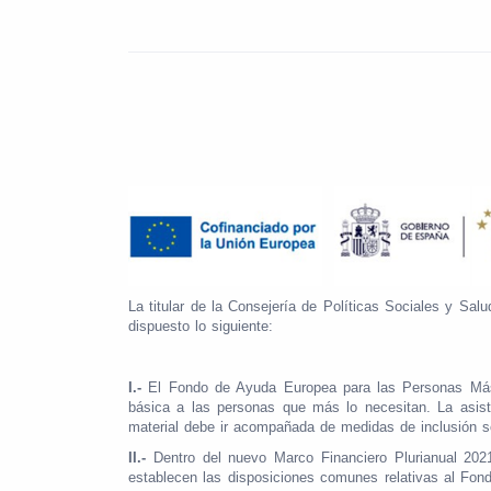
La titular de la Consejería de Políticas Sociales y Sa
dispuesto lo siguiente:
I.-
El Fondo de Ayuda Europea para las Personas Más 
básica a las personas que más lo necesitan. La asist
material debe ir acompañada de medidas de inclusión s
II.-
Dentro del nuevo Marco Financiero Plurianual 202
establecen las disposiciones comunes relativas al Fon