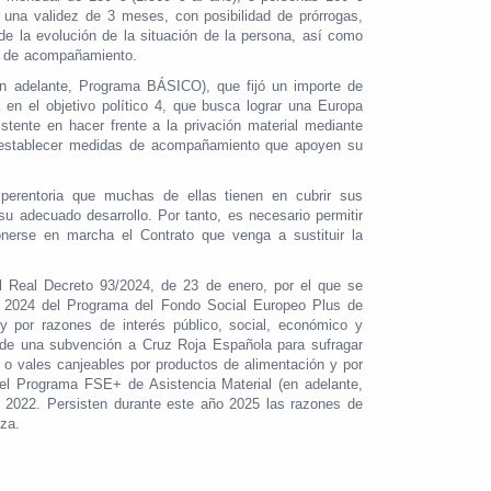
 una validez de 3 meses, con posibilidad de prórrogas,
 la evolución de la situación de la persona, así como
as de acompañamiento.
n adelante, Programa BÁSICO), que fijó un importe de
n el objetivo político 4, que busca lograr una Europa
stente en hacer frente a la privación material mediante
 y establecer medidas de acompañamiento que apoyen su
 perentoria que muchas de ellas tienen en cubrir sus
u adecuado desarrollo. Por tanto, es necesario permitir
nerse en marcha el Contrato que venga a sustituir la
 Real Decreto 93/2024, de 23 de enero, por el que se
ño 2024 del Programa del Fondo Social Europeo Plus de
y por razones de interés público, social, económico y
, de una subvención a Cruz Roja Española para sufragar
 o vales canjeables por productos de alimentación y por
n el Programa FSE+ de Asistencia Material (en adelante,
 2022. Persisten durante este año 2025 las razones de
eza.