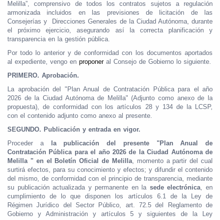
Melilla”, comprensivo de todos los contratos sujetos a regulación
armonizada incluidos en las previsiones de licitación de las
Consejerías y Direcciones Generales de la Ciudad Autónoma, durante
el próximo ejercicio, asegurando así la correcta planificación y
transparencia en la gestión pública.
Por todo lo anterior y de conformidad con los documentos aportados
al expediente, vengo en
proponer
al Consejo de Gobierno lo siguiente.
PRIMERO. Aprobación.
La aprobación del "Plan Anual de Contratación Pública para el año
2026 de la Ciudad Autónoma de Melilla" (Adjunto como anexo de la
propuesta), de conformidad con los artículos 28 y 134 de la LCSP,
con el contenido adjunto como anexo al presente.
SEGUNDO. Publicación y entrada en vigor.
Proceder a
la publicación del presente "Plan Anual de
Contratación Pública para el año 2026 de la Ciudad Autónoma de
Melilla " en el Boletín Oficial de Melilla
, momento a partir del cual
surtirá efectos, para su conocimiento y efectos; y difundir el contenido
del mismo, de conformidad con el principio de transparencia, mediante
su publicación actualizada y permanente en la
sede electrónica
, en
cumplimiento de lo que disponen los artículos 6.1 de la Ley de
Régimen Jurídico del Sector Público, art. 72.5 del Reglamento de
Gobierno y Administración y artículos 5 y siguientes de la Ley