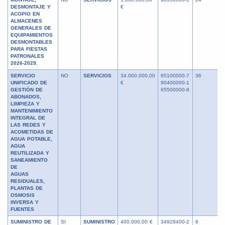
DESMONTAJE Y
€
ACOPIO EN
ALMACENES
GENERALES DE
EQUIPAMIENTOS
DESMONTABLES
PARA FIESTAS
PATRONALES
2026-2029.
SERVICIO
NO
SERVICIOS
34.000.000,00
65100000-7
36
UNIFICADO DE
€
90400000-1
GESTIÓN DE
65500000-8
ABONADOS,
LIMPIEZA Y
MANTENIMIENTO
INTEGRAL DE
LAS REDES Y
ACOMETIDAS DE
AGUA POTABLE,
AGUA
REUTILIZADA Y
SANEAMIENTO
DE
AGUAS
RESIDUALES,
PLANTAS DE
OSMOSIS
INVERSA Y
FUENTES
SUMINISTRO DE
SI
SUMINISTRO
400.000,00 €
34928400-2
6