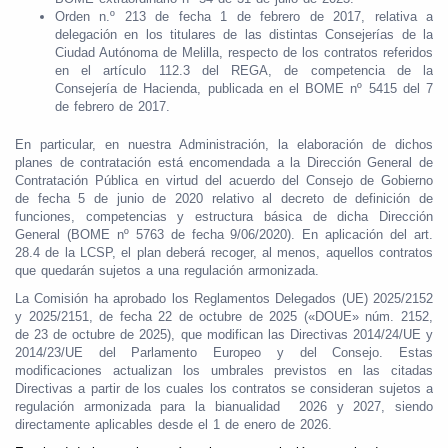
Orden n.º 213 de fecha 1 de febrero de 2017, relativa a
delegación en los titulares de las distintas Consejerías de la
Ciudad Autónoma de Melilla, respecto de los contratos referidos
en el artículo 112.3 del REGA, de competencia de la
Consejería de Hacienda, publicada en el BOME nº 5415 del 7
de febrero de 2017.
En particular, en nuestra Administración, la elaboración de dichos
planes de contratación está encomendada a la Dirección General de
Contratación Pública en virtud del acuerdo del Consejo de Gobierno
de fecha 5 de junio de 2020 relativo al decreto de definición de
funciones, competencias y estructura básica de dicha Dirección
General (BOME nº 5763 de fecha 9/06/2020). En aplicación del art.
28.4 de la LCSP, el plan deberá recoger, al menos, aquellos contratos
que quedarán sujetos a una regulación armonizada.
La Comisión ha aprobado los Reglamentos Delegados (UE) 2025/2152
y 2025/2151, de fecha 22 de octubre de 2025 («DOUE» núm. 2152,
de 23 de octubre de 2025), que modifican las Directivas 2014/24/UE y
2014/23/UE del Parlamento Europeo y del Consejo. Estas
modificaciones actualizan los umbrales previstos en las citadas
Directivas a partir de los cuales los contratos se consideran sujetos a
regulación armonizada para la bianualidad 2026 y 2027, siendo
directamente aplicables desde el 1 de enero de 2026.