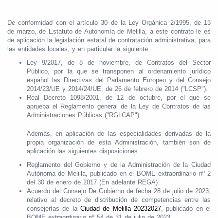
De conformidad con el artículo 30 de la Ley Orgánica 2/1995, de 13
de marzo, de Estatuto de Autonomía de Melilla, a este contrato le es
de aplicación la legislación estatal de contratación administrativa, para
las entidades locales, y en particular la siguiente:
Ley 9/2017, de 8 de noviembre, de Contratos del Sector
Público, por la que se transponen al ordenamiento jurídico
español las Directivas del Parlamento Europeo y del Consejo
2014/23/UE y 2014/24/UE, de 26 de febrero de 2014 ("LCSP").
Real Decreto 1098/2001, de 12 de octubre, por el que se
aprueba el Reglamento general de la Ley de Contratos de las
Administraciones Públicas ("RGLCAP").
Además, en aplicación de las especialidades derivadas de la
propia organización de esta Administración, también son de
aplicación las siguientes disposiciones:
Reglamento del Gobierno y de la Administración de la Ciudad
Autónoma de Melilla, publicado en el BOME extraordinario nº 2
del 30 de enero de 2017 (En adelante REGA).
Acuerdo del Consejo De Gobierno de fecha 28 de julio de 2023,
relativo al decreto de distribución de competencias entre las
consejerías de la
Ciudad de Melilla 20232027
, publicado en el
BOME extraordinario nº 54 de 31 de julio de 2023.