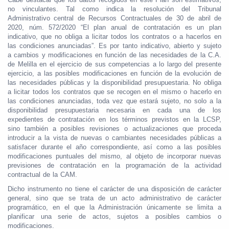
no vinculantes. Tal como indica la resolución del Tribunal
Administrativo central de Recursos Contractuales de 30 de abril de
2020, núm. 572/2020 “El plan anual de contratación es un plan
indicativo, que no obliga a licitar todos los contratos o a hacerlos en
las condiciones anunciadas”. Es por tanto indicativo, abierto y sujeto
a cambios y modificaciones en función de las necesidades de la C.A.
de Melilla en el ejercicio de sus competencias a lo largo del presente
ejercicio, a las posibles modificaciones en función de la evolución de
las necesidades públicas y la disponibilidad presupuestaria. No obliga
a licitar todos los contratos que se recogen en el mismo o hacerlo en
las condiciones anunciadas, toda vez que estará sujeto, no solo a la
disponibilidad presupuestaria necesaria en cada una de los
expedientes de contratación en los términos previstos en la LCSP,
sino también a posibles revisiones o actualizaciones que proceda
introducir a la vista de nuevas o cambiantes necesidades públicas a
satisfacer durante el año correspondiente, así como a las posibles
modificaciones puntuales del mismo, al objeto de incorporar nuevas
previsiones de contratación en la programación de la actividad
contractual de la CAM.
Dicho instrumento no tiene el carácter de una disposición de carácter
general, sino que se trata de un acto administrativo de carácter
programático, en el que la Administración únicamente se limita a
planificar una serie de actos, sujetos a posibles cambios o
modificaciones.