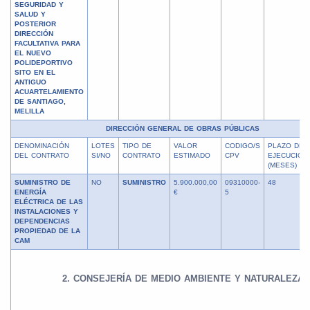
SEGURIDAD Y
SALUD Y
POSTERIOR
DIRECCIÓN
FACULTATIVA PARA
EL NUEVO
POLIDEPORTIVO
SITO EN EL
ANTIGUO
ACUARTELAMIENTO
DE SANTIAGO,
MELILLA
DIRECCIÓN GENERAL DE OBRAS PÚBLICAS
DENOMINACIÓN
LOTES
TIPO DE
VALOR
CODIGO/S
PLAZO DE
DEL CONTRATO
SI/NO
CONTRATO
ESTIMADO
CPV
EJECUCIÓN
(MESES)
SUMINISTRO DE
NO
SUMINISTRO
5.900.000,00
09310000-
48
ENERGÍA
€
5
ELÉCTRICA DE LAS
INSTALACIONES Y
DEPENDENCIAS
PROPIEDAD DE LA
CAM
2. CONSEJERÍA DE MEDIO AMBIENTE Y NATURALEZA