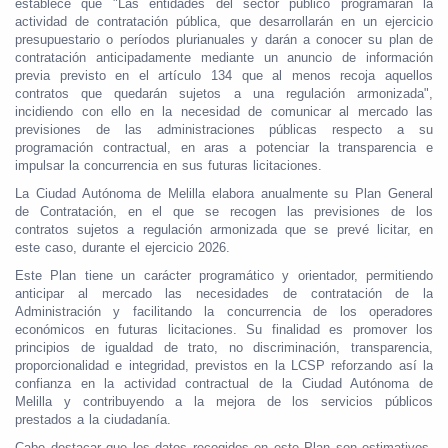
establece que "Las entidades del sector público programarán la
actividad de contratación pública, que desarrollarán en un ejercicio
presupuestario o períodos plurianuales y darán a conocer su plan de
contratación anticipadamente mediante un anuncio de información
previa previsto en el artículo 134 que al menos recoja aquellos
contratos que quedarán sujetos a una regulación armonizada",
incidiendo con ello en la necesidad de comunicar al mercado las
previsiones de las administraciones públicas respecto a su
programación contractual, en aras a potenciar la transparencia e
impulsar la concurrencia en sus futuras licitaciones.
La Ciudad Autónoma de Melilla elabora anualmente su Plan General
de Contratación, en el que se recogen las previsiones de los
contratos sujetos a regulación armonizada que se prevé licitar, en
este caso, durante el ejercicio 2026.
Este Plan tiene un carácter programático y orientador, permitiendo
anticipar al mercado las necesidades de contratación de la
Administración y facilitando la concurrencia de los operadores
económicos en futuras licitaciones. Su finalidad es promover los
principios de igualdad de trato, no discriminación, transparencia,
proporcionalidad e integridad, previstos en la LCSP reforzando así la
confianza en la actividad contractual de la Ciudad Autónoma de
Melilla y contribuyendo a la mejora de los servicios públicos
prestados a la ciudadanía.
Cabe destacar que los datos recogidos en este Plan son estimativos,