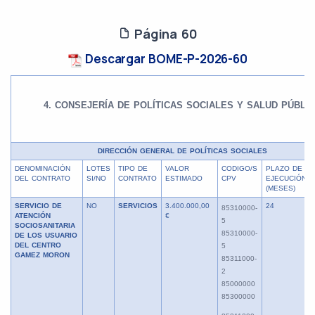
Página 60
Descargar BOME-P-2026-60
4. CONSEJERÍA DE POLÍTICAS SOCIALES Y SALUD PÚBLI
DIRECCIÓN GENERAL DE POLÍTICAS SOCIALES
DENOMINACIÓN
LOTES
TIPO DE
VALOR
CODIGO/S
PLAZO DE
DEL CONTRATO
SI/NO
CONTRATO
ESTIMADO
CPV
EJECUCIÓN
(MESES)
SERVICIO DE
NO
SERVICIOS
3.400.000,00
24
85310000-
ATENCIÓN
€
5
SOCIOSANITARIA
85310000-
DE LOS USUARIO
DEL CENTRO
5
GAMEZ MORON
85311000-
2
85000000
85300000