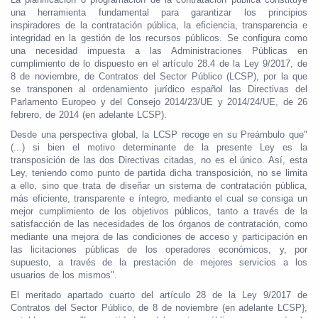
una herramienta fundamental para garantizar los principios
inspiradores de la contratación pública, la eficiencia, transparencia e
integridad en la gestión de los recursos públicos. Se configura como
una necesidad impuesta a las Administraciones Públicas en
cumplimiento de lo dispuesto en el artículo 28.4 de la Ley 9/2017, de
8 de noviembre, de Contratos del Sector Público (LCSP), por la que
se transponen al ordenamiento jurídico español las Directivas del
Parlamento Europeo y del Consejo 2014/23/UE y 2014/24/UE, de 26
febrero, de 2014 (en adelante LCSP).
Desde una perspectiva global, la LCSP recoge en su Preámbulo que"
(...) si bien el motivo determinante de la presente Ley es la
transposición de las dos Directivas citadas, no es el único. Así, esta
Ley, teniendo como punto de partida dicha transposición, no se limita
a ello, sino que trata de diseñar un sistema de contratación pública,
más eficiente, transparente e íntegro, mediante el cual se consiga un
mejor cumplimiento de los objetivos públicos, tanto a través de la
satisfacción de las necesidades de los órganos de contratación, como
mediante una mejora de las condiciones de acceso y participación en
las licitaciones públicas de los operadores económicos, y, por
supuesto, a través de la prestación de mejores servicios a los
usuarios de los mismos".
El meritado apartado cuarto del artículo 28 de la Ley 9/2017 de
Contratos del Sector Público, de 8 de noviembre (en adelante LCSP},