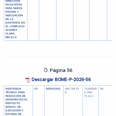
DIRECCIÓN
FACULTATIVA
PARA NUEVA
PISCINA Y
ADECUACIÓN
DE LA
EXISTENTE EN
EL COMPLEJO
ÁLVAREZ
CLARO,
MELILLA
Página 56
Descargar BOME-P-2026-56
ASISTENCIA
NO
SERVICIOS
480.769,23
71200000-
48
TÉCNICA PARA
€
0 CPA:
REDACCIÓN DE
71.11.2
ANTEPROYECTO,
PROYECTO
BÁSICO, DE
EJECUCIÓN Y
ESTUDIO DE