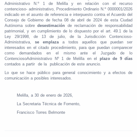
Administrativo N.º 1 de Melilla y en relación con el recurso
contencioso- administrativo, Procedimiento Ordinario N.º 0000001/2026
indicado en el asunto de referencia e interpuesto contra el Acuerdo del
Consejo de Gobierno de fecha 08 de abril de 2024 de esta Ciudad
Autónoma sobre
desestimación
de reclamación de responsabilidad
patrimonial, y en cumplimiento de lo dispuesto por el art. 49.1 de la
Ley 29/1998, de 13 de julio, de la Jurisdicción Contencioso-
Administrativa,
se emplaza
a todos aquellos que puedan ser
interesados en el citado procedimiento, para que puedan comparecer
como demandados en el mismo ante el Juzgado de lo
ContenciosoAdministrativo Nº 1 de Melilla en el
plazo de 9 días
contados a partir
de la publicación de este anuncio.
Lo que se hace público para general conocimiento y a efectos de
comunicación a posibles interesados.
Melilla, a 30 de enero de 2026,
La Secretaria Técnica de Fomento,
Francisco Torres Belmonte